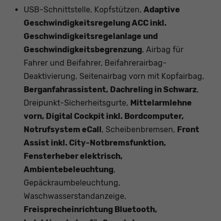
USB-Schnittstelle, Kopfstützen,
Adaptive
Geschwindigkeitsregelung ACC inkl.
Geschwindigkeitsregelanlage und
Geschwindigkeitsbegrenzung
, Airbag für
Fahrer und Beifahrer, Beifahrerairbag-
Deaktivierung, Seitenairbag vorn mit Kopfairbag,
Berganfahrassistent, Dachreling in Schwarz
,
Dreipunkt-Sicherheitsgurte,
Mittelarmlehne
vorn, Digital Cockpit inkl. Bordcomputer,
Notrufsystem eCall
, Scheibenbremsen,
Front
Assist inkl. City-Notbremsfunktion,
Fensterheber elektrisch,
Ambientebeleuchtung
,
Gepäckraumbeleuchtung,
Waschwasserstandanzeige,
Freisprecheinrichtung Bluetooth,