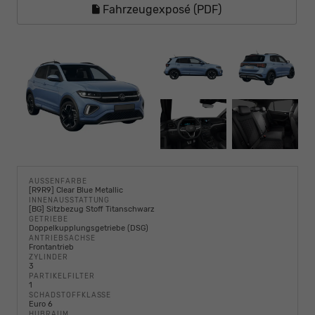
Fahrzeugexposé (PDF)
AUSSENFARBE
[R9R9] Clear Blue Metallic
INNENAUSSTATTUNG
[BG] Sitzbezug Stoff Titanschwarz
GETRIEBE
Doppelkupplungsgetriebe (DSG)
ANTRIEBSACHSE
Frontantrieb
ZYLINDER
3
PARTIKELFILTER
1
SCHADSTOFFKLASSE
Euro 6
HUBRAUM