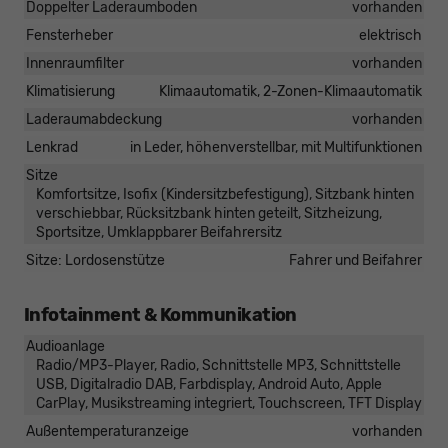
Doppelter Laderaumboden
vorhanden
Fensterheber
elektrisch
Innenraumfilter
vorhanden
Klimatisierung
Klimaautomatik, 2-Zonen-Klimaautomatik
Laderaumabdeckung
vorhanden
Lenkrad
in Leder, höhenverstellbar, mit Multifunktionen
Sitze
Komfortsitze, Isofix (Kindersitzbefestigung), Sitzbank hinten
verschiebbar, Rücksitzbank hinten geteilt, Sitzheizung,
Sportsitze, Umklappbarer Beifahrersitz
Sitze: Lordosenstütze
Fahrer und Beifahrer
Infotainment & Kommunikation
Audioanlage
Radio/MP3-Player, Radio, Schnittstelle MP3, Schnittstelle
USB, Digitalradio DAB, Farbdisplay, Android Auto, Apple
CarPlay, Musikstreaming integriert, Touchscreen, TFT Display
Außentemperaturanzeige
vorhanden