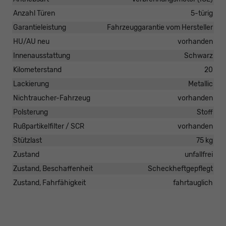
Anzahl Türen
5-türig
Garantieleistung
Fahrzeuggarantie vom Hersteller
HU/AU neu
vorhanden
Innenausstattung
Schwarz
Kilometerstand
20
Lackierung
Metallic
Nichtraucher-Fahrzeug
vorhanden
Polsterung
Stoff
Rußpartikelfilter / SCR
vorhanden
Stützlast
75 kg
Zustand
unfallfrei
Zustand, Beschaffenheit
Scheckheftgepflegt
Zustand, Fahrfähigkeit
fahrtauglich