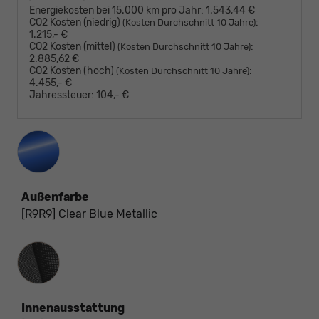
Energiekosten bei 15.000 km pro Jahr:
1.543,44 €
CO2 Kosten (niedrig)
:
(Kosten Durchschnitt 10 Jahre)
1.215,- €
CO2 Kosten (mittel)
:
(Kosten Durchschnitt 10 Jahre)
2.885,62 €
CO2 Kosten (hoch)
:
(Kosten Durchschnitt 10 Jahre)
4.455,- €
Jahressteuer:
104,- €
Außenfarbe
[R9R9] Clear Blue Metallic
Innenausstattung
Innenausstattung