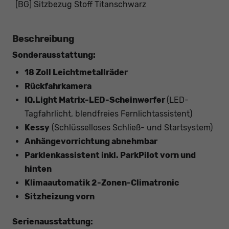
[BG] Sitzbezug Stoff Titanschwarz
Beschreibung
Sonderausstattung:
18 Zoll Leichtmetallräder
Rückfahrkamera
IQ.Light Matrix-LED-Scheinwerfer
(LED-
Tagfahrlicht, blendfreies Fernlichtassistent)
Kessy
(Schlüsselloses Schließ- und Startsystem)
Anhängevorrichtung abnehmbar
Parklenkassistent inkl. ParkPilot vorn und
hinten
Klimaautomatik 2-Zonen-Climatronic
Sitzheizung vorn
Serienausstattung: