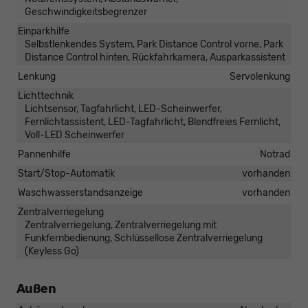
Geschwindigkeitsbegrenzer
Einparkhilfe
Selbstlenkendes System, Park Distance Control vorne, Park
Distance Control hinten, Rückfahrkamera, Ausparkassistent
Lenkung
Servolenkung
Lichttechnik
Lichtsensor, Tagfahrlicht, LED-Scheinwerfer,
Fernlichtassistent, LED-Tagfahrlicht, Blendfreies Fernlicht,
Voll-LED Scheinwerfer
Pannenhilfe
Notrad
Start/Stop-Automatik
vorhanden
Waschwasserstandsanzeige
vorhanden
Zentralverriegelung
Zentralverriegelung, Zentralverriegelung mit
Funkfernbedienung, Schlüssellose Zentralverriegelung
(Keyless Go)
Außen