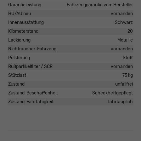
Garantieleistung
Fahrzeuggarantie vom Hersteller
HU/AU neu
vorhanden
Innenausstattung
Schwarz
Kilometerstand
20
Lackierung
Metallic
Nichtraucher-Fahrzeug
vorhanden
Polsterung
Stoff
Rußpartikelfilter / SCR
vorhanden
Stützlast
75 kg
Zustand
unfallfrei
Zustand, Beschaffenheit
Scheckheftgepflegt
Zustand, Fahrfähigkeit
fahrtauglich