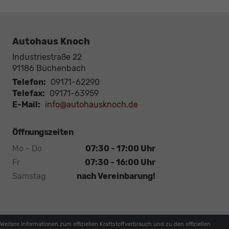
Autohaus Knoch
Industriestraße 22
91186
Büchenbach
Telefon:
09171-62290
Telefax:
09171-63959
E-Mail:
info@autohausknoch.de
Öffnungszeiten
Mo - Do
07:30 - 17:00 Uhr
Fr
07:30 - 16:00 Uhr
Samstag
nach Vereinbarung!
Weitere Informationen zum offiziellen Kraftstoffverbrauch und zu den offiziellen