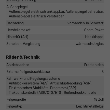
Anhängerkupplung
Abnehmbar
Außenspiegel
Außenspiegel elektrisch anklappbar, Außenspiegel beheizbar,
Außenspiegel elektrisch verstellbar
Dachreling
vorhanden, in Schwarz
Herstellerpaket
Sport-Paket
Hintertür (Art)
Heckklappe
Scheiben, Verglasung
Wärmeschutzglas
Räder & Technik
Antriebsachse
Frontantrieb
Externe Rollgeräuschklasse
B
Fahrwerk- und Regelungssysteme
Antiblockiersystem (ABS), Antischlupfregelung (ASR),
Elektronisches Stabilitäts-Programm (ESP),
Traktionskontrolle (ASR/CTS/ETS), Reifendruckkontrolle
Felgengröße
18 Zoll
Felgentyp
Leichtmetallfelge