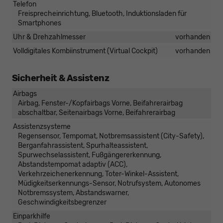
Telefon
Freisprecheinrichtung, Bluetooth, Induktionsladen für
Smartphones
Uhr & Drehzahlmesser
vorhanden
Volldigitales Kombiinstrument (Virtual Cockpit)
vorhanden
Sicherheit & Assistenz
Airbags
Airbag, Fenster-/Kopfairbags Vorne, Beifahrerairbag
abschaltbar, Seitenairbags Vorne, Beifahrerairbag
Assistenzsysteme
Regensensor, Tempomat, Notbremsassistent (City-Safety),
Berganfahrassistent, Spurhalteassistent,
Spurwechselassistent, Fußgängererkennung,
Abstandstempomat adaptiv (ACC),
Verkehrzeichenerkennung, Toter-Winkel-Assistent,
Müdigkeitserkennungs-Sensor, Notrufsystem, Autonomes
Notbremssystem, Abstandswarner,
Geschwindigkeitsbegrenzer
Einparkhilfe