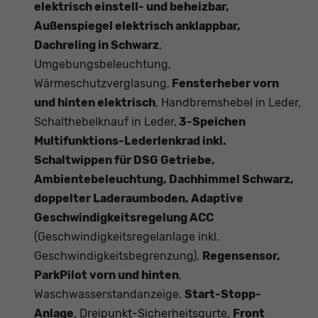
elektrisch einstell- und beheizbar,
Außenspiegel elektrisch anklappbar,
Dachreling in Schwarz
,
Umgebungsbeleuchtung,
Wärmeschutzverglasung,
Fensterheber vorn
und hinten elektrisch
, Handbremshebel in Leder,
Schalthebelknauf in Leder,
3-Speichen
Multifunktions-Lederlenkrad inkl.
Schaltwippen für DSG Getriebe,
Ambientebeleuchtung, Dachhimmel Schwarz,
doppelter Laderaumboden, Adaptive
Geschwindigkeitsregelung ACC
(Geschwindigkeitsregelanlage inkl.
Geschwindigkeitsbegrenzung),
Regensensor,
ParkPilot vorn und hinten
,
Waschwasserstandanzeige,
Start-Stopp-
Anlage
, Dreipunkt-Sicherheitsgurte,
Front