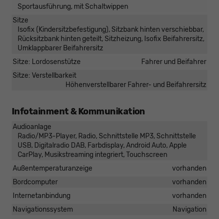
Sportausführung, mit Schaltwippen
Sitze
Isofix (Kindersitzbefestigung), Sitzbank hinten verschiebbar,
Rücksitzbank hinten geteilt, Sitzheizung, Isofix Beifahrersitz,
Umklappbarer Beifahrersitz
Sitze: Lordosenstütze
Fahrer und Beifahrer
Sitze: Verstellbarkeit
Höhenverstellbarer Fahrer- und Beifahrersitz
Infotainment & Kommunikation
Audioanlage
Radio/MP3-Player, Radio, Schnittstelle MP3, Schnittstelle
USB, Digitalradio DAB, Farbdisplay, Android Auto, Apple
CarPlay, Musikstreaming integriert, Touchscreen
Außentemperaturanzeige
vorhanden
Bordcomputer
vorhanden
Internetanbindung
vorhanden
Navigationssystem
Navigation