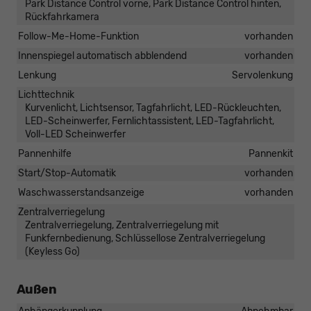
Park Distance Control vorne, Park Distance Control hinten,
Rückfahrkamera
Follow-Me-Home-Funktion
vorhanden
Innenspiegel automatisch abblendend
vorhanden
Lenkung
Servolenkung
Lichttechnik
Kurvenlicht, Lichtsensor, Tagfahrlicht, LED-Rückleuchten,
LED-Scheinwerfer, Fernlichtassistent, LED-Tagfahrlicht,
Voll-LED Scheinwerfer
Pannenhilfe
Pannenkit
Start/Stop-Automatik
vorhanden
Waschwasserstandsanzeige
vorhanden
Zentralverriegelung
Zentralverriegelung, Zentralverriegelung mit
Funkfernbedienung, Schlüssellose Zentralverriegelung
(Keyless Go)
Außen