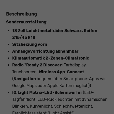
Beschreibung
Sonderausstattung:
18 Zoll Leichtmetallräder Schwarz, Reifen
215/45 R18
Sitzheizung vorn
Anhängevorrichtung abnehmbar
Klimaautomatik 2-Zonen-Climatronic
Radio "Ready 2 Discover
(Farbdisplay,
Touchscreen,
Wireless App-Connect
(
Navigation
bequem über Smartphone-Apps wie
Google Maps oder Apple Karten möglich))
IQ.Light Matrix-LED-Scheinwerfer
(LED-
Tagfahrlicht, LED-Rückleuchten mit dynamischen
Blinkern, Kurvenlicht, Schlechtwetterlicht,
Fernlichtassistent "Light Assist")