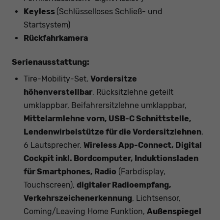
Keyless
(Schlüsselloses Schließ- und
Startsystem)
Rückfahrkamera
Serienausstattung:
Tire-Mobility-Set,
Vordersitze
höhenverstellbar
, Rücksitzlehne geteilt
umklappbar, Beifahrersitzlehne umklappbar,
Mittelarmlehne vorn, USB-C Schnittstelle,
Lendenwirbelstütze für die Vordersitzlehnen
,
6 Lautsprecher,
Wireless App-Connect, Digital
Cockpit inkl. Bordcomputer, Induktionsladen
für Smartphones, Radio
(Farbdisplay,
Touchscreen),
digitaler Radioempfang,
Verkehrszeichenerkennung
, Lichtsensor,
Coming/Leaving Home Funktion,
Außenspiegel