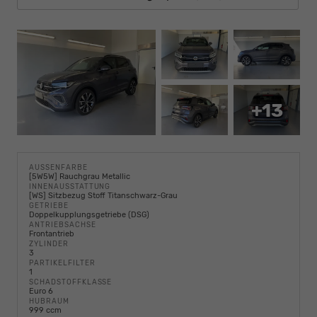
+13
AUSSENFARBE
[5W5W] Rauchgrau Metallic
INNENAUSSTATTUNG
[WS] Sitzbezug Stoff Titanschwarz-Grau
GETRIEBE
Doppelkupplungsgetriebe (DSG)
ANTRIEBSACHSE
Frontantrieb
ZYLINDER
3
PARTIKELFILTER
1
SCHADSTOFFKLASSE
Euro 6
HUBRAUM
999 ccm