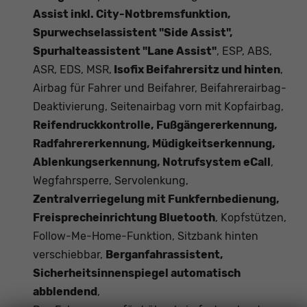
Assist inkl. City-Notbremsfunktion,
Spurwechselassistent "Side Assist",
Spurhalteassistent "Lane Assist"
, ESP, ABS,
ASR, EDS, MSR,
Isofix Beifahrersitz und hinten
,
Airbag für Fahrer und Beifahrer, Beifahrerairbag-
Deaktivierung, Seitenairbag vorn mit Kopfairbag,
Reifendruckkontrolle, Fußgängererkennung,
Radfahrererkennung, Müdigkeitserkennung,
Ablenkungserkennung, Notrufsystem eCall
,
Wegfahrsperre, Servolenkung,
Zentralverriegelung mit Funkfernbedienung,
Freisprecheinrichtung Bluetooth
, Kopfstützen,
Follow-Me-Home-Funktion, Sitzbank hinten
verschiebbar,
Berganfahrassistent,
Sicherheitsinnenspiegel automatisch
abblendend
,