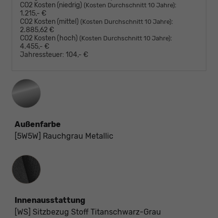
CO2 Kosten (niedrig)
:
(Kosten Durchschnitt 10 Jahre)
1.215,- €
CO2 Kosten (mittel)
:
(Kosten Durchschnitt 10 Jahre)
2.885,62 €
CO2 Kosten (hoch)
:
(Kosten Durchschnitt 10 Jahre)
4.455,- €
Jahressteuer:
104,- €
Außenfarbe
[5W5W] Rauchgrau Metallic
Innenausstattung
Innenausstattung
[WS] Sitzbezug Stoff Titanschwarz-Grau