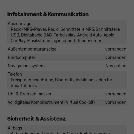
Infotainment & Kommunikation
Audioanlage
Radio/MP3-Player, Radio, Schnittstelle MP3, Schnittstelle
USB, Digitalradio DAB, Farbdisplay, Android Auto, Apple
CarPlay, Musikstreaming integriert, Touchscreen
Außentemperaturanzeige
vorhanden
Bordcomputer
vorhanden
Navigationssystem
Navigation
Telefon
Freisprecheinrichtung, Bluetooth, Induktionsladen für
Smartphones
Uhr & Drehzahlmesser
vorhanden
Volldigitales Kombiinstrument (Virtual Cockpit)
vorhanden
Sicherheit & Assistenz
Airbags
Airbag, Fenster-/Kopfairbags Vorne, Beifahrerairbag