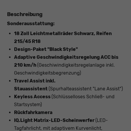
Beschreibung
Sonderausstattung:
18 Zoll Leichtmetallräder Schwarz, Reifen
215/45 R18
Design-Paket "Black Style"
Adaptive Geschwindigkeitsregelung ACC bis
210 km/h
(Geschiwindigkeitsregelanlage inkl.
Geschwindigkeitsbegrenzung)
Travel Assist inkl.
Stauassistent
(Spurhalteassistent "Lane Assist")
Keyless Access
(Schlüsselloses Schließ- und
Startsystem)
Rückfahrkamera
IQ.Light Matrix-LED-Scheinwerfer
(LED-
Tagfahrlicht, mit adaptivem Kurvenlicht,