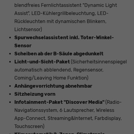
blendfreies Fernlichtassistent "Dynamic Light
Assist", LED-Kühlergrillbeleuchtung, LED-
Rückleuchten mit dynamischen Blinkern,
Lichtsensor)
Spurwechselassistent inkl. Toter-Winkel-
Sensor
Scheiben ab der B-Säule abgedunkelt
Licht-und-Sicht-Paket
(Sicherheitsinnenspiegel
automatisch abblendend, Regensensor,
Coming/Leaving Home Funktion)
Anhängevorrichtung abnehmbar
Sitzheizung vorn
Infotainment-Paket "Discover Media"
(Radio-
Navigationssystem, 6 Lautsprecher, Wireless
App-Connect, Streaming&Internet, Farbdisplay,
Touchscreen)