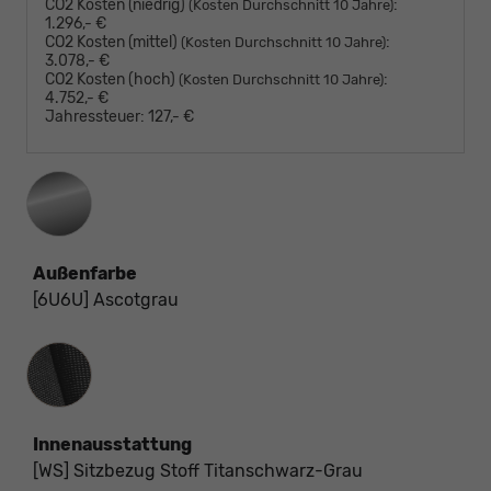
CO2 Kosten (niedrig)
:
(Kosten Durchschnitt 10 Jahre)
1.296,- €
CO2 Kosten (mittel)
:
(Kosten Durchschnitt 10 Jahre)
3.078,- €
CO2 Kosten (hoch)
:
(Kosten Durchschnitt 10 Jahre)
4.752,- €
Jahressteuer:
127,- €
Außenfarbe
[6U6U] Ascotgrau
Innenausstattung
Innenausstattung
[WS] Sitzbezug Stoff Titanschwarz-Grau