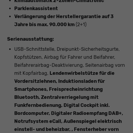
Klimaautomatik 2-Zonen-Climatronic
Parklenkassistent
Verlängerung der Herstellergarantie auf 3
Jahre bis max. 90.000 km
(2+1)
Serienausstattung:
USB-Schnittstelle, Dreipunkt-Sicherheitsgurte,
Kopfstützen, Airbag für Fahrer und Beifahrer,
Beifahrerairbag-Deaktivierung, Seitenairbag vorn
mit Kopfairbag,
Lendenwirbelstütze für die
Vordersitzlehnen, Induktionsladen für
Smartphones, Freisprecheinrichtung
Bluetooth, Zentralverriegelung mit
Funkfernbedienung, Digital Cockpit inkl.
Bordcomputer, Digitaler Radioempfang DAB+,
Notrufsystem eCall, Außenspiegel elektrisch
einstell- und beheizbar, , Fensterheber vorn