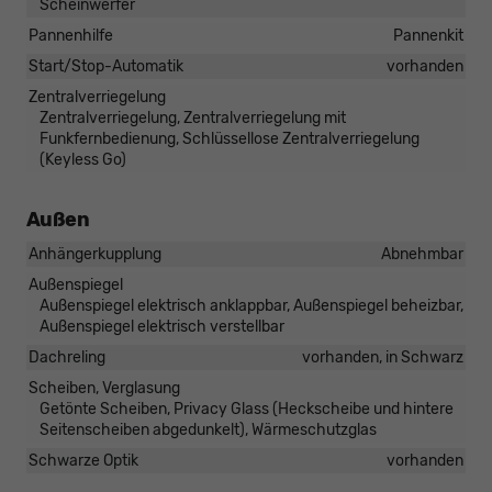
Scheinwerfer
Pannenhilfe
Pannenkit
Start/Stop-Automatik
vorhanden
Zentralverriegelung
Zentralverriegelung, Zentralverriegelung mit
Funkfernbedienung, Schlüssellose Zentralverriegelung
(Keyless Go)
Außen
Anhängerkupplung
Abnehmbar
Außenspiegel
Außenspiegel elektrisch anklappbar, Außenspiegel beheizbar,
Außenspiegel elektrisch verstellbar
Dachreling
vorhanden, in Schwarz
Scheiben, Verglasung
Getönte Scheiben, Privacy Glass (Heckscheibe und hintere
Seitenscheiben abgedunkelt), Wärmeschutzglas
Schwarze Optik
vorhanden