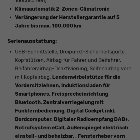
Touchscreen)
Klimaautomatik 2-Zonen-Climatronic
Verlängerung der Herstellergarantie auf 5
Jahre bis max. 100.000 km
Serienausstattung:
USB-Schnittstelle, Dreipunkt-Sicherheitsgurte,
Kopfstützen, Airbag für Fahrer und Beifahrer,
Beifahrerairbag-Deaktivierung, Seitenairbag vorn
mit Kopfairbag,
Lendenwirbelstütze für die
Vordersitzlehnen, Induktionsladen für
Smartphones, Freisprecheinrichtung
Bluetooth, Zentralverriegelung mit
Funkfernbedienung, Digital Cockpit inkl.
Bordcomputer, Digitaler Radioempfang DAB+,
Notrufsystem eCall, Außenspiegel elektrisch
einstell- und beheizbar, , Fensterheber vorn