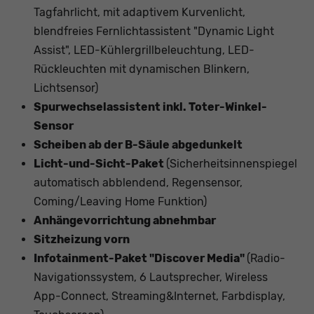
Tagfahrlicht, mit adaptivem Kurvenlicht,
blendfreies Fernlichtassistent "Dynamic Light
Assist", LED-Kühlergrillbeleuchtung, LED-
Rückleuchten mit dynamischen Blinkern,
Lichtsensor)
Spurwechselassistent inkl. Toter-Winkel-
Sensor
Scheiben ab der B-Säule abgedunkelt
Licht-und-Sicht-Paket
(Sicherheitsinnenspiegel
automatisch abblendend, Regensensor,
Coming/Leaving Home Funktion)
Anhängevorrichtung abnehmbar
Sitzheizung vorn
Infotainment-Paket "Discover Media"
(Radio-
Navigationssystem, 6 Lautsprecher, Wireless
App-Connect, Streaming&Internet, Farbdisplay,