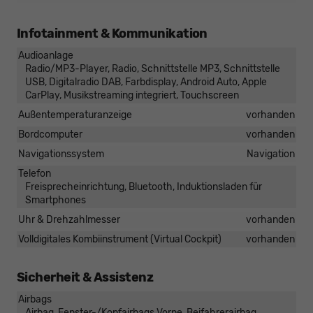
Infotainment & Kommunikation
Audioanlage
Radio/MP3-Player, Radio, Schnittstelle MP3, Schnittstelle
USB, Digitalradio DAB, Farbdisplay, Android Auto, Apple
CarPlay, Musikstreaming integriert, Touchscreen
Außentemperaturanzeige
vorhanden
Bordcomputer
vorhanden
Navigationssystem
Navigation
Telefon
Freisprecheinrichtung, Bluetooth, Induktionsladen für
Smartphones
Uhr & Drehzahlmesser
vorhanden
Volldigitales Kombiinstrument (Virtual Cockpit)
vorhanden
Sicherheit & Assistenz
Airbags
Airbag, Fenster-/Kopfairbags Vorne, Beifahrerairbag