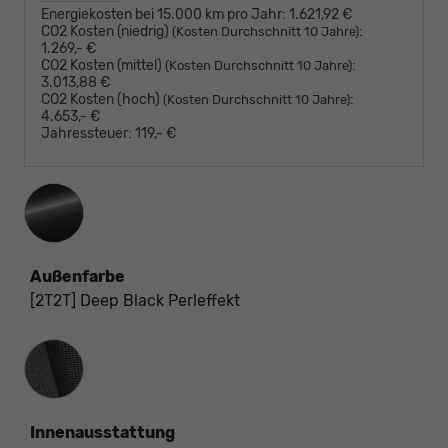
Energiekosten bei 15.000 km pro Jahr:
1.621,92 €
CO2 Kosten (niedrig)
:
(Kosten Durchschnitt 10 Jahre)
1.269,- €
CO2 Kosten (mittel)
:
(Kosten Durchschnitt 10 Jahre)
3.013,88 €
CO2 Kosten (hoch)
:
(Kosten Durchschnitt 10 Jahre)
4.653,- €
Jahressteuer:
119,- €
Außenfarbe
[2T2T] Deep Black Perleffekt
Innenausstattung
Innenausstattung