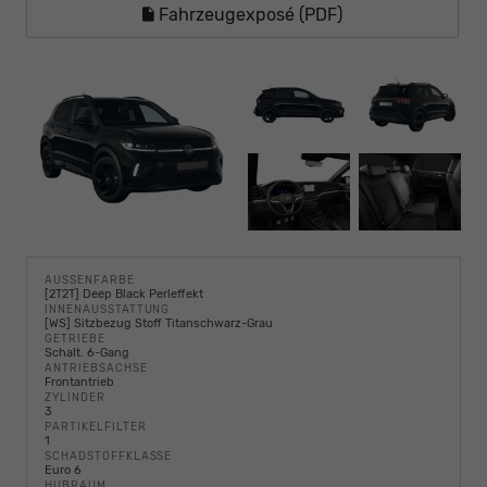
Fahrzeugexposé (PDF)
AUSSENFARBE
[2T2T] Deep Black Perleffekt
INNENAUSSTATTUNG
[WS] Sitzbezug Stoff Titanschwarz-Grau
GETRIEBE
Schalt. 6-Gang
ANTRIEBSACHSE
Frontantrieb
ZYLINDER
3
PARTIKELFILTER
1
SCHADSTOFFKLASSE
Euro 6
HUBRAUM