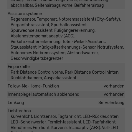
abschaltbar, Seitenairbags Vorne, Beifahrerairbag
Assistenzsysteme
Regensensor, Tempomat, Notbremsassistent (City-Safety),
Berganfahrassistent, Spurhalteassistent,
Spurwechselassistent, Fußgängererkennung,
Abstandstempomat adaptiv (ACC),
Verkehrzeichenerkennung, Toter-Winkel-Assistent,
Stauassistent, Müdigkeitserkennungs-Sensor, Notrufsystem,
Autonomes Notbremssystem, Abstandswarner,
Geschwindigkeitsbegrenzer
Einparkhilfe
Park Distance Control vorne, Park Distance Control hinten,
Rückfahrkamera, Ausparkassistent
Follow-Me-Home-Funktion
vorhanden
Innenspiegel automatisch abblendend
vorhanden
Lenkung
Servolenkung
Lichttechnik
Kurvenlicht, Lichtsensor, Tagfahrlicht, LED-Rückleuchten,
LED-Scheinwerfer, Fernlichtassistent, LED-Tagfahrlicht,
Blendfreies Fernlicht, Kurvenlicht, adaptiv (AFS), Voll-LED