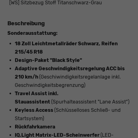
[WS] Sitzbezug Stoff Titanschwarz-Grau
Beschreibung
Sonderausstattung:
18 Zoll Leichtmetallräder Schwarz, Reifen
215/45 R18
Design-Paket "Black Style"
Adaptive Geschwindigkeitsregelung ACC bis
210 km/h
(Geschiwindigkeitsregelanlage inkl.
Geschwindigkeitsbegrenzung)
Travel Assist inkl.
Stauassistent
(Spurhalteassistent "Lane Assist")
Keyless Access
(Schlüsselloses Schließ- und
Startsystem)
Rückfahrkamera
IQ.Light Matrix-LED-Scheinwerfer
(LED-