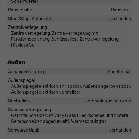
Scheinwerfer
Pannenhilfe
Pannenkit
Start/Stop-Automatik
vorhanden
Zentralverriegelung
Zentralverriegelung, Zentralverriegelung mit
Funkfernbedienung, Schlüssellose Zentralverriegelung
(Keyless Go)
Außen
Anhängerkupplung
Abnehmbar
Außenspiegel
Außenspiegel elektrisch anklappbar, Außenspiegel beheizbar,
Außenspiegel elektrisch verstellbar
Dachreling
vorhanden, in Schwarz
Scheiben, Verglasung
Getönte Scheiben, Privacy Glass (Heckscheibe und hintere
Seitenscheiben abgedunkelt), Wärmeschutzglas
Schwarze Optik
vorhanden