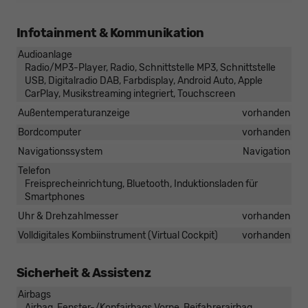
Infotainment & Kommunikation
Audioanlage
Radio/MP3-Player, Radio, Schnittstelle MP3, Schnittstelle
USB, Digitalradio DAB, Farbdisplay, Android Auto, Apple
CarPlay, Musikstreaming integriert, Touchscreen
Außentemperaturanzeige
vorhanden
Bordcomputer
vorhanden
Navigationssystem
Navigation
Telefon
Freisprecheinrichtung, Bluetooth, Induktionsladen für
Smartphones
Uhr & Drehzahlmesser
vorhanden
Volldigitales Kombiinstrument (Virtual Cockpit)
vorhanden
Sicherheit & Assistenz
Airbags
Airbag, Fenster-/Kopfairbags Vorne, Beifahrerairbag