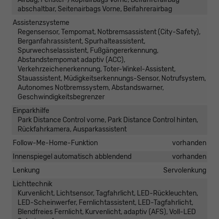
abschaltbar, Seitenairbags Vorne, Beifahrerairbag
Assistenzsysteme
Regensensor, Tempomat, Notbremsassistent (City-Safety),
Berganfahrassistent, Spurhalteassistent,
Spurwechselassistent, Fußgängererkennung,
Abstandstempomat adaptiv (ACC),
Verkehrzeichenerkennung, Toter-Winkel-Assistent,
Stauassistent, Müdigkeitserkennungs-Sensor, Notrufsystem,
Autonomes Notbremssystem, Abstandswarner,
Geschwindigkeitsbegrenzer
Einparkhilfe
Park Distance Control vorne, Park Distance Control hinten,
Rückfahrkamera, Ausparkassistent
Follow-Me-Home-Funktion
vorhanden
Innenspiegel automatisch abblendend
vorhanden
Lenkung
Servolenkung
Lichttechnik
Kurvenlicht, Lichtsensor, Tagfahrlicht, LED-Rückleuchten,
LED-Scheinwerfer, Fernlichtassistent, LED-Tagfahrlicht,
Blendfreies Fernlicht, Kurvenlicht, adaptiv (AFS), Voll-LED