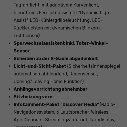
Tagfahrlicht, mit adaptivem Kurvenlicht,
blendfreies Fernlichtassistent "Dynamic Light
Assist", LED-Kühlergrillbeleuchtung, LED-
Rückleuchten mit dynamischen Blinkern,
Lichtsensor)
Spurwechselassistent inkl. Toter-Winkel-
Sensor
Scheiben ab der B-Säule abgedunkelt
Licht-und-Sicht-Paket
(Sicherheitsinnenspiegel
automatisch abblendend, Regensensor,
Coming/Leaving Home Funktion)
Anhängevorrichtung abnehmbar
Sitzheizung vorn
Infotainment-Paket "Discover Media"
(Radio-
Navigationssystem, 6 Lautsprecher, Wireless
App-Connect, Streaming&Internet, Farbdisplay,