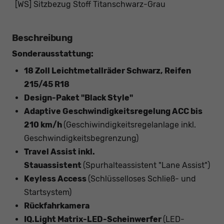
[WS] Sitzbezug Stoff Titanschwarz-Grau
Beschreibung
Sonderausstattung:
18 Zoll Leichtmetallräder Schwarz, Reifen
215/45 R18
Design-Paket "Black Style"
Adaptive Geschwindigkeitsregelung ACC bis
210 km/h
(Geschiwindigkeitsregelanlage inkl.
Geschwindigkeitsbegrenzung)
Travel Assist inkl.
Stauassistent
(Spurhalteassistent "Lane Assist")
Keyless Access
(Schlüsselloses Schließ- und
Startsystem)
Rückfahrkamera
IQ.Light Matrix-LED-Scheinwerfer
(LED-