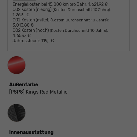
Energiekosten bei 15.000 km pro Jahr:
1.621,92 €
CO2 Kosten (niedrig)
:
(Kosten Durchschnitt 10 Jahre)
1.269,- €
CO2 Kosten (mittel)
:
(Kosten Durchschnitt 10 Jahre)
3.013,88 €
CO2 Kosten (hoch)
:
(Kosten Durchschnitt 10 Jahre)
4.653,- €
Jahressteuer:
119,- €
Außenfarbe
[P8P8] Kings Red Metallic
Innenausstattung
Innenausstattung