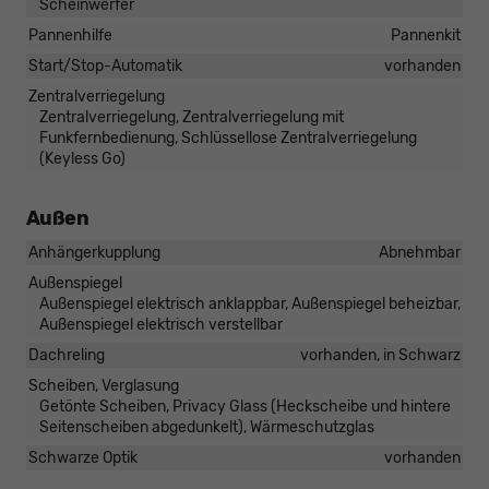
Scheinwerfer
Pannenhilfe
Pannenkit
Start/Stop-Automatik
vorhanden
Zentralverriegelung
Zentralverriegelung, Zentralverriegelung mit
Funkfernbedienung, Schlüssellose Zentralverriegelung
(Keyless Go)
Außen
Anhängerkupplung
Abnehmbar
Außenspiegel
Außenspiegel elektrisch anklappbar, Außenspiegel beheizbar,
Außenspiegel elektrisch verstellbar
Dachreling
vorhanden, in Schwarz
Scheiben, Verglasung
Getönte Scheiben, Privacy Glass (Heckscheibe und hintere
Seitenscheiben abgedunkelt), Wärmeschutzglas
Schwarze Optik
vorhanden