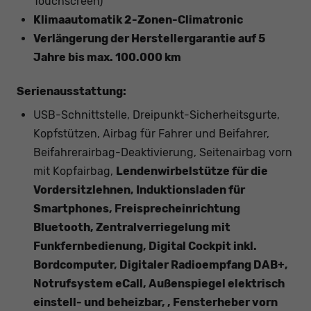
Touchscreen)
Klimaautomatik 2-Zonen-Climatronic
Verlängerung der Herstellergarantie auf 5
Jahre bis max. 100.000 km
Serienausstattung:
USB-Schnittstelle, Dreipunkt-Sicherheitsgurte,
Kopfstützen, Airbag für Fahrer und Beifahrer,
Beifahrerairbag-Deaktivierung, Seitenairbag vorn
mit Kopfairbag,
Lendenwirbelstütze für die
Vordersitzlehnen, Induktionsladen für
Smartphones, Freisprecheinrichtung
Bluetooth, Zentralverriegelung mit
Funkfernbedienung, Digital Cockpit inkl.
Bordcomputer, Digitaler Radioempfang DAB+,
Notrufsystem eCall, Außenspiegel elektrisch
einstell- und beheizbar, , Fensterheber vorn