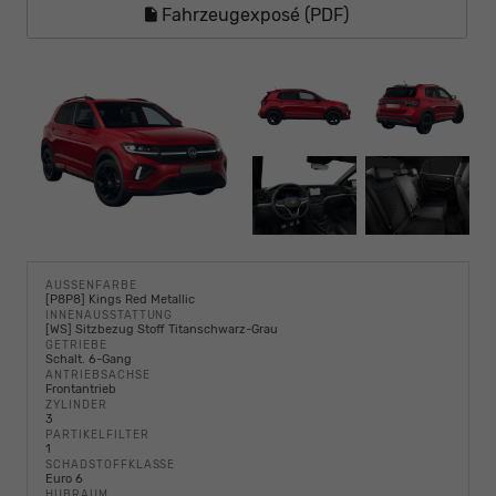
Fahrzeugexposé (PDF)
AUSSENFARBE
[P8P8] Kings Red Metallic
INNENAUSSTATTUNG
[WS] Sitzbezug Stoff Titanschwarz-Grau
GETRIEBE
Schalt. 6-Gang
ANTRIEBSACHSE
Frontantrieb
ZYLINDER
3
PARTIKELFILTER
1
SCHADSTOFFKLASSE
Euro 6
HUBRAUM