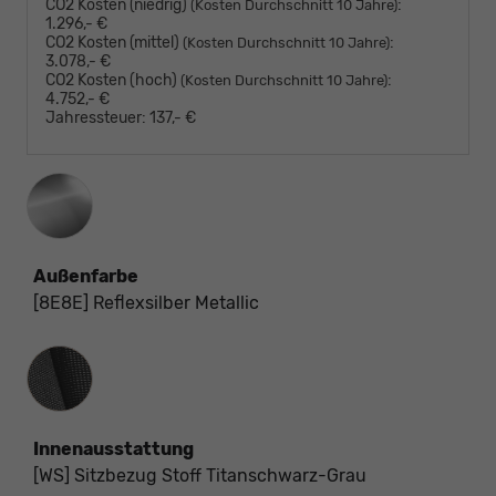
CO2 Kosten (niedrig)
:
(Kosten Durchschnitt 10 Jahre)
1.296,- €
CO2 Kosten (mittel)
:
(Kosten Durchschnitt 10 Jahre)
3.078,- €
CO2 Kosten (hoch)
:
(Kosten Durchschnitt 10 Jahre)
4.752,- €
Jahressteuer:
137,- €
Außenfarbe
[8E8E] Reflexsilber Metallic
Innenausstattung
Innenausstattung
[WS] Sitzbezug Stoff Titanschwarz-Grau