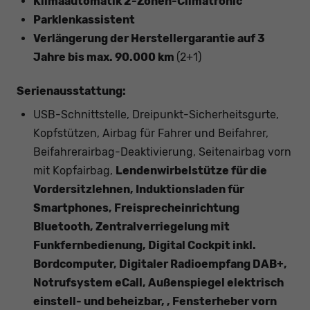
Klimaautomatik 2-Zonen-Climatronic
Parklenkassistent
Verlängerung der Herstellergarantie auf 3
Jahre bis max. 90.000 km
(2+1)
Serienausstattung:
USB-Schnittstelle, Dreipunkt-Sicherheitsgurte,
Kopfstützen, Airbag für Fahrer und Beifahrer,
Beifahrerairbag-Deaktivierung, Seitenairbag vorn
mit Kopfairbag,
Lendenwirbelstütze für die
Vordersitzlehnen, Induktionsladen für
Smartphones, Freisprecheinrichtung
Bluetooth, Zentralverriegelung mit
Funkfernbedienung, Digital Cockpit inkl.
Bordcomputer, Digitaler Radioempfang DAB+,
Notrufsystem eCall, Außenspiegel elektrisch
einstell- und beheizbar, , Fensterheber vorn