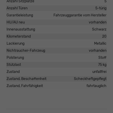
Anzahl Sitzplätze
5
Anzahl Türen
5-türig
Garantieleistung
Fahrzeuggarantie vom Hersteller
HU/AU neu
vorhanden
Innenausstattung
Schwarz
Kilometerstand
20
Lackierung
Metallic
Nichtraucher-Fahrzeug
vorhanden
Polsterung
Stoff
Stützlast
75 kg
Zustand
unfallfrei
Zustand, Beschaffenheit
Scheckheftgepflegt
Zustand, Fahrfähigkeit
fahrtauglich