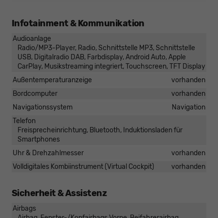
Infotainment & Kommunikation
Audioanlage
Radio/MP3-Player, Radio, Schnittstelle MP3, Schnittstelle
USB, Digitalradio DAB, Farbdisplay, Android Auto, Apple
CarPlay, Musikstreaming integriert, Touchscreen, TFT Display
Außentemperaturanzeige
vorhanden
Bordcomputer
vorhanden
Navigationssystem
Navigation
Telefon
Freisprecheinrichtung, Bluetooth, Induktionsladen für
Smartphones
Uhr & Drehzahlmesser
vorhanden
Volldigitales Kombiinstrument (Virtual Cockpit)
vorhanden
Sicherheit & Assistenz
Airbags
Airbag, Fenster-/Kopfairbags Vorne, Beifahrerairbag