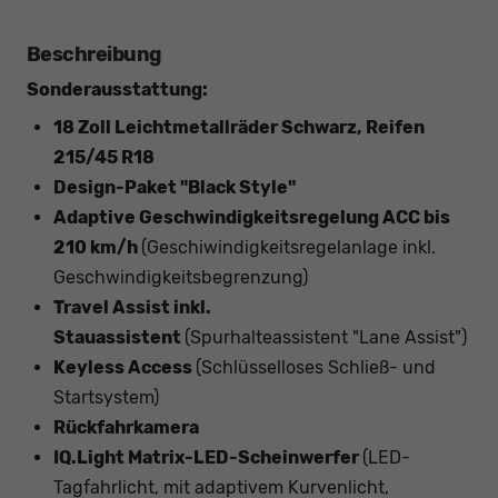
Beschreibung
Sonderausstattung:
18 Zoll Leichtmetallräder Schwarz, Reifen
215/45 R18
Design-Paket "Black Style"
Adaptive Geschwindigkeitsregelung ACC bis
210 km/h
(Geschiwindigkeitsregelanlage inkl.
Geschwindigkeitsbegrenzung)
Travel Assist inkl.
Stauassistent
(Spurhalteassistent "Lane Assist")
Keyless Access
(Schlüsselloses Schließ- und
Startsystem)
Rückfahrkamera
IQ.Light Matrix-LED-Scheinwerfer
(LED-
Tagfahrlicht, mit adaptivem Kurvenlicht,