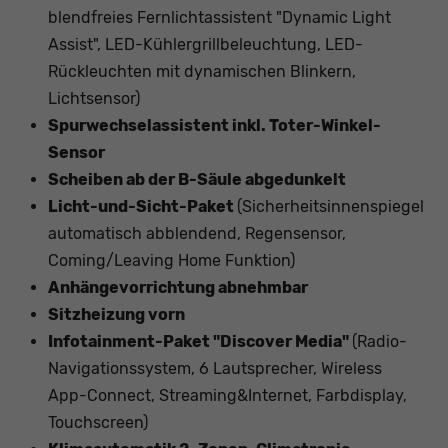
blendfreies Fernlichtassistent "Dynamic Light
Assist", LED-Kühlergrillbeleuchtung, LED-
Rückleuchten mit dynamischen Blinkern,
Lichtsensor)
Spurwechselassistent inkl. Toter-Winkel-
Sensor
Scheiben ab der B-Säule abgedunkelt
Licht-und-Sicht-Paket
(Sicherheitsinnenspiegel
automatisch abblendend, Regensensor,
Coming/Leaving Home Funktion)
Anhängevorrichtung abnehmbar
Sitzheizung vorn
Infotainment-Paket "Discover Media"
(Radio-
Navigationssystem, 6 Lautsprecher, Wireless
App-Connect, Streaming&Internet, Farbdisplay,
Touchscreen)