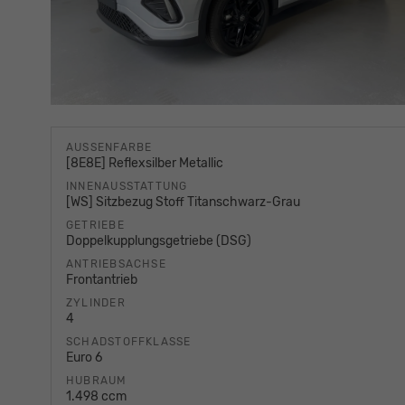
AUSSENFARBE
[8E8E] Reflexsilber Metallic
INNENAUSSTATTUNG
[WS] Sitzbezug Stoff Titanschwarz-Grau
GETRIEBE
Doppelkupplungsgetriebe (DSG)
ANTRIEBSACHSE
Frontantrieb
ZYLINDER
4
SCHADSTOFFKLASSE
Euro 6
HUBRAUM
1.498 ccm