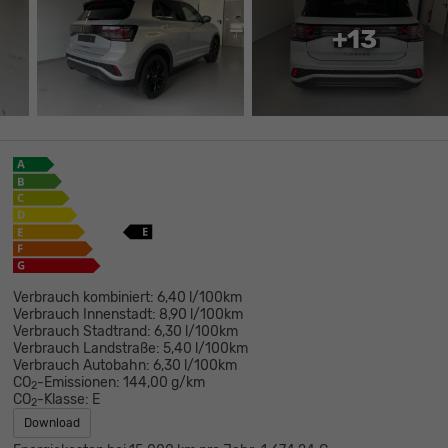
+13
Verbrauch kombiniert:
6,40 l/100km
Verbrauch Innenstadt:
8,90 l/100km
Verbrauch Stadtrand:
6,30 l/100km
Verbrauch Landstraße:
5,40 l/100km
Verbrauch Autobahn:
6,30 l/100km
CO
-Emissionen:
144,00 g/km
2
CO
-Klasse:
E
2
Download