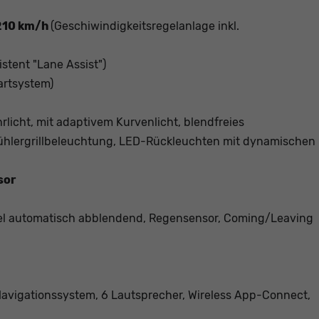
 210 km/h
(Geschiwindigkeitsregelanlage inkl.
stent "Lane Assist")
artsystem)
rlicht, mit adaptivem Kurvenlicht, blendfreies
-Kühlergrillbeleuchtung, LED-Rückleuchten mit dynamischen
sor
gel automatisch abblendend, Regensensor, Coming/Leaving
avigationssystem, 6 Lautsprecher, Wireless App-Connect,