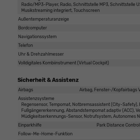
Radio/MP3-Player, Radio, Schnittstelle MP3, Schnittstelle US
Musikstreaming integriert, Touchscreen
Außentemperaturanzeige
Bordcomputer
Navigationssystem
Telefon
Uhr & Drehzahlmesser
Volldigitales Kombiinstrument (Virtual Cockpit)
Sicherheit & Assistenz
Airbags
Airbag, Fenster-/Kopfairbags V
Assistenzsysteme
Regensensor, Tempomat, Notbremsassistent (City-Safety), B
Fußgängererkennung, Abstandstempomat adaptiv (ACC), Ver
Müdigkeitserkennungs-Sensor, Notrufsystem, Autonomes N
Einparkhilfe
Park Distance Control
Follow-Me-Home-Funktion