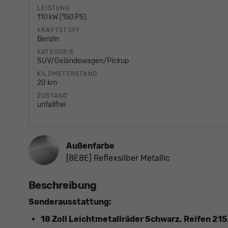
LEISTUNG
110 kW (150 PS)
KRAFTSTOFF
Benzin
KATEGORIE
SUV/Geländewagen/Pickup
KILOMETERSTAND
20 km
ZUSTAND
unfallfrei
Außenfarbe
[8E8E] Reflexsilber Metallic
Beschreibung
Sonderausstattung:
18 Zoll Leichtmetallräder Schwarz, Reifen 21