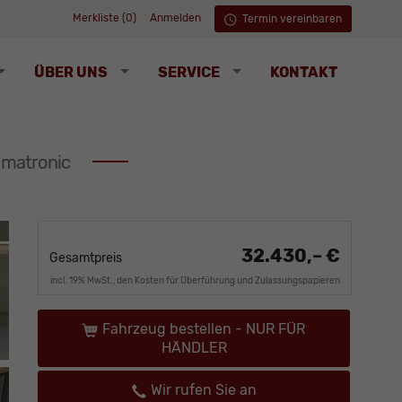
Merkliste (
0
)
Anmelden
Termin vereinbaren
ÜBER UNS
SERVICE
KONTAKT
imatronic
32.430,– €
Gesamtpreis
incl. 19% MwSt., den Kosten für Überführung und Zulassungspapieren
Fahrzeug bestellen - NUR FÜR
HÄNDLER
Wir rufen Sie an