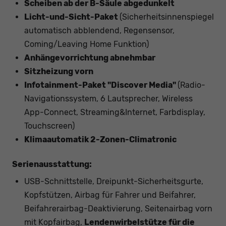
Scheiben ab der B-Säule abgedunkelt
Licht-und-Sicht-Paket
(Sicherheitsinnenspiegel
automatisch abblendend, Regensensor,
Coming/Leaving Home Funktion)
Anhängevorrichtung abnehmbar
Sitzheizung vorn
Infotainment-Paket "Discover Media"
(Radio-
Navigationssystem, 6 Lautsprecher, Wireless
App-Connect, Streaming&Internet, Farbdisplay,
Touchscreen)
Klimaautomatik 2-Zonen-Climatronic
Serienausstattung:
USB-Schnittstelle, Dreipunkt-Sicherheitsgurte,
Kopfstützen, Airbag für Fahrer und Beifahrer,
Beifahrerairbag-Deaktivierung, Seitenairbag vorn
mit Kopfairbag,
Lendenwirbelstütze für die