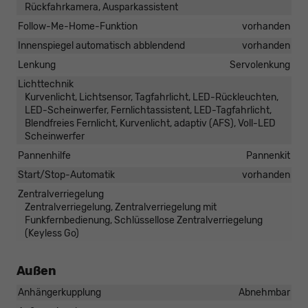
Rückfahrkamera, Ausparkassistent
Follow-Me-Home-Funktion
vorhanden
Innenspiegel automatisch abblendend
vorhanden
Lenkung
Servolenkung
Lichttechnik
Kurvenlicht, Lichtsensor, Tagfahrlicht, LED-Rückleuchten,
LED-Scheinwerfer, Fernlichtassistent, LED-Tagfahrlicht,
Blendfreies Fernlicht, Kurvenlicht, adaptiv (AFS), Voll-LED
Scheinwerfer
Pannenhilfe
Pannenkit
Start/Stop-Automatik
vorhanden
Zentralverriegelung
Zentralverriegelung, Zentralverriegelung mit
Funkfernbedienung, Schlüssellose Zentralverriegelung
(Keyless Go)
Außen
Anhängerkupplung
Abnehmbar