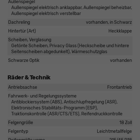
Außenspiegel
Außenspiegel elektrisch anklappbar, Außenspiegel beheizbar,
Außenspiegel elektrisch verstellbar
Dachreling
vorhanden, in Schwarz
Hintertür (Art)
Heckklappe
Scheiben, Verglasung
Getönte Scheiben, Privacy Glass (Heckscheibe und hintere
Seitenscheiben abgedunkelt), Wärmeschutzglas
Schwarze Optik
vorhanden
Räder & Technik
Antriebsachse
Frontantrieb
Fahrwerk- und Regelungssysteme
Antiblockiersystem (ABS), Antischlupfregelung (ASR),
Elektronisches Stabilitäts-Programm (ESP),
Traktionskontrolle (ASR/CTS/ETS), Reifendruckkontrolle
Felgengröße
18 Zoll
Felgentyp
Leichtmetallfelge