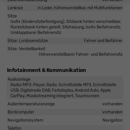
Lenkrad
in Leder, höhenverstellbar, mit Multifunktionen
Sitze
Isofix (Kindersitzbefestigung), Sitzbank hinten verschiebbar,
Rücksitzbank hinten geteilt, Sitzheizung, Isofix Beifahrersitz,
Umklappbarer Beifahrersitz
Sitze: Lordosenstütze
Fahrer und Beifahrer
Sitze: Verstellbarkeit
Höhenverstellbarer Fahrer- und Beifahrersitz
Infotainment & Kommunikation
Audioanlage
Radio/MP3-Player, Radio, Schnittstelle MP3, Schnittstelle
USB, Digitalradio DAB, Farbdisplay, Android Auto, Apple
CarPlay, Musikstreaming integriert, Touchscreen
Außentemperaturanzeige
vorhanden
Bordcomputer
vorhanden
Navigationssystem
Navigation
Telefon