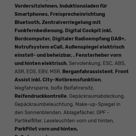
Vordersitzlehnen, Induktionsladen für
Smartphones, Freisprecheinrichtung
Bluetooth, Zentralverriegelung mit
Funkfernbedienung, Digital Cockpit inkl.
Bordcomputer, Digitaler Radioempfang DAB+,
Notrufsystem eCall, Außenspiegel elektrisch
einstell- und beheizbar, , Fensterheber vorn
und hinten elektrisch
, Servolenkung, ESC, ABS,
ASR, EDS, EBV, MSR,
Berganfahrassistent
,
Front
Assist inkl. City-Notbremsfunktion
,
Wegfahrsperre, Isofix Beifahrersitz,
Reifendruckkontrolle
, Gepäckraumabdeckung,
Gepäckraumbeleuchtung, Make-up-Spiegel in
den Sonnenblenden, Ablagefächer, OPF -
Partikelfilter, Leseleuchten vorn und hinten,
ParkPilot vorn und hinten,