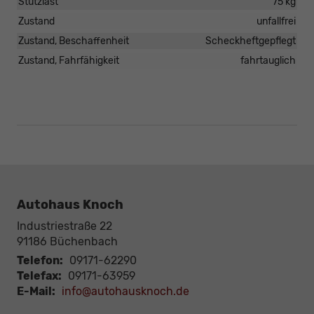
Stützlast
75 kg
Zustand
unfallfrei
Zustand, Beschaffenheit
Scheckheftgepflegt
Zustand, Fahrfähigkeit
fahrtauglich
Autohaus Knoch
Industriestraße 22
91186
Büchenbach
Telefon:
09171-62290
Telefax:
09171-63959
E-Mail:
info@autohausknoch.de