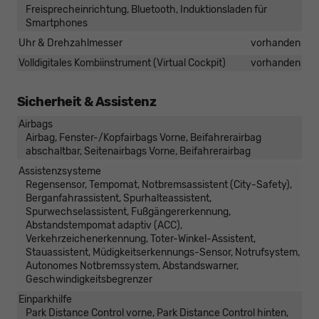
Freisprecheinrichtung, Bluetooth, Induktionsladen für
Smartphones
Uhr & Drehzahlmesser
vorhanden
Volldigitales Kombiinstrument (Virtual Cockpit)
vorhanden
Sicherheit & Assistenz
Airbags
Airbag, Fenster-/Kopfairbags Vorne, Beifahrerairbag
abschaltbar, Seitenairbags Vorne, Beifahrerairbag
Assistenzsysteme
Regensensor, Tempomat, Notbremsassistent (City-Safety),
Berganfahrassistent, Spurhalteassistent,
Spurwechselassistent, Fußgängererkennung,
Abstandstempomat adaptiv (ACC),
Verkehrzeichenerkennung, Toter-Winkel-Assistent,
Stauassistent, Müdigkeitserkennungs-Sensor, Notrufsystem,
Autonomes Notbremssystem, Abstandswarner,
Geschwindigkeitsbegrenzer
Einparkhilfe
Park Distance Control vorne, Park Distance Control hinten,