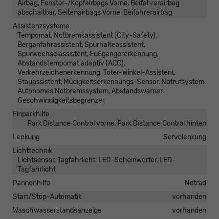
Airbag, Fenster-/Kopfairbags Vorne, Beifahrerairbag
abschaltbar, Seitenairbags Vorne, Beifahrerairbag
Assistenzsysteme
Tempomat, Notbremsassistent (City-Safety),
Berganfahrassistent, Spurhalteassistent,
Spurwechselassistent, Fußgängererkennung,
Abstandstempomat adaptiv (ACC),
Verkehrzeichenerkennung, Toter-Winkel-Assistent,
Stauassistent, Müdigkeitserkennungs-Sensor, Notrufsystem,
Autonomes Notbremssystem, Abstandswarner,
Geschwindigkeitsbegrenzer
Einparkhilfe
Park Distance Control vorne, Park Distance Control hinten
Lenkung
Servolenkung
Lichttechnik
Lichtsensor, Tagfahrlicht, LED-Scheinwerfer, LED-
Tagfahrlicht
Pannenhilfe
Notrad
Start/Stop-Automatik
vorhanden
Waschwasserstandsanzeige
vorhanden