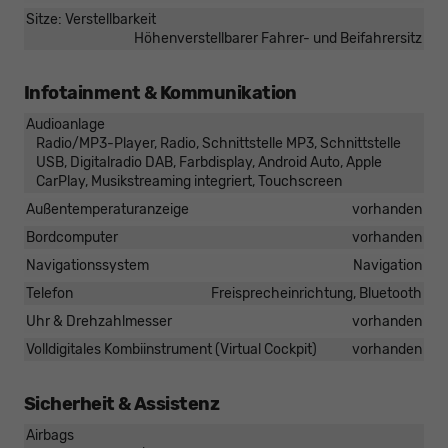
Sitze: Verstellbarkeit
Höhenverstellbarer Fahrer- und Beifahrersitz
Infotainment & Kommunikation
Audioanlage
Radio/MP3-Player, Radio, Schnittstelle MP3, Schnittstelle
USB, Digitalradio DAB, Farbdisplay, Android Auto, Apple
CarPlay, Musikstreaming integriert, Touchscreen
Außentemperaturanzeige
vorhanden
Bordcomputer
vorhanden
Navigationssystem
Navigation
Telefon
Freisprecheinrichtung, Bluetooth
Uhr & Drehzahlmesser
vorhanden
Volldigitales Kombiinstrument (Virtual Cockpit)
vorhanden
Sicherheit & Assistenz
Airbags