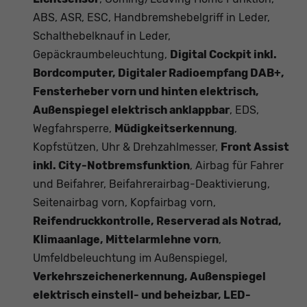
ABS, ASR, ESC, Handbremshebelgriff in Leder,
Schalthebelknauf in Leder,
Gepäckraumbeleuchtung,
Digital Cockpit inkl.
Bordcomputer, Digitaler Radioempfang DAB+,
Fensterheber vorn und hinten elektrisch,
Außenspiegel elektrisch anklappbar
, EDS,
Wegfahrsperre,
Müdigkeitserkennung
,
Kopfstützen, Uhr & Drehzahlmesser,
Front Assist
inkl. City-Notbremsfunktion
, Airbag für Fahrer
und Beifahrer, Beifahrerairbag-Deaktivierung,
Seitenairbag vorn, Kopfairbag vorn,
Reifendruckkontrolle, Reserverad als Notrad,
Klimaanlage, Mittelarmlehne vorn
,
Umfeldbeleuchtung im Außenspiegel,
Verkehrszeichenerkennung, Außenspiegel
elektrisch einstell- und beheizbar, LED-