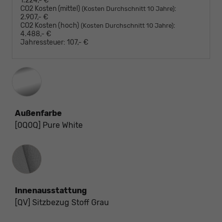
1.224,- €
CO2 Kosten (mittel)
:
(Kosten Durchschnitt 10 Jahre)
2.907,- €
CO2 Kosten (hoch)
:
(Kosten Durchschnitt 10 Jahre)
4.488,- €
Jahressteuer:
107,- €
Außenfarbe
[0Q0Q] Pure White
Innenausstattung
Innenausstattung
[QV] Sitzbezug Stoff Grau