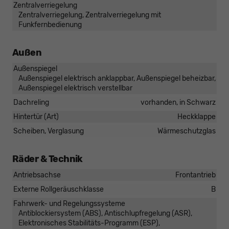
Zentralverriegelung
Zentralverriegelung, Zentralverriegelung mit
Funkfernbedienung
Außen
Außenspiegel
Außenspiegel elektrisch anklappbar, Außenspiegel beheizbar,
Außenspiegel elektrisch verstellbar
Dachreling
vorhanden, in Schwarz
Hintertür (Art)
Heckklappe
Scheiben, Verglasung
Wärmeschutzglas
Räder & Technik
Antriebsachse
Frontantrieb
Externe Rollgeräuschklasse
B
Fahrwerk- und Regelungssysteme
Antiblockiersystem (ABS), Antischlupfregelung (ASR),
Elektronisches Stabilitäts-Programm (ESP),