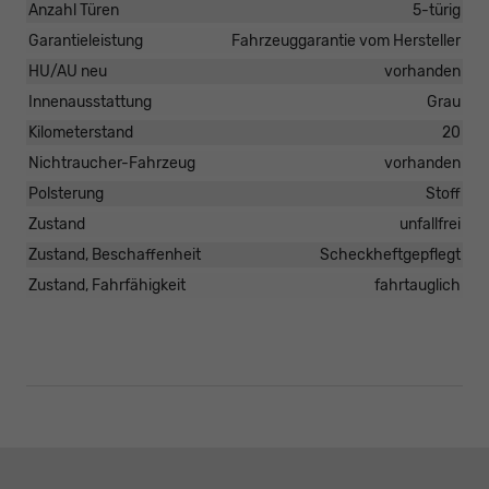
Anzahl Türen
5-türig
Garantieleistung
Fahrzeuggarantie vom Hersteller
HU/AU neu
vorhanden
Innenausstattung
Grau
Kilometerstand
20
Nichtraucher-Fahrzeug
vorhanden
Polsterung
Stoff
Zustand
unfallfrei
Zustand, Beschaffenheit
Scheckheftgepflegt
Zustand, Fahrfähigkeit
fahrtauglich