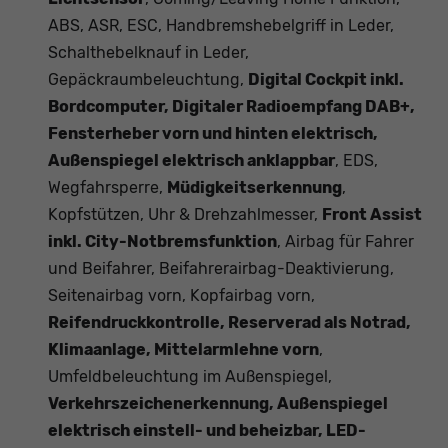
ABS, ASR, ESC, Handbremshebelgriff in Leder,
Schalthebelknauf in Leder,
Gepäckraumbeleuchtung,
Digital Cockpit inkl.
Bordcomputer, Digitaler Radioempfang DAB+,
Fensterheber vorn und hinten elektrisch,
Außenspiegel elektrisch anklappbar
, EDS,
Wegfahrsperre,
Müdigkeitserkennung
,
Kopfstützen, Uhr & Drehzahlmesser,
Front Assist
inkl. City-Notbremsfunktion
, Airbag für Fahrer
und Beifahrer, Beifahrerairbag-Deaktivierung,
Seitenairbag vorn, Kopfairbag vorn,
Reifendruckkontrolle, Reserverad als Notrad,
Klimaanlage, Mittelarmlehne vorn
,
Umfeldbeleuchtung im Außenspiegel,
Verkehrszeichenerkennung, Außenspiegel
elektrisch einstell- und beheizbar, LED-