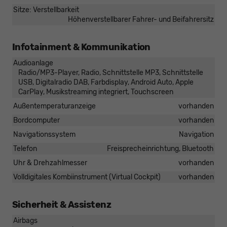
Sitze: Verstellbarkeit
Höhenverstellbarer Fahrer- und Beifahrersitz
Infotainment & Kommunikation
Audioanlage
Radio/MP3-Player, Radio, Schnittstelle MP3, Schnittstelle
USB, Digitalradio DAB, Farbdisplay, Android Auto, Apple
CarPlay, Musikstreaming integriert, Touchscreen
Außentemperaturanzeige
vorhanden
Bordcomputer
vorhanden
Navigationssystem
Navigation
Telefon
Freisprecheinrichtung, Bluetooth
Uhr & Drehzahlmesser
vorhanden
Volldigitales Kombiinstrument (Virtual Cockpit)
vorhanden
Sicherheit & Assistenz
Airbags