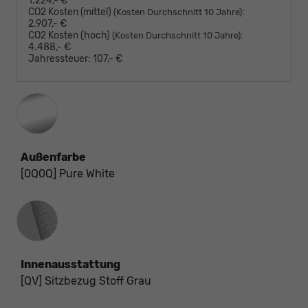
1.224,- €
CO2 Kosten (mittel)
:
(Kosten Durchschnitt 10 Jahre)
2.907,- €
CO2 Kosten (hoch)
:
(Kosten Durchschnitt 10 Jahre)
4.488,- €
Jahressteuer:
107,- €
Außenfarbe
[0Q0Q] Pure White
Innenausstattung
Innenausstattung
[QV] Sitzbezug Stoff Grau