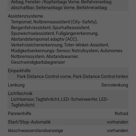
Airbag, Fenster-/Kopfairbags Vorne, Beifahrerairbag
abschaltbar, Seitenairbags Vorne, Beifahrerairbag
Assistenzsysteme
Tempomat, Notbremsassistent (City-Safety),
Berganfahrassistent, Spurhalteassistent,
Spurwechselassistent, Fußgängererkennung,
Abstandstempomat adaptiv (ACC),
Verkehrzeichenerkennung, Toter-Winkel-Assistent,
Müdigkeitserkennungs-Sensor, Notrufsystem, Autonomes
Notbremssystem, Abstandswarner,
Geschwindigkeitsbegrenzer
Einparkhilfe
Park Distance Control vorne, Park Distance Control hinten
Lenkung
Servolenkung
Lichttechnik
Lichtsensor, Tagfahrlicht, LED-Scheinwerfer, LED-
Tagfahrlicht
Pannenhilfe
Notrad
Start/Stop-Automatik
vorhanden
Waschwasserstandsanzeige
vorhanden