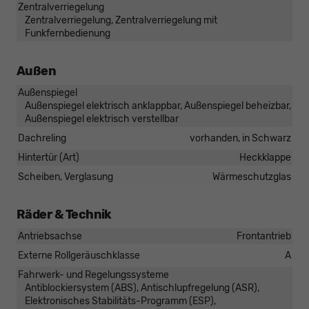
Zentralverriegelung
Zentralverriegelung, Zentralverriegelung mit
Funkfernbedienung
Außen
Außenspiegel
Außenspiegel elektrisch anklappbar, Außenspiegel beheizbar,
Außenspiegel elektrisch verstellbar
Dachreling
vorhanden, in Schwarz
Hintertür (Art)
Heckklappe
Scheiben, Verglasung
Wärmeschutzglas
Räder & Technik
Antriebsachse
Frontantrieb
Externe Rollgeräuschklasse
A
Fahrwerk- und Regelungssysteme
Antiblockiersystem (ABS), Antischlupfregelung (ASR),
Elektronisches Stabilitäts-Programm (ESP),