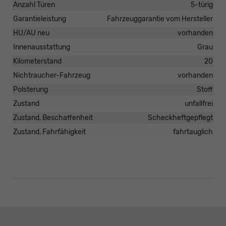
Anzahl Türen
5-türig
Garantieleistung
Fahrzeuggarantie vom Hersteller
HU/AU neu
vorhanden
Innenausstattung
Grau
Kilometerstand
20
Nichtraucher-Fahrzeug
vorhanden
Polsterung
Stoff
Zustand
unfallfrei
Zustand, Beschaffenheit
Scheckheftgepflegt
Zustand, Fahrfähigkeit
fahrtauglich