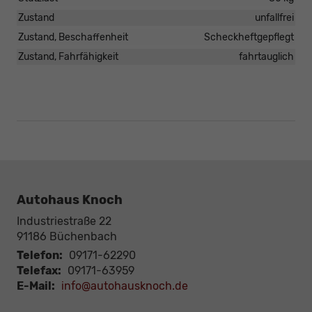
Zustand
unfallfrei
Zustand, Beschaffenheit
Scheckheftgepflegt
Zustand, Fahrfähigkeit
fahrtauglich
Autohaus Knoch
Industriestraße 22
91186
Büchenbach
Telefon:
09171-62290
Telefax:
09171-63959
E-Mail:
info@autohausknoch.de