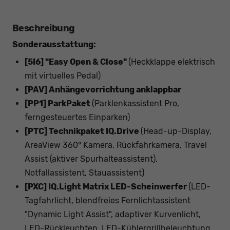
Beschreibung
Sonderausstattung:
[5I6] "Easy Open & Close"
(Heckklappe elektrisch
mit virtuelles Pedal)
[PAV] Anhängevorrichtung anklappbar
[PP1] ParkPaket
(Parklenkassistent Pro,
ferngesteuertes Einparken)
[PTC] Technikpaket IQ.Drive
(Head-up-Display,
AreaView 360° Kamera, Rückfahrkamera, Travel
Assist (aktiver Spurhalteassistent),
Notfallassistent, Stauassistent)
[PXC] IQ.Light Matrix LED-Scheinwerfer
(LED-
Tagfahrlicht, blendfreies Fernlichtassistent
"Dynamic Light Assist", adaptiver Kurvenlicht,
LED-Rückleuchten, LED-Kühlergrillbeleuchtung,