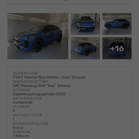
+16
AUSSENFARBE
[7XA1] Celestial Blue Metallic / Dach Schwarz
INNENAUSSTATTUNG
[AP] Sitzbezug Stoff "Soul" Schwarz
GETRIEBE
Doppelkupplungsgetriebe (DSG)
ANTRIEBSACHSE
Frontantrieb
ZYLINDER
4
PARTIKELFILTER
1
SCHADSTOFFKLASSE
Euro 6
HUBRAUM
1.498 ccm