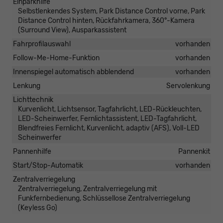
Einparkhilfe
Selbstlenkendes System, Park Distance Control vorne, Park
Distance Control hinten, Rückfahrkamera, 360°-Kamera
(Surround View), Ausparkassistent
Fahrprofilauswahl
vorhanden
Follow-Me-Home-Funktion
vorhanden
Innenspiegel automatisch abblendend
vorhanden
Lenkung
Servolenkung
Lichttechnik
Kurvenlicht, Lichtsensor, Tagfahrlicht, LED-Rückleuchten,
LED-Scheinwerfer, Fernlichtassistent, LED-Tagfahrlicht,
Blendfreies Fernlicht, Kurvenlicht, adaptiv (AFS), Voll-LED
Scheinwerfer
Pannenhilfe
Pannenkit
Start/Stop-Automatik
vorhanden
Zentralverriegelung
Zentralverriegelung, Zentralverriegelung mit
Funkfernbedienung, Schlüssellose Zentralverriegelung
(Keyless Go)