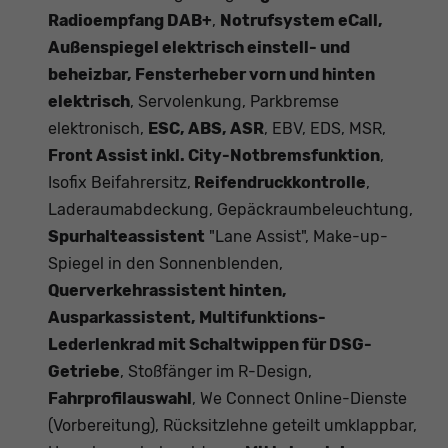
Radioempfang DAB+
,
Notrufsystem eCall,
Außenspiegel elektrisch einstell- und
beheizbar, Fensterheber vorn und hinten
elektrisch
, Servolenkung, Parkbremse
elektronisch,
ESC, ABS, ASR
, EBV, EDS, MSR,
Front Assist inkl. City-Notbremsfunktion
,
Isofix Beifahrersitz,
Reifendruckkontrolle
,
Laderaumabdeckung, Gepäckraumbeleuchtung,
Spurhalteassistent
"Lane Assist", Make-up-
Spiegel in den Sonnenblenden,
Querverkehrassistent hinten,
Ausparkassistent, Multifunktions-
Lederlenkrad mit Schaltwippen für DSG-
Getriebe
, Stoßfänger im R-Design,
Fahrprofilauswahl
, We Connect Online-Dienste
(Vorbereitung), Rücksitzlehne geteilt umklappbar,