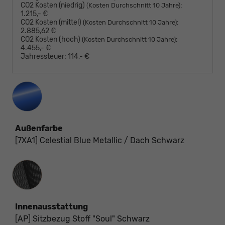
CO2 Kosten (niedrig)
:
(Kosten Durchschnitt 10 Jahre)
1.215,- €
CO2 Kosten (mittel)
:
(Kosten Durchschnitt 10 Jahre)
2.885,62 €
CO2 Kosten (hoch)
:
(Kosten Durchschnitt 10 Jahre)
4.455,- €
Jahressteuer:
114,- €
Außenfarbe
[7XA1] Celestial Blue Metallic / Dach Schwarz
Innenausstattung
Innenausstattung
[AP] Sitzbezug Stoff "Soul" Schwarz