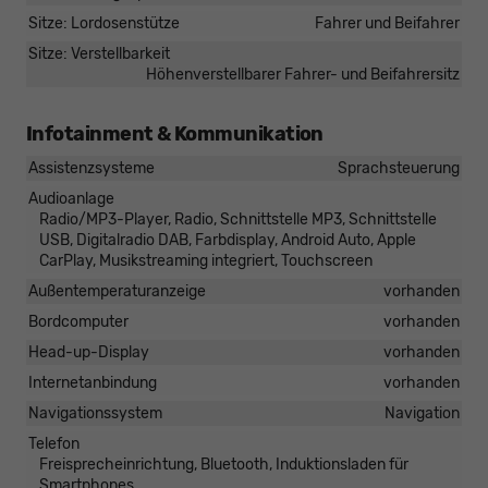
Sitze: Lordosenstütze
Fahrer und Beifahrer
Sitze: Verstellbarkeit
Höhenverstellbarer Fahrer- und Beifahrersitz
Infotainment & Kommunikation
Assistenzsysteme
Sprachsteuerung
Audioanlage
Radio/MP3-Player, Radio, Schnittstelle MP3, Schnittstelle
USB, Digitalradio DAB, Farbdisplay, Android Auto, Apple
CarPlay, Musikstreaming integriert, Touchscreen
Außentemperaturanzeige
vorhanden
Bordcomputer
vorhanden
Head-up-Display
vorhanden
Internetanbindung
vorhanden
Navigationssystem
Navigation
Telefon
Freisprecheinrichtung, Bluetooth, Induktionsladen für
Smartphones