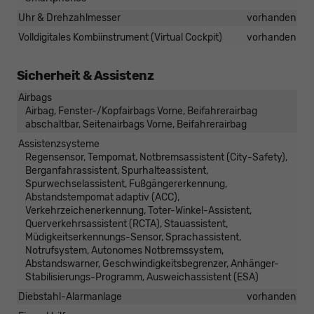
Uhr & Drehzahlmesser
vorhanden
Volldigitales Kombiinstrument (Virtual Cockpit)
vorhanden
Sicherheit & Assistenz
Airbags
Airbag, Fenster-/Kopfairbags Vorne, Beifahrerairbag
abschaltbar, Seitenairbags Vorne, Beifahrerairbag
Assistenzsysteme
Regensensor, Tempomat, Notbremsassistent (City-Safety),
Berganfahrassistent, Spurhalteassistent,
Spurwechselassistent, Fußgängererkennung,
Abstandstempomat adaptiv (ACC),
Verkehrzeichenerkennung, Toter-Winkel-Assistent,
Querverkehrsassistent (RCTA), Stauassistent,
Müdigkeitserkennungs-Sensor, Sprachassistent,
Notrufsystem, Autonomes Notbremssystem,
Abstandswarner, Geschwindigkeitsbegrenzer, Anhänger-
Stabilisierungs-Programm, Ausweichassistent (ESA)
Diebstahl-Alarmanlage
vorhanden