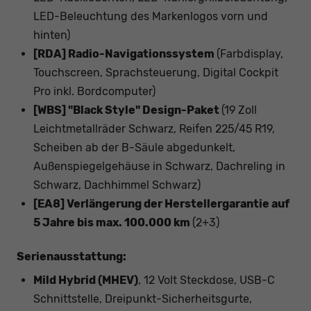
LED-Beleuchtung des Markenlogos vorn und
hinten)
[RDA] Radio-Navigationssystem
(Farbdisplay,
Touchscreen, Sprachsteuerung, Digital Cockpit
Pro inkl. Bordcomputer)
[WBS] "Black Style" Design-Paket
(19 Zoll
Leichtmetallräder Schwarz, Reifen 225/45 R19,
Scheiben ab der B-Säule abgedunkelt,
Außenspiegelgehäuse in Schwarz, Dachreling in
Schwarz, Dachhimmel Schwarz)
[EA8] Verlängerung der Herstellergarantie auf
5 Jahre bis max. 100.000 km
(2+3)
Serienausstattung:
Mild Hybrid (MHEV)
, 12 Volt Steckdose, USB-C
Schnittstelle, Dreipunkt-Sicherheitsgurte,