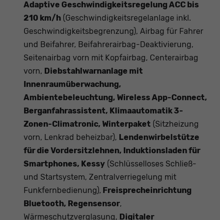
Adaptive Geschwindigkeitsregelung ACC bis
210 km/h
(Geschwindigkeitsregelanlage inkl.
Geschwindigkeitsbegrenzung), Airbag für Fahrer
und Beifahrer, Beifahrerairbag-Deaktivierung,
Seitenairbag vorn mit Kopfairbag, Centerairbag
vorn,
Diebstahlwarnanlage mit
Innenraumüberwachung,
Ambientebeleuchtung, Wireless App-Connect,
Berganfahrassistent, Klimaautomatik 3-
Zonen-Climatronic, Winterpaket
(Sitzheizung
vorn, Lenkrad beheizbar),
Lendenwirbelstütze
für die Vordersitzlehnen, Induktionsladen für
Smartphones, Kessy
(Schlüsselloses Schließ-
und Startsystem, Zentralverriegelung mit
Funkfernbedienung),
Freisprecheinrichtung
Bluetooth, Regensensor
,
Wärmeschutzverglasung,
Digitaler