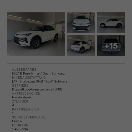
+15
AUSSENFARBE
[0QA1] Pure White / Dach Schwarz
INNENAUSSTATTUNG
[AP] Sitzbezug Stoff "Soul" Schwarz
GETRIEBE
Doppelkupplungsgetriebe (DSG)
ANTRIEBSACHSE
Frontantrieb
ZYLINDER
4
PARTIKELFILTER
1
SCHADSTOFFKLASSE
Euro 6
HUBRAUM
1.498 ccm