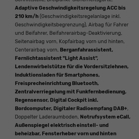
Adaptive Geschwindigkeitsregelung ACC bis
210 km/h
(Geschwindigkeitsregelanlage inkl.
Geschwindigkeitsbegrenzung), Airbag für Fahrer
und Beifahrer, Beifahrerairbag-Deaktivierung,
Seitenairbag vorn, Kopfairbag vorn und hinten,
Centerairbag vorn,
Berganfahrassistent,
Fernlichtassistent "Light Assist",
Lendenwirbelstütze für die Vordersitzlehnen,
Induktionsladen für Smartphones,
Freisprecheinrichtung Bluetooth,
Zentralverriegelung mit Funkfernbedienung,
Regensensor, Digital Cockpit inkl.
Bordcomputer, Digitaler Radioempfang DAB+
,
Doppelter Laderaumboden,
Notrufsystem eCall,
Außenspiegel elektrisch einstell- und
beheizbar, Fensterheber vorn und hinten