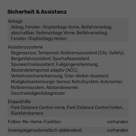
Sicherheit & Assistenz
Airbags
Airbag, Fenster-/Kopfairbags Vorne, Beifahrerairbag
abschaltbar, Seitenairbags Vorne, Beifahrerairbag,
Fenster-/Kopfairbags Hinten
Assistenzsysteme
Regensensor, Tempomat, Notbremsassistent (City-Safety),
Berganfahrassistent, Spurhalteassistent,
Spurwechselassistent, Fußgängererkennung,
Abstandstempomat adaptiv (ACC),
Verkehrzeichenerkennung, Toter-Winkel-Assistent,
Müdigkeitserkennungs-Sensor, Notrufsystem, Autonomes
Notbremssystem, Abstandswarner,
Geschwindigkeitsbegrenzer
Einparkhilfe
Park Distance Control vorne, Park Distance Control hinten,
Rückfahrkamera
Follow-Me-Home-Funktion
vorhanden
Innenspiegel automatisch abblendend
vorhanden