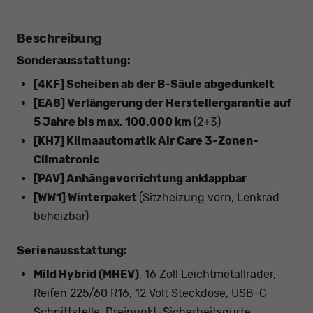
Beschreibung
Sonderausstattung:
[4KF] Scheiben ab der B-Säule abgedunkelt
[EA8] Verlängerung der Herstellergarantie auf
5 Jahre bis max. 100.000 km
(2+3)
[KH7] Klimaautomatik Air Care 3-Zonen-
Climatronic
[PAV] Anhängevorrichtung anklappbar
[WW1] Winterpaket
(Sitzheizung vorn, Lenkrad
beheizbar)
Serienausstattung:
Mild Hybrid (MHEV)
, 16 Zoll Leichtmetallräder,
Reifen 225/60 R16, 12 Volt Steckdose, USB-C
Schnittstelle, Dreipunkt-Sicherheitsgurte,