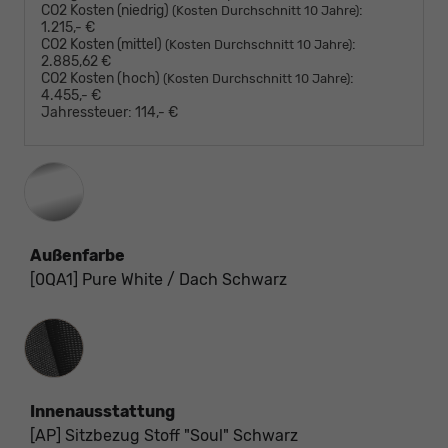
CO2 Kosten (niedrig)
:
(Kosten Durchschnitt 10 Jahre)
1.215,- €
CO2 Kosten (mittel)
:
(Kosten Durchschnitt 10 Jahre)
2.885,62 €
CO2 Kosten (hoch)
:
(Kosten Durchschnitt 10 Jahre)
4.455,- €
Jahressteuer:
114,- €
Außenfarbe
[0QA1] Pure White / Dach Schwarz
Innenausstattung
Innenausstattung
[AP] Sitzbezug Stoff "Soul" Schwarz