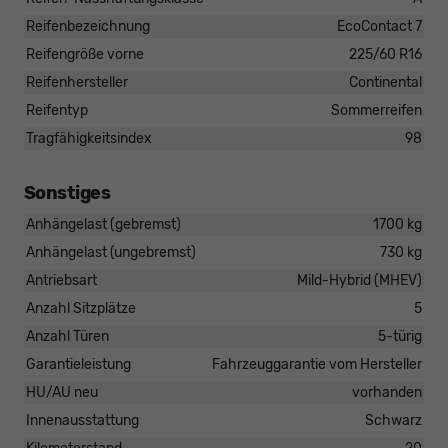
Reifenbezeichnung
EcoContact 7
Reifengröße vorne
225/60 R16
Reifenhersteller
Continental
Reifentyp
Sommerreifen
Tragfähigkeitsindex
98
Sonstiges
Anhängelast (gebremst)
1700 kg
Anhängelast (ungebremst)
730 kg
Antriebsart
Mild-Hybrid (MHEV)
Anzahl Sitzplätze
5
Anzahl Türen
5-türig
Garantieleistung
Fahrzeuggarantie vom Hersteller
HU/AU neu
vorhanden
Innenausstattung
Schwarz