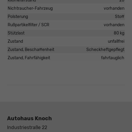
Kilometerstand
20
Nichtraucher-Fahrzeug
vorhanden
Polsterung
Stoff
Rußpartikelfilter / SCR
vorhanden
Stützlast
80 kg
Zustand
unfallfrei
Zustand, Beschaffenheit
Scheckheftgepflegt
Zustand, Fahrfähigkeit
fahrtauglich
Autohaus Knoch
Industriestraße 22