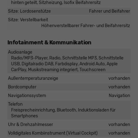
hinten geteilt, Sitzheizung, Isofix Beifahrersitz
Sitze: Lordosenstütze
Fahrer und Beifahrer
Sitze: Verstellbarkeit
Höhenverstellbarer Fahrer- und Beifahrersitz
Infotainment & Kommunikation
Audioanlage
Radio/MP3-Player, Radio, Schnittstelle MP3, Schnittstelle
USB, Digitalradio DAB, Farbdisplay, Android Auto, Apple
CarPlay, Musikstreaming integriert, Touchscreen
Außentemperaturanzeige
vorhanden
Bordcomputer
vorhanden
Navigationssystem
Navigation
Telefon
Freisprecheinrichtung, Bluetooth, Induktionsladen für
Smartphones
Uhr & Drehzahlmesser
vorhanden
Volldigitales Kombiinstrument (Virtual Cockpit)
vorhanden