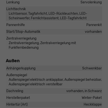
Lenkung
Servolenkung
Lichttechnik
Lichtsensor, Tagfahrlicht, LED-Rückleuchten, LED-
Scheinwerfer, Fernlichtassistent, LED-Tagfahrlicht
Pannenhilfe
Pannenkit
Start/Stop-Automatik
vorhanden
Zentralverriegelung
Zentralverriegelung, Zentralverriegelung mit
Funkfernbedienung
Außen
Anhängerkupplung
Schwenkbar
Außenspiegel
Außenspiegel elektrisch anklappbar, Außenspiegel beheizbar,
Außenspiegel elektrisch verstellbar
Dachreling
vorhanden, in Schwarz
Herstellerpaket
Winter-Paket
Hintertür (Art)
Heckklappe