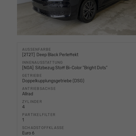
AUSSENFARBE
2T2T
Deep Black Perleffekt
INNENAUSSTATTUNG
N0A
Sitzbezug Stoff Bi-Color "Bright Dots"
GETRIEBE
Doppelkupplungsgetriebe (DSG)
ANTRIEBSACHSE
Allrad
ZYLINDER
4
PARTIKELFILTER
1
SCHADSTOFFKLASSE
Euro 6