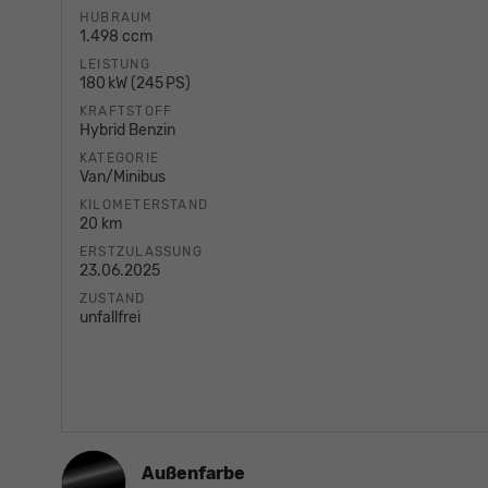
HUBRAUM
1.498 ccm
LEISTUNG
180 kW (245 PS)
KRAFTSTOFF
Hybrid Benzin
KATEGORIE
Van/Minibus
KILOMETERSTAND
20 km
ERSTZULASSUNG
23.06.2025
ZUSTAND
unfallfrei
Außenfarbe