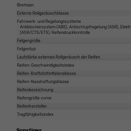
Bremsen
Externe Rollgeräuschklasse
Fahrwerk- und Regelungssysteme
Antiblockiersystem (ABS), Antischlupfregelung (ASR), Elekt
(ASR/CTS/ETS), Reifendruckkontrolle
Felgengröße
Felgentyp
Lautstärke externes Rollgeräusch der Reifen
Reifen-Geschwindigkeitsindex
Reifen-Kraftstoffeffizienzklasse
Reifen-Nasshaftungsklasse
Reifenbezeichnung
Reifengröße vorne
Reifenhersteller
Tragfähigkeitsindex
Sonstiges