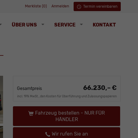
Merkliste (
0
)
Anmelden
Termin vereinbaren
ÜBER UNS
SERVICE
KONTAKT
66.230,– €
Gesamtpreis
incl. 19% MwSt., den Kosten für Überführung und Zulassungspapieren
Fahrzeug bestellen - NUR FÜR
HÄNDLER
Wir rufen Sie an