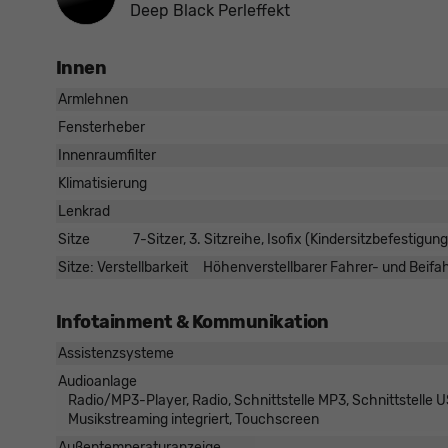
Deep Black Perleffekt
Innen
Armlehnen
Fensterheber
Innenraumfilter
Klimatisierung
Lenkrad
Sitze
7-Sitzer, 3. Sitzreihe, Isofix (Kindersitzbefestigu
Sitze: Verstellbarkeit
Höhenverstellbarer Fahrer- und Beifahr
Infotainment & Kommunikation
Assistenzsysteme
Audioanlage
Radio/MP3-Player, Radio, Schnittstelle MP3, Schnittstelle US
Musikstreaming integriert, Touchscreen
Außentemperaturanzeige