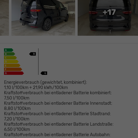
+17
Energieverbrauch (gewichtet, kombiniert):
1,10 l/100km + 21,90 kWh/100km
Kraftstoffverbrauch bei entladener Batterie kombiniert:
7,50 l/100km
Kraftstoffverbrauch bei entladener Batterie Innenstadt:
8,80 l/100km
Kraftstoffverbrauch bei entladener Batterie Stadtrand:
7,20 l/100km
Kraftstoffverbrauch bei entladener Batterie Landstraße:
6,50 l/100km
Kraftstoffverbrauch bei entladener Batterie Autobahn: