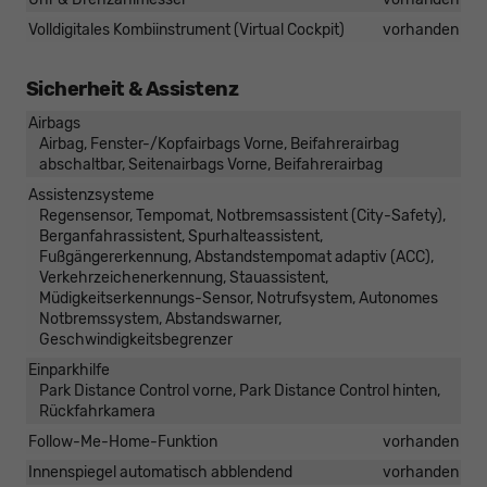
Volldigitales Kombiinstrument (Virtual Cockpit)
vorhanden
Sicherheit & Assistenz
Airbags
Airbag, Fenster-/Kopfairbags Vorne, Beifahrerairbag
abschaltbar, Seitenairbags Vorne, Beifahrerairbag
Assistenzsysteme
Regensensor, Tempomat, Notbremsassistent (City-Safety),
Berganfahrassistent, Spurhalteassistent,
Fußgängererkennung, Abstandstempomat adaptiv (ACC),
Verkehrzeichenerkennung, Stauassistent,
Müdigkeitserkennungs-Sensor, Notrufsystem, Autonomes
Notbremssystem, Abstandswarner,
Geschwindigkeitsbegrenzer
Einparkhilfe
Park Distance Control vorne, Park Distance Control hinten,
Rückfahrkamera
Follow-Me-Home-Funktion
vorhanden
Innenspiegel automatisch abblendend
vorhanden