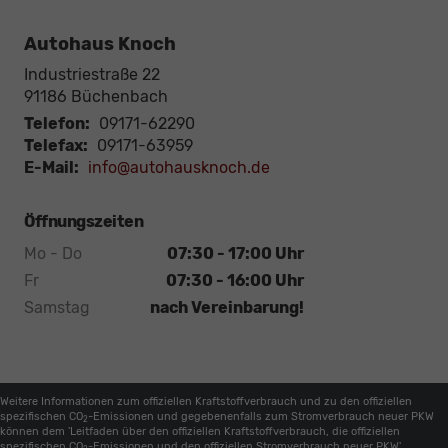
Autohaus Knoch
Industriestraße 22
91186
Büchenbach
Telefon:
09171-62290
Telefax:
09171-63959
E-Mail:
info@autohausknoch.de
Öffnungszeiten
Mo - Do
07:30 - 17:00 Uhr
Fr
07:30 - 16:00 Uhr
Samstag
nach Vereinbarung!
Weitere Informationen zum offiziellen Kraftstoffverbrauch und zu den offiziellen
spezifischen CO
-Emissionen und gegebenenfalls zum Stromverbrauch neuer PKW
2
können dem 'Leitfaden über den offiziellen Kraftstoffverbrauch, die offiziellen
spezifischen CO
-Emissionen und den offiziellen Stromverbrauch neuer PKW'