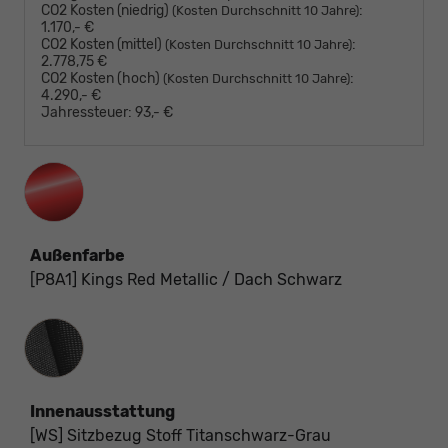
CO2 Kosten (niedrig)
:
(Kosten Durchschnitt 10 Jahre)
1.170,- €
CO2 Kosten (mittel)
:
(Kosten Durchschnitt 10 Jahre)
2.778,75 €
CO2 Kosten (hoch)
:
(Kosten Durchschnitt 10 Jahre)
4.290,- €
Jahressteuer:
93,- €
Außenfarbe
[P8A1] Kings Red Metallic / Dach Schwarz
Innenausstattung
Innenausstattung
[WS] Sitzbezug Stoff Titanschwarz-Grau