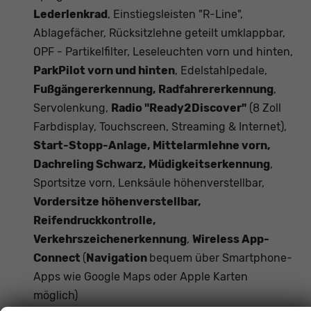
Lederlenkrad
, Einstiegsleisten "R-Line",
Ablagefächer, Rücksitzlehne geteilt umklappbar,
OPF - Partikelfilter, Leseleuchten vorn und hinten,
ParkPilot vorn und hinten
, Edelstahlpedale,
Fußgängererkennung, Radfahrererkennung
,
Servolenkung,
Radio "Ready2Discover"
(8 Zoll
Farbdisplay, Touchscreen, Streaming & Internet),
Start-Stopp-Anlage, Mittelarmlehne vorn,
Dachreling Schwarz, Müdigkeitserkennung
,
Sportsitze vorn, Lenksäule höhenverstellbar,
Vordersitze höhenverstellbar,
Reifendruckkontrolle,
Verkehrszeichenerkennung
,
Wireless App-
Connect
(
Navigation
bequem über Smartphone-
Apps wie Google Maps oder Apple Karten
möglich)