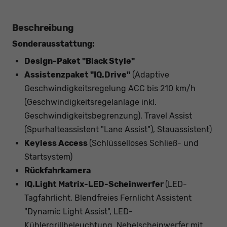
Beschreibung
Sonderausstattung:
Design-Paket "Black Style"
Assistenzpaket "IQ.Drive"
(Adaptive
Geschwindigkeitsregelung ACC bis 210 km/h
(Geschwindigkeitsregelanlage inkl.
Geschwindigkeitsbegrenzung), Travel Assist
(Spurhalteassistent "Lane Assist"), Stauassistent)
Keyless Access
(Schlüsselloses Schließ- und
Startsystem)
Rückfahrkamera
IQ.Light Matrix-LED-Scheinwerfer
(LED-
Tagfahrlicht, Blendfreies Fernlicht Assistent
"Dynamic Light Assist", LED-
Kühlergrillbeleuchtung, Nebelscheinwerfer mit