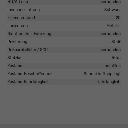
HU/AU neu
vorhanden
Innenausstattung
Schwarz
Kilometerstand
20
Lackierung
Metallic
Nichtraucher-Fahrzeug
vorhanden
Polsterung
Stoff
Rußpartikelfilter / SCR
vorhanden
Stützlast
75 kg
Zustand
unfallfrei
Zustand, Beschaffenheit
Scheckheftgepflegt
Zustand, Fahrfähigkeit
fahrtauglich