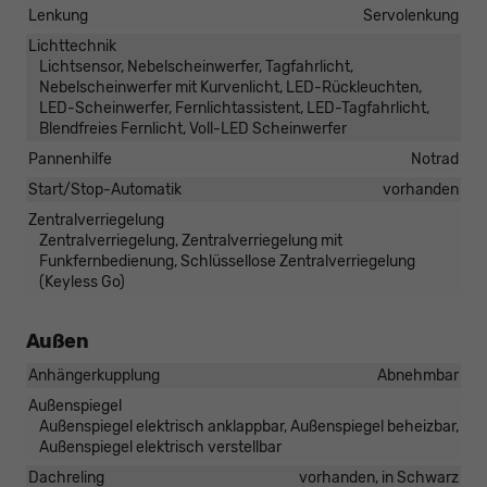
Lenkung
Servolenkung
Lichttechnik
Lichtsensor, Nebelscheinwerfer, Tagfahrlicht,
Nebelscheinwerfer mit Kurvenlicht, LED-Rückleuchten,
LED-Scheinwerfer, Fernlichtassistent, LED-Tagfahrlicht,
Blendfreies Fernlicht, Voll-LED Scheinwerfer
Pannenhilfe
Notrad
Start/Stop-Automatik
vorhanden
Zentralverriegelung
Zentralverriegelung, Zentralverriegelung mit
Funkfernbedienung, Schlüssellose Zentralverriegelung
(Keyless Go)
Außen
Anhängerkupplung
Abnehmbar
Außenspiegel
Außenspiegel elektrisch anklappbar, Außenspiegel beheizbar,
Außenspiegel elektrisch verstellbar
Dachreling
vorhanden, in Schwarz