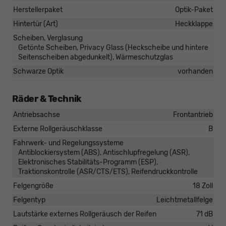
Herstellerpaket
Optik-Paket
Hintertür (Art)
Heckklappe
Scheiben, Verglasung
Getönte Scheiben, Privacy Glass (Heckscheibe und hintere
Seitenscheiben abgedunkelt), Wärmeschutzglas
Schwarze Optik
vorhanden
Räder & Technik
Antriebsachse
Frontantrieb
Externe Rollgeräuschklasse
B
Fahrwerk- und Regelungssysteme
Antiblockiersystem (ABS), Antischlupfregelung (ASR),
Elektronisches Stabilitäts-Programm (ESP),
Traktionskontrolle (ASR/CTS/ETS), Reifendruckkontrolle
Felgengröße
18 Zoll
Felgentyp
Leichtmetallfelge
Lautstärke externes Rollgeräusch der Reifen
71 dB