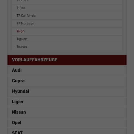
T-Cross
T-Roc
T7 California
T7 Multivan
Taigo
Tiguan
Touran
VORLAUFFAHRZEUGE
Audi
Cupra
Hyundai
Ligier
Nissan
Opel
SEAT