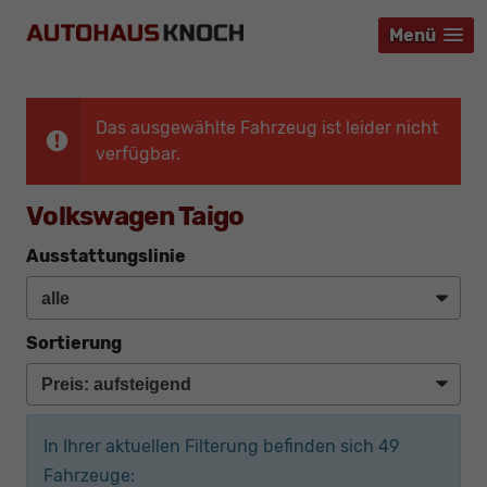
Menü
Menü
Menü
Das ausgewählte Fahrzeug ist leider nicht
verfügbar.
Volkswagen Taigo
Ausstattungslinie
Sortierung
In Ihrer aktuellen Filterung befinden sich
49
Fahrzeuge: