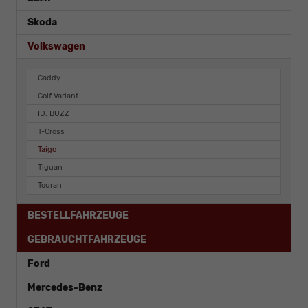
Skoda
Volkswagen
Caddy
Golf Variant
ID. BUZZ
T-Cross
Taigo
Tiguan
Touran
BESTELLFAHRZEUGE
GEBRAUCHTFAHRZEUGE
Ford
Mercedes-Benz