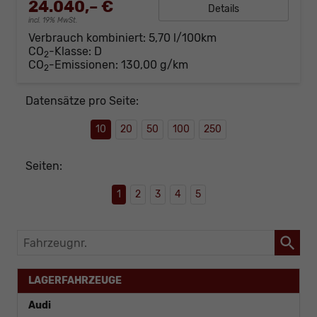
24.040,– €
Details
incl. 19% MwSt.
Verbrauch kombiniert:
5,70 l/100km
CO
-Klasse:
D
2
CO
-Emissionen:
130,00 g/km
2
Datensätze pro Seite:
10
20
50
100
250
Seiten:
1
2
3
4
5
Fahrzeugnr.
LAGERFAHRZEUGE
Audi