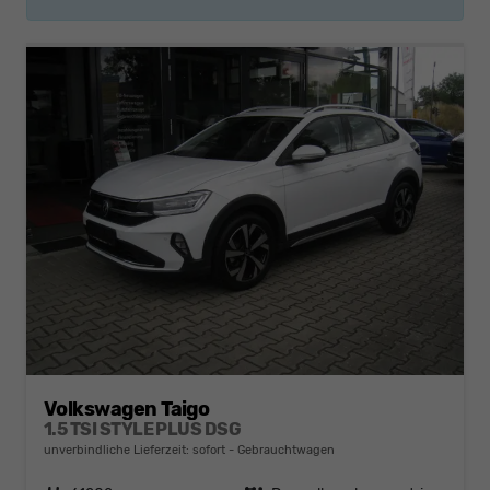
Volkswagen Taigo
1.5 TSI STYLE PLUS DSG
unverbindliche Lieferzeit: sofort
Gebrauchtwagen