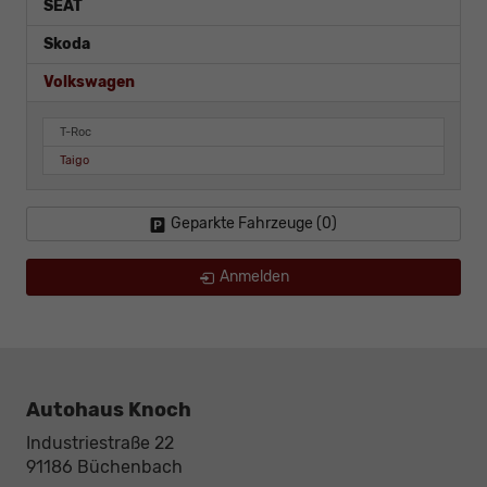
SEAT
Skoda
Volkswagen
T-Roc
Taigo
Geparkte Fahrzeuge (
0
)
Anmelden
Autohaus Knoch
Industriestraße 22
91186
Büchenbach