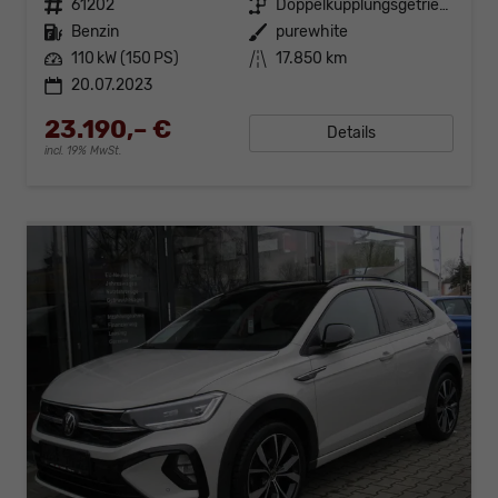
Fahrzeugnr.
61202
Getriebe
Doppelkupplungsgetriebe (DSG)
Kraftstoff
Benzin
Außenfarbe
purewhite
Leistung
110 kW (150 PS)
Kilometerstand
17.850 km
20.07.2023
23.190,– €
Details
incl. 19% MwSt.