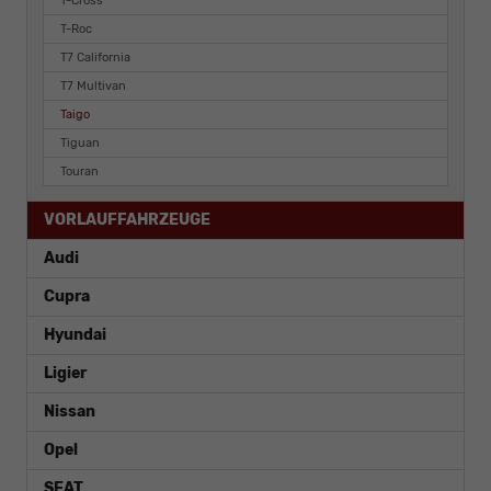
T-Cross
T-Roc
T7 California
T7 Multivan
Taigo
Tiguan
Touran
VORLAUFFAHRZEUGE
Audi
Cupra
Hyundai
Ligier
Nissan
Opel
SEAT