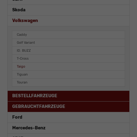
Skoda
Volkswagen
Caddy
Golf Variant
ID. BUZZ
T-Cross
Taigo
Tiguan
Touran
BESTELLFAHRZEUGE
GEBRAUCHTFAHRZEUGE
Ford
Mercedes-Benz