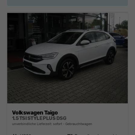
Volkswagen Taigo
1.5 TSI STYLE PLUS DSG
unverbindliche Lieferzeit: sofort
Gebrauchtwagen