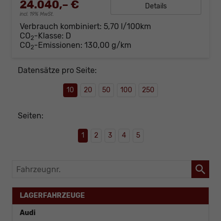
24.040,– €
Details
incl. 19% MwSt.
Verbrauch kombiniert:
5,70 l/100km
CO
-Klasse:
D
2
CO
-Emissionen:
130,00 g/km
2
Datensätze pro Seite:
10
20
50
100
250
Seiten:
1
2
3
4
5
Fahrzeugnr.
LAGERFAHRZEUGE
Audi