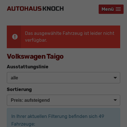
Menü
Menü
Menü
Das ausgewählte Fahrzeug ist leider nicht
verfügbar.
Volkswagen Taigo
Ausstattungslinie
Sortierung
In Ihrer aktuellen Filterung befinden sich
49
Fahrzeuge: