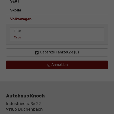
SEAT
Skoda
Volkswagen
T-Roc
Taigo
Geparkte Fahrzeuge (
0
)
Anmelden
Autohaus Knoch
Industriestraße 22
91186
Büchenbach