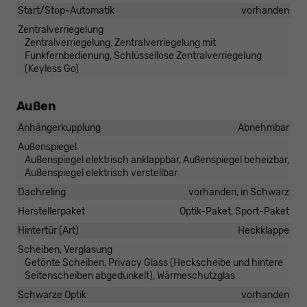
Start/Stop-Automatik
vorhanden
Zentralverriegelung
Zentralverriegelung, Zentralverriegelung mit
Funkfernbedienung, Schlüssellose Zentralverriegelung
(Keyless Go)
Außen
Anhängerkupplung
Abnehmbar
Außenspiegel
Außenspiegel elektrisch anklappbar, Außenspiegel beheizbar,
Außenspiegel elektrisch verstellbar
Dachreling
vorhanden, in Schwarz
Herstellerpaket
Optik-Paket, Sport-Paket
Hintertür (Art)
Heckklappe
Scheiben, Verglasung
Getönte Scheiben, Privacy Glass (Heckscheibe und hintere
Seitenscheiben abgedunkelt), Wärmeschutzglas
Schwarze Optik
vorhanden