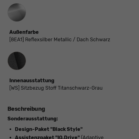
Außenfarbe
[8EA1] Reflexsilber Metallic / Dach Schwarz
Innenausstattung
Innenausstattung
[WS] Sitzbezug Stoff Titanschwarz-Grau
Beschreibung
Sonderausstattung:
Design-Paket "Black Style"
Assistenzpaket "IQ.Drive"
(Adaptive