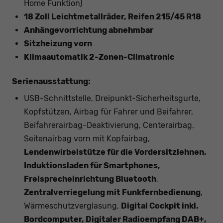
Home Funktion)
18 Zoll Leichtmetallräder, Reifen 215/45 R18
Anhängevorrichtung abnehmbar
Sitzheizung vorn
Klimaautomatik 2-Zonen-Climatronic
Serienausstattung:
USB-Schnittstelle, Dreipunkt-Sicherheitsgurte,
Kopfstützen, Airbag für Fahrer und Beifahrer,
Beifahrerairbag-Deaktivierung, Centerairbag,
Seitenairbag vorn mit Kopfairbag,
Lendenwirbelstütze für die Vordersitzlehnen,
Induktionsladen für Smartphones,
Freisprecheinrichtung Bluetooth
,
Zentralverriegelung mit Funkfernbedienung
,
Wärmeschutzverglasung,
Digital Cockpit inkl.
Bordcomputer, Digitaler Radioempfang DAB+,