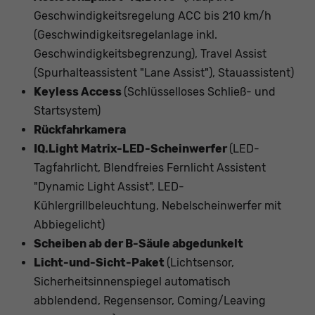
Geschwindigkeitsregelung ACC bis 210 km/h
(Geschwindigkeitsregelanlage inkl.
Geschwindigkeitsbegrenzung), Travel Assist
(Spurhalteassistent "Lane Assist"), Stauassistent)
Keyless Access
(Schlüsselloses Schließ- und
Startsystem)
Rückfahrkamera
IQ.Light Matrix-LED-Scheinwerfer
(LED-
Tagfahrlicht, Blendfreies Fernlicht Assistent
"Dynamic Light Assist", LED-
Kühlergrillbeleuchtung, Nebelscheinwerfer mit
Abbiegelicht)
Scheiben ab der B-Säule abgedunkelt
Licht-und-Sicht-Paket
(Lichtsensor,
Sicherheitsinnenspiegel automatisch
abblendend, Regensensor, Coming/Leaving