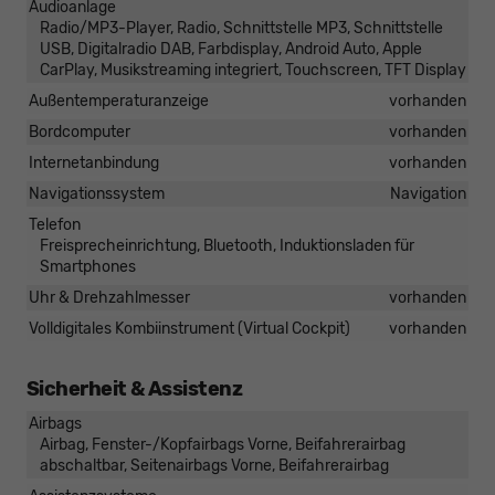
Audioanlage
Radio/MP3-Player, Radio, Schnittstelle MP3, Schnittstelle
USB, Digitalradio DAB, Farbdisplay, Android Auto, Apple
CarPlay, Musikstreaming integriert, Touchscreen, TFT Display
Außentemperaturanzeige
vorhanden
Bordcomputer
vorhanden
Internetanbindung
vorhanden
Navigationssystem
Navigation
Telefon
Freisprecheinrichtung, Bluetooth, Induktionsladen für
Smartphones
Uhr & Drehzahlmesser
vorhanden
Volldigitales Kombiinstrument (Virtual Cockpit)
vorhanden
Sicherheit & Assistenz
Airbags
Airbag, Fenster-/Kopfairbags Vorne, Beifahrerairbag
abschaltbar, Seitenairbags Vorne, Beifahrerairbag