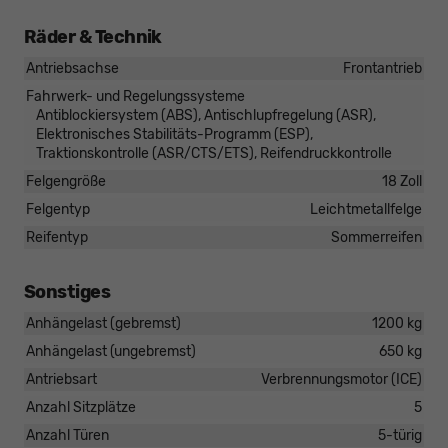
Räder & Technik
Antriebsachse
Frontantrieb
Fahrwerk- und Regelungssysteme
Antiblockiersystem (ABS), Antischlupfregelung (ASR),
Elektronisches Stabilitäts-Programm (ESP),
Traktionskontrolle (ASR/CTS/ETS), Reifendruckkontrolle
Felgengröße
18 Zoll
Felgentyp
Leichtmetallfelge
Reifentyp
Sommerreifen
Sonstiges
Anhängelast (gebremst)
1200 kg
Anhängelast (ungebremst)
650 kg
Antriebsart
Verbrennungsmotor (ICE)
Anzahl Sitzplätze
5
Anzahl Türen
5-türig