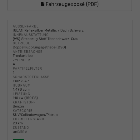
Fahrzeugexposé (PDF)
AUSSENFARBE
[8EA1] Reflexsilber Metallic / Dach Schwarz
INNENAUSSTATTUNG
[WS] Sitzbezug Stoff Titanschwarz-Grau
GETRIEBE
Doppelkupplungsgetriebe (DSG)
ANTRIEBSACHSE
Frontantrieb
ZYLINDER
4
PARTIKELFILTER
1
SCHADSTOFFKLASSE
Euro 6 AP
HUBRAUM
1.498 ccm
LEISTUNG
110 kW (150 PS)
KRAFTSTOFF
Benzin
KATEGORIE
SUV/Geländewagen/Pickup
KILOMETERSTAND
20 km
ZUSTAND
unfallfrei