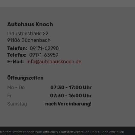
Autohaus Knoch
Industriestraße 22
91186
Büchenbach
Telefon:
09171-62290
Telefax:
09171-63959
E-Mail:
info@autohausknoch.de
Öffnungszeiten
Mo - Do
07:30 - 17:00 Uhr
Fr
07:30 - 16:00 Uhr
Samstag
nach Vereinbarung!
Weitere Informationen zum offiziellen Kraftstoffverbrauch und zu den offiziellen