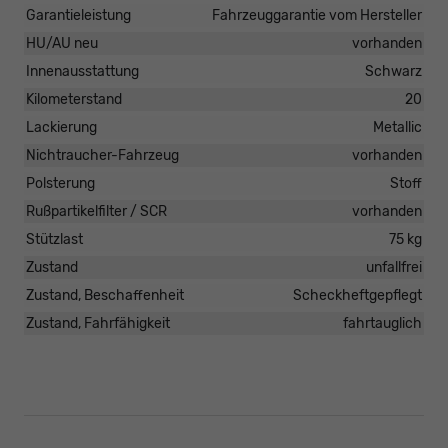
Garantieleistung
Fahrzeuggarantie vom Hersteller
HU/AU neu
vorhanden
Innenausstattung
Schwarz
Kilometerstand
20
Lackierung
Metallic
Nichtraucher-Fahrzeug
vorhanden
Polsterung
Stoff
Rußpartikelfilter / SCR
vorhanden
Stützlast
75 kg
Zustand
unfallfrei
Zustand, Beschaffenheit
Scheckheftgepflegt
Zustand, Fahrfähigkeit
fahrtauglich