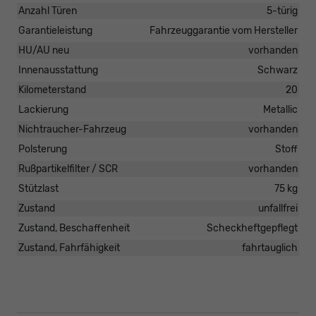
Anzahl Türen
5-türig
Garantieleistung
Fahrzeuggarantie vom Hersteller
HU/AU neu
vorhanden
Innenausstattung
Schwarz
Kilometerstand
20
Lackierung
Metallic
Nichtraucher-Fahrzeug
vorhanden
Polsterung
Stoff
Rußpartikelfilter / SCR
vorhanden
Stützlast
75 kg
Zustand
unfallfrei
Zustand, Beschaffenheit
Scheckheftgepflegt
Zustand, Fahrfähigkeit
fahrtauglich