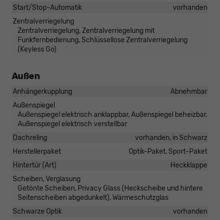
Start/Stop-Automatik
vorhanden
Zentralverriegelung
Zentralverriegelung, Zentralverriegelung mit
Funkfernbedienung, Schlüssellose Zentralverriegelung
(Keyless Go)
Außen
Anhängerkupplung
Abnehmbar
Außenspiegel
Außenspiegel elektrisch anklappbar, Außenspiegel beheizbar,
Außenspiegel elektrisch verstellbar
Dachreling
vorhanden, in Schwarz
Herstellerpaket
Optik-Paket, Sport-Paket
Hintertür (Art)
Heckklappe
Scheiben, Verglasung
Getönte Scheiben, Privacy Glass (Heckscheibe und hintere
Seitenscheiben abgedunkelt), Wärmeschutzglas
Schwarze Optik
vorhanden