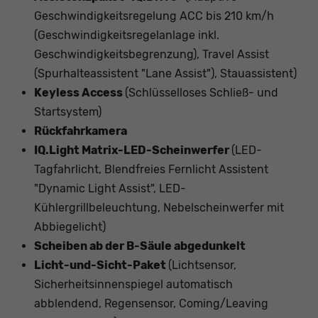
Geschwindigkeitsregelung ACC bis 210 km/h
(Geschwindigkeitsregelanlage inkl.
Geschwindigkeitsbegrenzung), Travel Assist
(Spurhalteassistent "Lane Assist"), Stauassistent)
Keyless Access
(Schlüsselloses Schließ- und
Startsystem)
Rückfahrkamera
IQ.Light Matrix-LED-Scheinwerfer
(LED-
Tagfahrlicht, Blendfreies Fernlicht Assistent
"Dynamic Light Assist", LED-
Kühlergrillbeleuchtung, Nebelscheinwerfer mit
Abbiegelicht)
Scheiben ab der B-Säule abgedunkelt
Licht-und-Sicht-Paket
(Lichtsensor,
Sicherheitsinnenspiegel automatisch
abblendend, Regensensor, Coming/Leaving