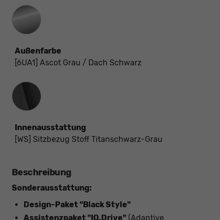
Außenfarbe
[6UA1] Ascot Grau / Dach Schwarz
Innenausstattung
Innenausstattung
[WS] Sitzbezug Stoff Titanschwarz-Grau
Beschreibung
Sonderausstattung:
Design-Paket "Black Style"
Assistenzpaket "IQ.Drive"
(Adaptive