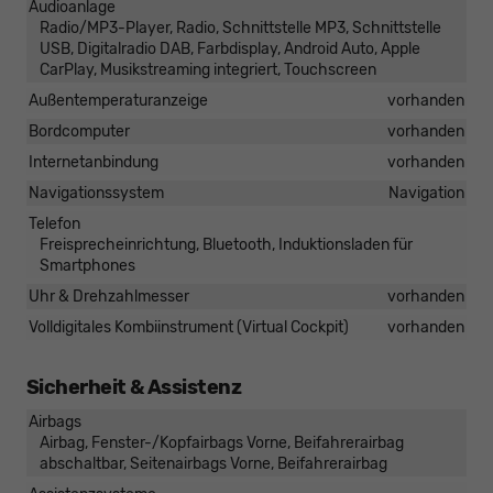
Audioanlage
Radio/MP3-Player, Radio, Schnittstelle MP3, Schnittstelle
USB, Digitalradio DAB, Farbdisplay, Android Auto, Apple
CarPlay, Musikstreaming integriert, Touchscreen
Außentemperaturanzeige
vorhanden
Bordcomputer
vorhanden
Internetanbindung
vorhanden
Navigationssystem
Navigation
Telefon
Freisprecheinrichtung, Bluetooth, Induktionsladen für
Smartphones
Uhr & Drehzahlmesser
vorhanden
Volldigitales Kombiinstrument (Virtual Cockpit)
vorhanden
Sicherheit & Assistenz
Airbags
Airbag, Fenster-/Kopfairbags Vorne, Beifahrerairbag
abschaltbar, Seitenairbags Vorne, Beifahrerairbag