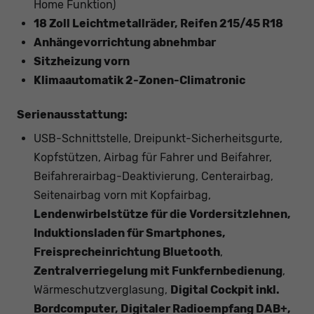
Home Funktion)
18 Zoll Leichtmetallräder, Reifen 215/45 R18
Anhängevorrichtung abnehmbar
Sitzheizung vorn
Klimaautomatik 2-Zonen-Climatronic
Serienausstattung:
USB-Schnittstelle, Dreipunkt-Sicherheitsgurte,
Kopfstützen, Airbag für Fahrer und Beifahrer,
Beifahrerairbag-Deaktivierung, Centerairbag,
Seitenairbag vorn mit Kopfairbag,
Lendenwirbelstütze für die Vordersitzlehnen,
Induktionsladen für Smartphones,
Freisprecheinrichtung Bluetooth
,
Zentralverriegelung mit Funkfernbedienung
,
Wärmeschutzverglasung,
Digital Cockpit inkl.
Bordcomputer, Digitaler Radioempfang DAB+,