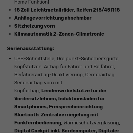
Home Funktion)
18 Zoll Leichtmetallräder, Reifen 215/45 R18
Anhängevorrichtung abnehmbar
Sitzheizung vorn
Klimaautomatik 2-Zonen-Climatronic
Serienausstattung:
USB-Schnittstelle, Dreipunkt-Sicherheitsgurte,
Kopfstützen, Airbag für Fahrer und Beifahrer,
Beifahrerairbag-Deaktivierung, Centerairbag,
Seitenairbag vorn mit
Kopfairbag,
Lendenwirbelstütze für die
Vordersitzlehnen, Induktionsladen für
Smartphones, Freisprecheinrichtung
Bluetooth
,
Zentralverriegelung mit
Funkfernbedienung
, Wärmeschutzverglasung,
Digital Cockpit inkl. Bordcomputer, Digitaler