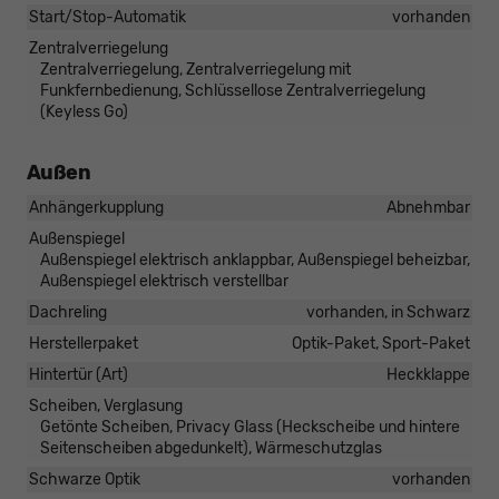
Start/Stop-Automatik
vorhanden
Zentralverriegelung
Zentralverriegelung, Zentralverriegelung mit
Funkfernbedienung, Schlüssellose Zentralverriegelung
(Keyless Go)
Außen
Anhängerkupplung
Abnehmbar
Außenspiegel
Außenspiegel elektrisch anklappbar, Außenspiegel beheizbar,
Außenspiegel elektrisch verstellbar
Dachreling
vorhanden, in Schwarz
Herstellerpaket
Optik-Paket, Sport-Paket
Hintertür (Art)
Heckklappe
Scheiben, Verglasung
Getönte Scheiben, Privacy Glass (Heckscheibe und hintere
Seitenscheiben abgedunkelt), Wärmeschutzglas
Schwarze Optik
vorhanden