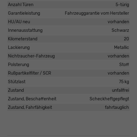
Anzahl Türen
5-türig
Garantieleistung
Fahrzeuggarantie vom Hersteller
HU/AU neu
vorhanden
Innenausstattung
Schwarz
Kilometerstand
20
Lackierung
Metallic
Nichtraucher-Fahrzeug
vorhanden
Polsterung
Stoff
Rußpartikelfilter / SCR
vorhanden
Stützlast
75 kg
Zustand
unfallfrei
Zustand, Beschaffenheit
Scheckheftgepflegt
Zustand, Fahrfähigkeit
fahrtauglich