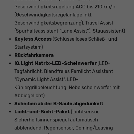
Geschwindigkeitsregelung ACC bis 210 km/h
(Geschwindigkeitsregelanlage inkl.
Geschwindigkeitsbegrenzung), Travel Assist
(Spurhalteassistent "Lane Assist"), Stauassistent)
Keyless Access
(Schlüsselloses Schließ- und
Startsystem)
Rückfahrkamera
IQ.Light Matrix-LED-Scheinwerfer
(LED-
Tagfahrlicht, Blendfreies Fernlicht Assistent
"Dynamic Light Assist", LED-
Kühlergrillbeleuchtung, Nebelscheinwerfer mit
Abbiegelicht)
Scheiben ab der B-Säule abgedunkelt
Licht-und-Sicht-Paket
(Lichtsensor,
Sicherheitsinnenspiegel automatisch
abblendend, Regensensor, Coming/Leaving