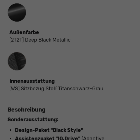
Außenfarbe
[2T2T] Deep Black Metallic
Innenausstattung
Innenausstattung
[WS] Sitzbezug Stoff Titanschwarz-Grau
Beschreibung
Sonderausstattung:
Design-Paket "Black Style"
Assistenzpaket "IQ.Drive"
(Adaptive