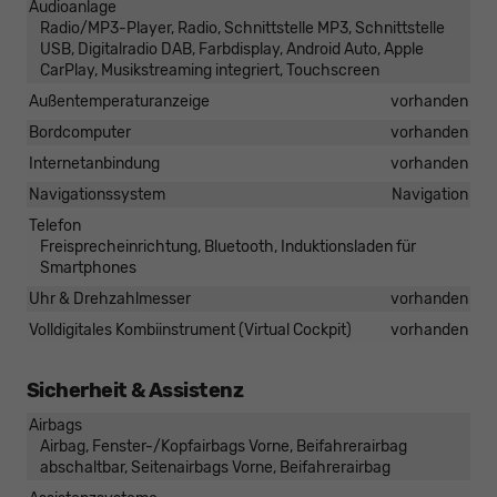
Audioanlage
Radio/MP3-Player, Radio, Schnittstelle MP3, Schnittstelle
USB, Digitalradio DAB, Farbdisplay, Android Auto, Apple
CarPlay, Musikstreaming integriert, Touchscreen
Außentemperaturanzeige
vorhanden
Bordcomputer
vorhanden
Internetanbindung
vorhanden
Navigationssystem
Navigation
Telefon
Freisprecheinrichtung, Bluetooth, Induktionsladen für
Smartphones
Uhr & Drehzahlmesser
vorhanden
Volldigitales Kombiinstrument (Virtual Cockpit)
vorhanden
Sicherheit & Assistenz
Airbags
Airbag, Fenster-/Kopfairbags Vorne, Beifahrerairbag
abschaltbar, Seitenairbags Vorne, Beifahrerairbag