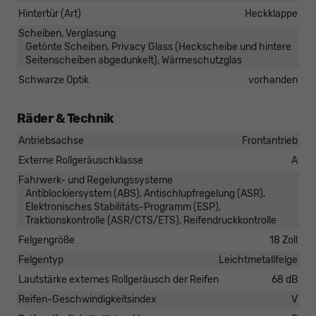
Hintertür (Art)
Heckklappe
Scheiben, Verglasung
Getönte Scheiben, Privacy Glass (Heckscheibe und hintere
Seitenscheiben abgedunkelt), Wärmeschutzglas
Schwarze Optik
vorhanden
Räder & Technik
Antriebsachse
Frontantrieb
Externe Rollgeräuschklasse
A
Fahrwerk- und Regelungssysteme
Antiblockiersystem (ABS), Antischlupfregelung (ASR),
Elektronisches Stabilitäts-Programm (ESP),
Traktionskontrolle (ASR/CTS/ETS), Reifendruckkontrolle
Felgengröße
18 Zoll
Felgentyp
Leichtmetallfelge
Lautstärke externes Rollgeräusch der Reifen
68 dB
Reifen-Geschwindigkeitsindex
V