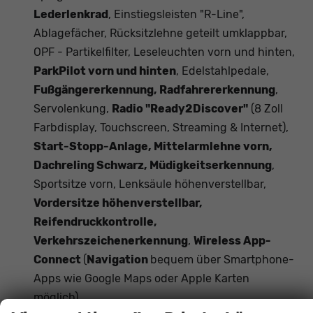
Lederlenkrad
, Einstiegsleisten "R-Line",
Ablagefächer, Rücksitzlehne geteilt umklappbar,
OPF - Partikelfilter, Leseleuchten vorn und hinten,
ParkPilot vorn und hinten
, Edelstahlpedale,
Fußgängererkennung, Radfahrererkennung
,
Servolenkung,
Radio "Ready2Discover"
(8 Zoll
Farbdisplay, Touchscreen, Streaming & Internet),
Start-Stopp-Anlage, Mittelarmlehne vorn,
Dachreling Schwarz, Müdigkeitserkennung
,
Sportsitze vorn, Lenksäule höhenverstellbar,
Vordersitze höhenverstellbar,
Reifendruckkontrolle,
Verkehrszeichenerkennung
,
Wireless App-
Connect
(
Navigation
bequem über Smartphone-
Apps wie Google Maps oder Apple Karten
möglich)