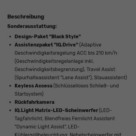
Beschreibung
Sonderausstattung:
Design-Paket "Black Style"
Assistenzpaket "IQ.Drive"
(Adaptive
Geschwindigkeitsregelung ACC bis 210 km/h
(Geschwindigkeitsregelanlage inkl.
Geschwindigkeitsbegrenzung), Travel Assist
(Spurhalteassistent "Lane Assist"), Stauassistent)
Keyless Access
(Schlüsselloses Schließ- und
Startsystem)
Rückfahrkamera
IQ.Light Matrix-LED-Scheinwerfer
(LED-
Tagfahrlicht, Blendfreies Fernlicht Assistent
"Dynamic Light Assist", LED-
Kühlergrillbeleuchtung, Nebelscheinwerfer mit