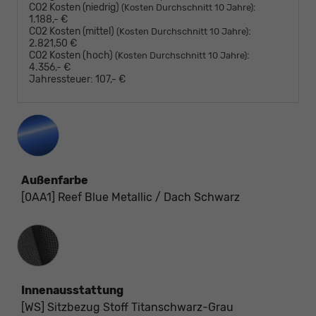
CO2 Kosten (niedrig)
:
(Kosten Durchschnitt 10 Jahre)
1.188,- €
CO2 Kosten (mittel)
:
(Kosten Durchschnitt 10 Jahre)
2.821,50 €
CO2 Kosten (hoch)
:
(Kosten Durchschnitt 10 Jahre)
4.356,- €
Jahressteuer:
107,- €
Außenfarbe
[0AA1] Reef Blue Metallic / Dach Schwarz
Innenausstattung
Innenausstattung
[WS] Sitzbezug Stoff Titanschwarz-Grau