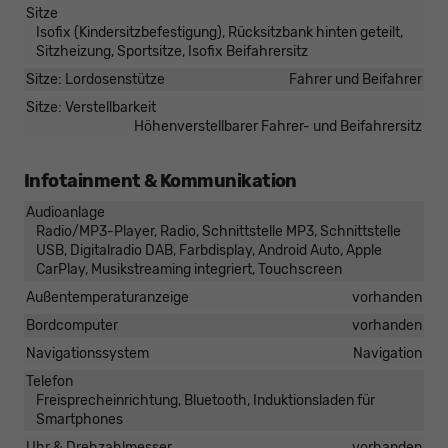
Sitze
Isofix (Kindersitzbefestigung), Rücksitzbank hinten geteilt,
Sitzheizung, Sportsitze, Isofix Beifahrersitz
Sitze: Lordosenstütze
Fahrer und Beifahrer
Sitze: Verstellbarkeit
Höhenverstellbarer Fahrer- und Beifahrersitz
Infotainment & Kommunikation
Audioanlage
Radio/MP3-Player, Radio, Schnittstelle MP3, Schnittstelle
USB, Digitalradio DAB, Farbdisplay, Android Auto, Apple
CarPlay, Musikstreaming integriert, Touchscreen
Außentemperaturanzeige
vorhanden
Bordcomputer
vorhanden
Navigationssystem
Navigation
Telefon
Freisprecheinrichtung, Bluetooth, Induktionsladen für
Smartphones
Uhr & Drehzahlmesser
vorhanden