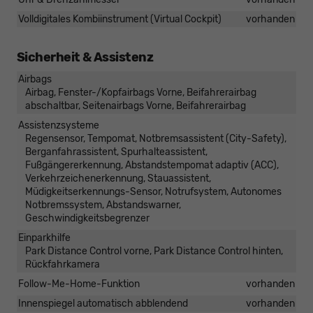
Volldigitales Kombiinstrument (Virtual Cockpit)
vorhanden
Sicherheit & Assistenz
Airbags
Airbag, Fenster-/Kopfairbags Vorne, Beifahrerairbag
abschaltbar, Seitenairbags Vorne, Beifahrerairbag
Assistenzsysteme
Regensensor, Tempomat, Notbremsassistent (City-Safety),
Berganfahrassistent, Spurhalteassistent,
Fußgängererkennung, Abstandstempomat adaptiv (ACC),
Verkehrzeichenerkennung, Stauassistent,
Müdigkeitserkennungs-Sensor, Notrufsystem, Autonomes
Notbremssystem, Abstandswarner,
Geschwindigkeitsbegrenzer
Einparkhilfe
Park Distance Control vorne, Park Distance Control hinten,
Rückfahrkamera
Follow-Me-Home-Funktion
vorhanden
Innenspiegel automatisch abblendend
vorhanden