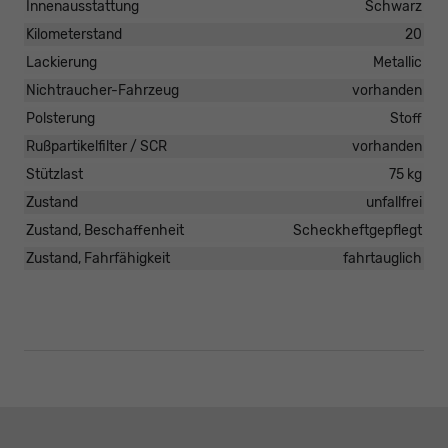
Innenausstattung
Schwarz
Kilometerstand
20
Lackierung
Metallic
Nichtraucher-Fahrzeug
vorhanden
Polsterung
Stoff
Rußpartikelfilter / SCR
vorhanden
Stützlast
75 kg
Zustand
unfallfrei
Zustand, Beschaffenheit
Scheckheftgepflegt
Zustand, Fahrfähigkeit
fahrtauglich