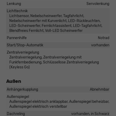
Lenkung
Servolenkung
Lichttechnik
Lichtsensor, Nebelscheinwerfer, Tagfahrlicht,
Nebelscheinwerfer mit Kurvenlicht, LED-Rückleuchten,
LED-Scheinwerfer, Fernlichtassistent, LED-Tagfahrlicht,
Blendfreies Fernlicht, Voll-LED Scheinwerfer
Pannenhilfe
Notrad
Start/Stop-Automatik
vorhanden
Zentralverriegelung
Zentralverriegelung, Zentralverriegelung mit
Funkfernbedienung, Schlüssellose Zentralverriegelung
(Keyless Go)
Außen
Anhängerkupplung
Abnehmbar
Außenspiegel
Außenspiegel elektrisch anklappbar, Außenspiegel beheizbar,
Außenspiegel elektrisch verstellbar
Dachreling
vorhanden, in Schwarz