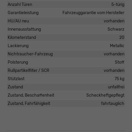
Anzahl Türen
5-türig
Garantieleistung
Fahrzeuggarantie vom Hersteller
HU/AU neu
vorhanden
Innenausstattung
Schwarz
Kilometerstand
20
Lackierung
Metallic
Nichtraucher-Fahrzeug
vorhanden
Polsterung
Stoff
Rußpartikelfilter / SCR
vorhanden
Stützlast
75 kg
Zustand
unfallfrei
Zustand, Beschaffenheit
Scheckheftgepflegt
Zustand, Fahrfähigkeit
fahrtauglich