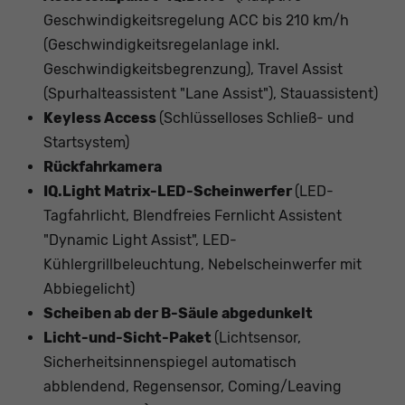
Geschwindigkeitsregelung ACC bis 210 km/h
(Geschwindigkeitsregelanlage inkl.
Geschwindigkeitsbegrenzung), Travel Assist
(Spurhalteassistent "Lane Assist"), Stauassistent)
Keyless Access
(Schlüsselloses Schließ- und
Startsystem)
Rückfahrkamera
IQ.Light Matrix-LED-Scheinwerfer
(LED-
Tagfahrlicht, Blendfreies Fernlicht Assistent
"Dynamic Light Assist", LED-
Kühlergrillbeleuchtung, Nebelscheinwerfer mit
Abbiegelicht)
Scheiben ab der B-Säule abgedunkelt
Licht-und-Sicht-Paket
(Lichtsensor,
Sicherheitsinnenspiegel automatisch
abblendend, Regensensor, Coming/Leaving