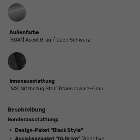
Außenfarbe
[6UA1] Ascot Grau / Dach Schwarz
Innenausstattung
Innenausstattung
[WS] Sitzbezug Stoff Titanschwarz-Grau
Beschreibung
Sonderausstattung:
Design-Paket "Black Style"
Assistenzpaket "IQ.Drive"
(Adaptive