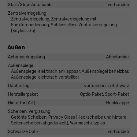
Start/Stop-Automatik
vorhanden
Zentralverriegelung
Zentralverriegelung, Zentralverriegelung mit
Funkfernbedienung, Schlüssellose Zentralverriegelung
(Keyless Go)
Außen
Anhängerkupplung
Abnehmbar
Außenspiegel
Außenspiegel elektrisch anklappbar, Außenspiegel beheizbar,
Außenspiegel elektrisch verstellbar
Dachreling
vorhanden, in Schwarz
Herstellerpaket
Optik-Paket, Sport-Paket
Hintertür (Art)
Heckklappe
Scheiben, Verglasung
Getönte Scheiben, Privacy Glass (Heckscheibe und hintere
Seitenscheiben abgedunkelt), Wärmeschutzglas
Schwarze Optik
vorhanden