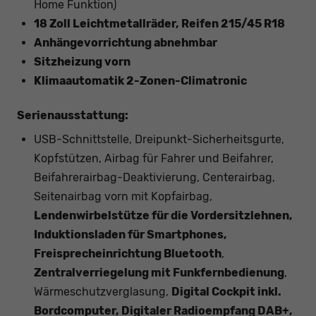
Home Funktion)
18 Zoll Leichtmetallräder, Reifen 215/45 R18
Anhängevorrichtung abnehmbar
Sitzheizung vorn
Klimaautomatik 2-Zonen-Climatronic
Serienausstattung:
USB-Schnittstelle, Dreipunkt-Sicherheitsgurte,
Kopfstützen, Airbag für Fahrer und Beifahrer,
Beifahrerairbag-Deaktivierung, Centerairbag,
Seitenairbag vorn mit Kopfairbag,
Lendenwirbelstütze für die Vordersitzlehnen,
Induktionsladen für Smartphones,
Freisprecheinrichtung Bluetooth
,
Zentralverriegelung mit Funkfernbedienung
,
Wärmeschutzverglasung,
Digital Cockpit inkl.
Bordcomputer, Digitaler Radioempfang DAB+,