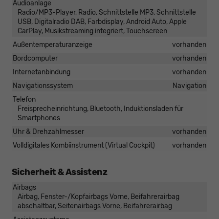
Audioanlage
Radio/MP3-Player, Radio, Schnittstelle MP3, Schnittstelle
USB, Digitalradio DAB, Farbdisplay, Android Auto, Apple
CarPlay, Musikstreaming integriert, Touchscreen
Außentemperaturanzeige
vorhanden
Bordcomputer
vorhanden
Internetanbindung
vorhanden
Navigationssystem
Navigation
Telefon
Freisprecheinrichtung, Bluetooth, Induktionsladen für
Smartphones
Uhr & Drehzahlmesser
vorhanden
Volldigitales Kombiinstrument (Virtual Cockpit)
vorhanden
Sicherheit & Assistenz
Airbags
Airbag, Fenster-/Kopfairbags Vorne, Beifahrerairbag
abschaltbar, Seitenairbags Vorne, Beifahrerairbag