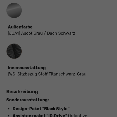
Außenfarbe
[6UA1] Ascot Grau / Dach Schwarz
Innenausstattung
Innenausstattung
[WS] Sitzbezug Stoff Titanschwarz-Grau
Beschreibung
Sonderausstattung:
Design-Paket "Black Style"
Assistenzpaket "IQ.Drive"
(Adaptive