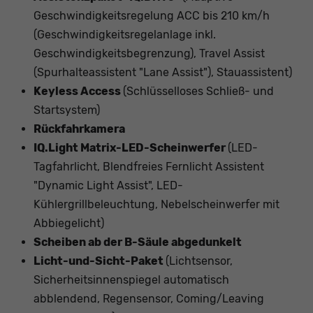
Geschwindigkeitsregelung ACC bis 210 km/h
(Geschwindigkeitsregelanlage inkl.
Geschwindigkeitsbegrenzung), Travel Assist
(Spurhalteassistent "Lane Assist"), Stauassistent)
Keyless Access
(Schlüsselloses Schließ- und
Startsystem)
Rückfahrkamera
IQ.Light Matrix-LED-Scheinwerfer
(LED-
Tagfahrlicht, Blendfreies Fernlicht Assistent
"Dynamic Light Assist", LED-
Kühlergrillbeleuchtung, Nebelscheinwerfer mit
Abbiegelicht)
Scheiben ab der B-Säule abgedunkelt
Licht-und-Sicht-Paket
(Lichtsensor,
Sicherheitsinnenspiegel automatisch
abblendend, Regensensor, Coming/Leaving