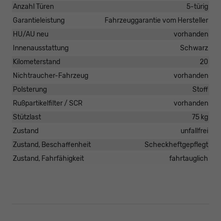
Anzahl Türen
5-türig
Garantieleistung
Fahrzeuggarantie vom Hersteller
HU/AU neu
vorhanden
Innenausstattung
Schwarz
Kilometerstand
20
Nichtraucher-Fahrzeug
vorhanden
Polsterung
Stoff
Rußpartikelfilter / SCR
vorhanden
Stützlast
75 kg
Zustand
unfallfrei
Zustand, Beschaffenheit
Scheckheftgepflegt
Zustand, Fahrfähigkeit
fahrtauglich