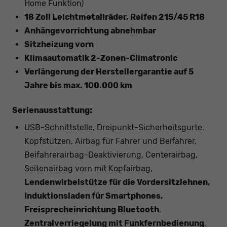
Home Funktion)
18 Zoll Leichtmetallräder, Reifen 215/45 R18
Anhängevorrichtung abnehmbar
Sitzheizung vorn
Klimaautomatik 2-Zonen-Climatronic
Verlängerung der Herstellergarantie auf 5
Jahre bis max. 100.000 km
Serienausstattung:
USB-Schnittstelle, Dreipunkt-Sicherheitsgurte,
Kopfstützen, Airbag für Fahrer und Beifahrer,
Beifahrerairbag-Deaktivierung, Centerairbag,
Seitenairbag vorn mit Kopfairbag,
Lendenwirbelstütze für die Vordersitzlehnen,
Induktionsladen für Smartphones,
Freisprecheinrichtung Bluetooth
,
Zentralverriegelung mit Funkfernbedienung
,