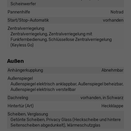
Scheinwerfer
Pannenhilfe
Notrad
Start/Stop-Automatik
vorhanden
Zentralverriegelung
Zentralverriegelung, Zentralverriegelung mit
Funkfernbedienung, Schlüssellose Zentralverriegelung
(Keyless Go)
Außen
Anhängerkupplung
Abnehmbar
Außenspiegel
Außenspiegel elektrisch anklappbar, Außenspiegel beheizbar,
Außenspiegel elektrisch verstellbar
Dachreling
vorhanden, in Schwarz
Hintertür (Art)
Heckklappe
Scheiben, Verglasung
Getönte Scheiben, Privacy Glass (Heckscheibe und hintere
Seitenscheiben abgedunkelt), Wärmeschutzglas