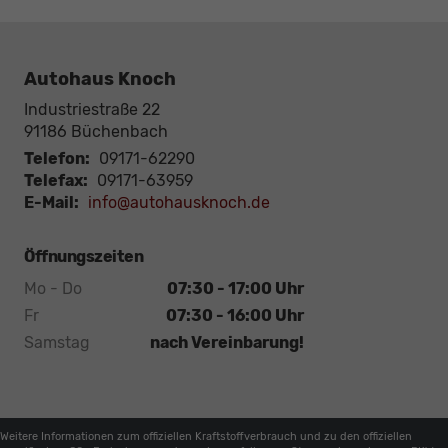
Autohaus Knoch
Industriestraße 22
91186
Büchenbach
Telefon:
09171-62290
Telefax:
09171-63959
E-Mail:
info@autohausknoch.de
Öffnungszeiten
Mo - Do
07:30 - 17:00 Uhr
Fr
07:30 - 16:00 Uhr
Samstag
nach Vereinbarung!
Weitere Informationen zum offiziellen Kraftstoffverbrauch und zu den offiziellen