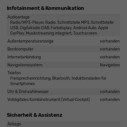
Infotainment & Kommunikation
Audioanlage
Radio/MP3-Player, Radio, Schnittstelle MP3, Schnittstelle
USB, Digitalradio DAB, Farbdisplay, Android Auto, Apple
CarPlay, Musikstreaming integriert, Touchscreen
Außentemperaturanzeige
vorhanden
Bordcomputer
vorhanden
Internetanbindung
vorhanden
Navigationssystem
Navigation
Telefon
Freisprecheinrichtung, Bluetooth, Induktionsladen für
Smartphones
Uhr & Drehzahlmesser
vorhanden
Volldigitales Kombiinstrument (Virtual Cockpit)
vorhanden
Sicherheit & Assistenz
Airbags