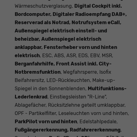
Wärmeschutzverglasung,
Digital Cockpit inkl.
Bordcomputer, Digitaler Radioempfang DAB+,
Reserverad als Notrad, Notrufsystem eCall,
Außenspiegel elektrisch einstell- und
beheizbar, Außenspiegel elektrisch
anklappbar, Fensterheber vorn und hinten
elektrisch
, ESC, ABS, ASR, EDS, EBV, MSR,
Berganfahrhilfe, Front Assist inkl. City-
Notbremsfunktion
, Wegfahrsperre, Isofix
Beifahrersitz, LED-Rückleuchten, Make-up-
Spiegel in den Sonnenblenden,
Multifunktions-
Lederlenkrad
, Einstiegsleisten "R-Line",
Ablagefächer, Rücksitzlehne geteilt umklappbar,
OPF - Partikelfilter, Leseleuchten vorn und hinten,
ParkPilot vorn und hinten
, Edelstahlpedale,
Fußgängererkennung, Radfahrererkennung
,