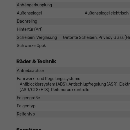
Anhängerkupplung
Außenspiegel
Außenspiegel elektrisch 
Dachreling
Hintertür (Art)
Scheiben, Verglasung
Getönte Scheiben, Privacy Glass (
Schwarze Optik
Räder & Technik
Antriebsachse
Fahrwerk- und Regelungssysteme
Antiblockiersystem (ABS), Antischlupfregelung (ASR), Elekt
(ASR/CTS/ETS), Reifendruckkontrolle
Felgengröße
Felgentyp
Reifentyp