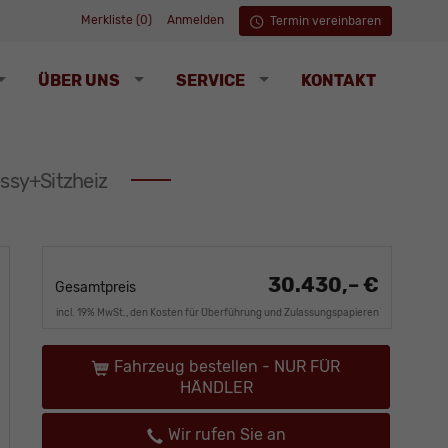
Merkliste (
0
)
Anmelden
Termin vereinbaren
ÜBER UNS
SERVICE
KONTAKT
ssy+Sitzheiz
30.430,– €
Gesamtpreis
incl. 19% MwSt., den Kosten für Überführung und Zulassungspapieren
Fahrzeug bestellen - NUR FÜR
HÄNDLER
Wir rufen Sie an