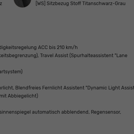
z
[WS] Sitzbezug Stoff Titanschwarz-Grau
igkeitsregelung ACC bis 210 km/h
eitsbegrenzung), Travel Assist (Spurhalteassistent "Lane
artsystem)
licht, Blendfreies Fernlicht Assistent "Dynamic Light Assist
mit Abbiegelicht)
itsinnenspiegel automatisch abblendend, Regensensor,