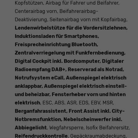
Kopfstützen, Airbag für Fahrer und Beifahrer,
Centerairbag vorn, Beifahrerairbag-
Deaktivierung, Seitenairbag vorn mit Kopfairbag,
Lendenwirbelstütze für die Vordersitzlehnen,
Induktionsladen für Smartphones,
Freisprecheinrichtung Bluetooth,
Zentralverriegelung mit Funkfernbedienung,
Digital Cockpit inkl. Bordcomputer, Digitaler
Radioempfang DAB+, Reserverad als Notrad,
Notrufsystem eCall, Außenspiegel elektrisch
anklappbar, Außenspiegel elektrisch einstell-
und beheizbar, Fensterheber vorn und hinten
elektrisch
, ESC, ABS, ASR, EDS, EBV, MSR,
Berganfahrassistent, Front Assist inkl. City-
Notbremsfunktion, Nebelscheinwerfer inkl.
Abbiegelicht
, Wegfahrsperre, Isofix Beifahrersitz,
Reifendruckkontrolle
, Gepäckraumabdeckung,