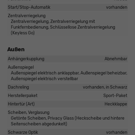
Start/Stop-Automatik
vorhanden
Zentralverriegelung
Zentralverriegelung, Zentralverriegelung mit
Funkfernbedienung, Schlüssellose Zentralverriegelung
(Keyless Go)
Außen
Anhängerkupplung
Abnehmbar
Außenspiegel
Außenspiegel elektrisch anklappbar, Außenspiegel beheizbar,
Außenspiegel elektrisch verstellbar
Dachreling
vorhanden, in Schwarz
Herstellerpaket
Sport-Paket
Hintertür (Art)
Heckklappe
Scheiben, Verglasung
Getönte Scheiben, Privacy Glass (Heckscheibe und hintere
Seitenscheiben abgedunkelt)
Schwarze Optik
vorhanden