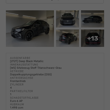
+13
AUSSENFARBE
[2T2T] Deep Black Metallic
INNENAUSSTATTUNG
[WS] Sitzbezug Stoff Titanschwarz-Grau
GETRIEBE
Doppelkupplungsgetriebe (DSG)
ANTRIEBSACHSE
Frontantrieb
ZYLINDER
4
PARTIKELFILTER
1
SCHADSTOFFKLASSE
Euro 6 AP
HUBRAUM
1.498 ccm