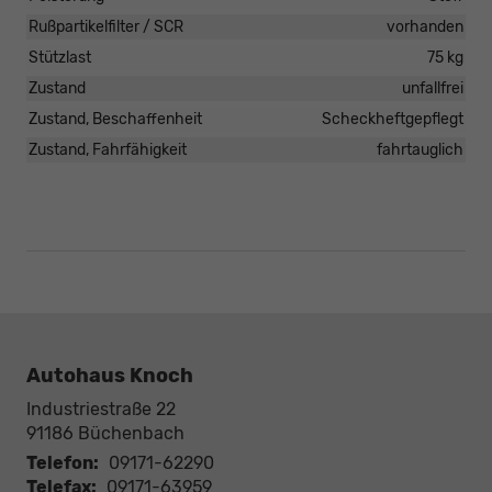
Rußpartikelfilter / SCR
vorhanden
Stützlast
75 kg
Zustand
unfallfrei
Zustand, Beschaffenheit
Scheckheftgepflegt
Zustand, Fahrfähigkeit
fahrtauglich
Autohaus Knoch
Industriestraße 22
91186
Büchenbach
Telefon:
09171-62290
Telefax:
09171-63959