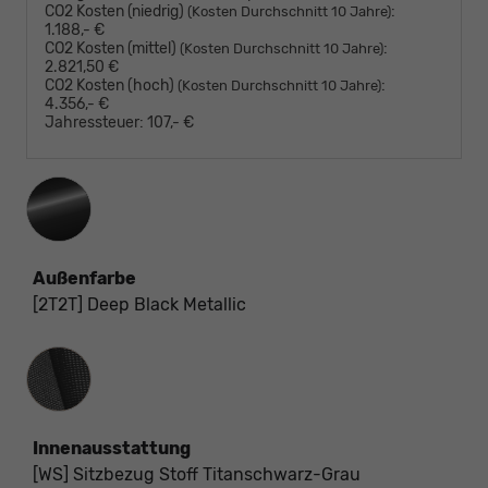
CO2 Kosten (niedrig)
:
(Kosten Durchschnitt 10 Jahre)
1.188,- €
CO2 Kosten (mittel)
:
(Kosten Durchschnitt 10 Jahre)
2.821,50 €
CO2 Kosten (hoch)
:
(Kosten Durchschnitt 10 Jahre)
4.356,- €
Jahressteuer:
107,- €
Außenfarbe
[2T2T] Deep Black Metallic
Innenausstattung
Innenausstattung
[WS] Sitzbezug Stoff Titanschwarz-Grau