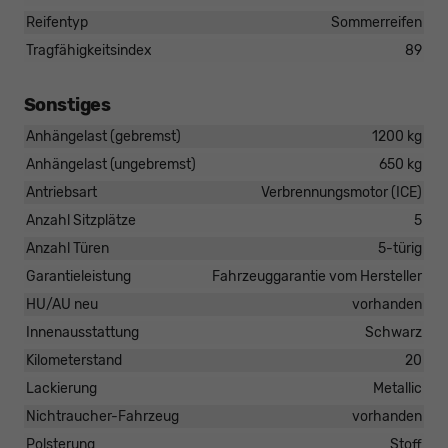
Reifentyp
Sommerreifen
Tragfähigkeitsindex
89
Sonstiges
Anhängelast (gebremst)
1200 kg
Anhängelast (ungebremst)
650 kg
Antriebsart
Verbrennungsmotor (ICE)
Anzahl Sitzplätze
5
Anzahl Türen
5-türig
Garantieleistung
Fahrzeuggarantie vom Hersteller
HU/AU neu
vorhanden
Innenausstattung
Schwarz
Kilometerstand
20
Lackierung
Metallic
Nichtraucher-Fahrzeug
vorhanden
Polsterung
Stoff