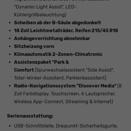
"Dynamic Light Assist", LED-
Kühlergrillbeleuchtung)
Scheiben ab der B-Säule abgedunkelt
18 Zoll Leichtmetallräder, Reifen 215/45 R18
Anhängevorrichtung abnehmbar
Sitzheizung vorn
Klimaautomatik 2-Zonen-Climatronic
Assistenzpaket "Park &
Comfort
(Spurwechselassistent "Side Assist",
Toter-Winkel-Assistent, Parklenkassistent)
Radio-Navigationssystem "Discover Media"
(8
Zoll Farbdisplay, Touchscreen, 6 Lautsprecher,
Wireless App-Connect, Streaming & Internet)
Serienausstattung:
USB-Schnittstelle, Dreipunkt-Sicherheitsgurte,