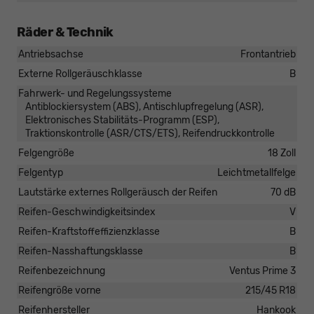
Räder & Technik
Antriebsachse
Frontantrieb
Externe Rollgeräuschklasse
B
Fahrwerk- und Regelungssysteme
Antiblockiersystem (ABS), Antischlupfregelung (ASR),
Elektronisches Stabilitäts-Programm (ESP),
Traktionskontrolle (ASR/CTS/ETS), Reifendruckkontrolle
Felgengröße
18 Zoll
Felgentyp
Leichtmetallfelge
Lautstärke externes Rollgeräusch der Reifen
70 dB
Reifen-Geschwindigkeitsindex
V
Reifen-Kraftstoffeffizienzklasse
B
Reifen-Nasshaftungsklasse
B
Reifenbezeichnung
Ventus Prime 3
Reifengröße vorne
215/45 R18
Reifenhersteller
Hankook