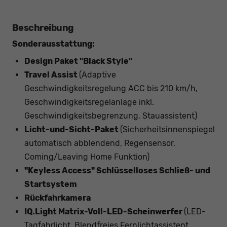
Beschreibung
Sonderausstattung:
Design Paket "Black Style"
Travel Assist
(Adaptive
Geschwindigkeitsregelung ACC bis 210 km/h,
Geschwindigkeitsregelanlage inkl.
Geschwindigkeitsbegrenzung, Stauassistent)
Licht-und-Sicht-Paket
(Sicherheitsinnenspiegel
automatisch abblendend, Regensensor,
Coming/Leaving Home Funktion)
"Keyless Access" Schlüsselloses Schließ- und
Startsystem
Rückfahrkamera
IQ.Light Matrix-Voll-LED-Scheinwerfer
(LED-
Tagfahrlicht, Blendfreies Fernlichtassistent