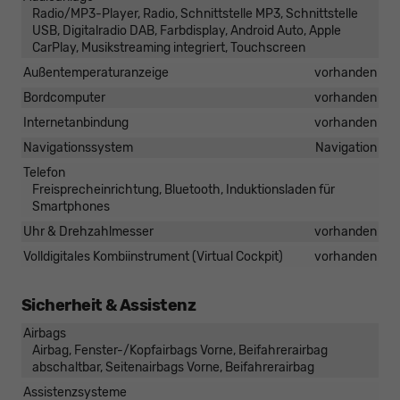
Radio/MP3-Player, Radio, Schnittstelle MP3, Schnittstelle
USB, Digitalradio DAB, Farbdisplay, Android Auto, Apple
CarPlay, Musikstreaming integriert, Touchscreen
Außentemperaturanzeige
vorhanden
Bordcomputer
vorhanden
Internetanbindung
vorhanden
Navigationssystem
Navigation
Telefon
Freisprecheinrichtung, Bluetooth, Induktionsladen für
Smartphones
Uhr & Drehzahlmesser
vorhanden
Volldigitales Kombiinstrument (Virtual Cockpit)
vorhanden
Sicherheit & Assistenz
Airbags
Airbag, Fenster-/Kopfairbags Vorne, Beifahrerairbag
abschaltbar, Seitenairbags Vorne, Beifahrerairbag
Assistenzsysteme