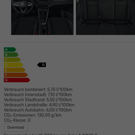
Verbrauch kombiniert:
5,70 l/100km
Verbrauch Innenstadt:
7,10 l/100km
Verbrauch Stadtrand:
5,50 l/100km
Verbrauch Landstraße:
4,90 l/100km
Verbrauch Autobahn:
6,00 l/100km
CO
-Emissionen:
130,00 g/km
2
CO
-Klasse:
D
2
Download