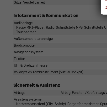
Sitze: Verstellbarkeit
D
Infotainment & Kommunikation
Audioanlage
Radio/MP3-Player, Radio, Schnittstelle MP3, Schnittstelle US
Touchscreen
Außentemperaturanzeige
Bordcomputer
Navigationssystem
Telefon
Uhr & Drehzahlmesser
Volldigitales Kombiinstrument (Virtual Cockpit)
Sicherheit & Assistenz
Airbags
Airbag, Fenster-/Kopfairbags V
Assistenzsysteme
Notbremsassistent (City-Safety), Berganfahrassistent, Sp