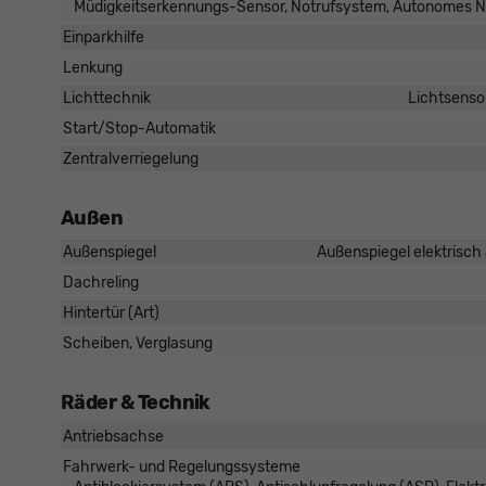
Müdigkeitserkennungs-Sensor, Notrufsystem, Autonomes N
Einparkhilfe
Lenkung
Lichttechnik
Lichtsenso
Start/Stop-Automatik
Zentralverriegelung
Außen
Außenspiegel
Außenspiegel elektrisch 
Dachreling
Hintertür (Art)
Scheiben, Verglasung
Räder & Technik
Antriebsachse
Fahrwerk- und Regelungssysteme