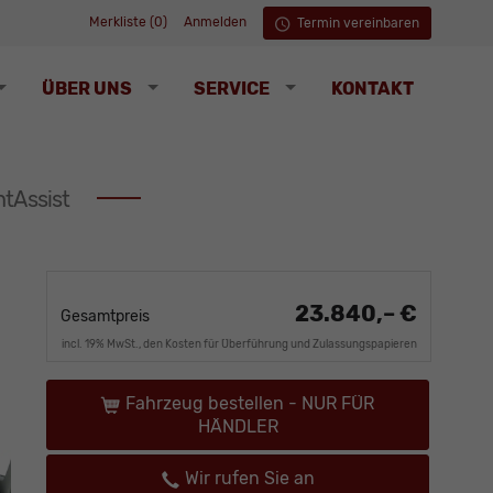
Merkliste (
0
)
Anmelden
Termin vereinbaren
ÜBER UNS
SERVICE
KONTAKT
tAssist
23.840,– €
Gesamtpreis
incl. 19% MwSt., den Kosten für Überführung und Zulassungspapieren
Fahrzeug bestellen - NUR FÜR
HÄNDLER
Wir rufen Sie an