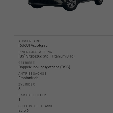
AUSSENFARBE
[6U6U] Ascotgrau
INNENAUSSTATTUNG
[BS] Sitzbezug Stoff Titanium Black
GETRIEBE
Doppelkupplungsgetriebe (DSG)
ANTRIEBSACHSE
Frontantrieb
ZYLINDER
3
PARTIKELFILTER
1
SCHADSTOFFKLASSE
Euro 6