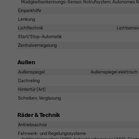
Müdigkeitserkennungs-Sensor, Notrufsystem, Autonomes N
Einparkhilfe
Lenkung
Lichttechnik
Lichtsenso
Start/Stop-Automatik
Zentralverriegelung
Außen
Außenspiegel
Außenspiegel elektrisch 
Dachreling
Hintertür (Art)
Scheiben, Verglasung
Räder & Technik
Antriebsachse
Fahrwerk- und Regelungssysteme