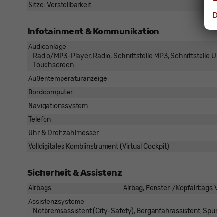
Sitze: Verstellbarkeit
D
Infotainment & Kommunikation
Audioanlage
Radio/MP3-Player, Radio, Schnittstelle MP3, Schnittstelle US
Touchscreen
Außentemperaturanzeige
Bordcomputer
Navigationssystem
Telefon
Uhr & Drehzahlmesser
Volldigitales Kombiinstrument (Virtual Cockpit)
Sicherheit & Assistenz
Airbags
Airbag, Fenster-/Kopfairbags V
Assistenzsysteme
Notbremsassistent (City-Safety), Berganfahrassistent, Sp