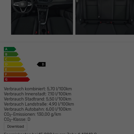
Verbrauch kombiniert:
5,70 l/100km
Verbrauch Innenstadt:
7,10 l/100km
Verbrauch Stadtrand:
5,50 l/100km
Verbrauch Landstraße:
4,90 l/100km
Verbrauch Autobahn:
6,00 l/100km
CO
-Emissionen:
130,00 g/km
2
CO
-Klasse:
D
2
Download