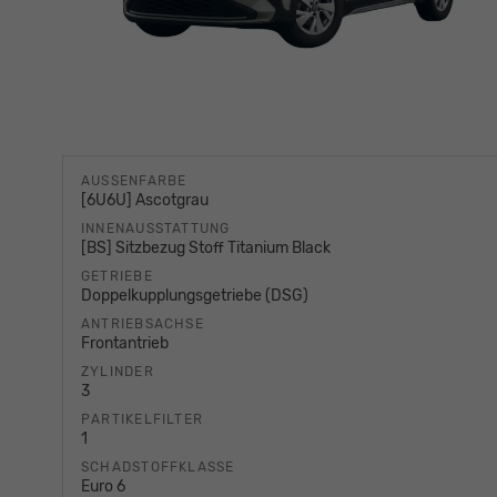
AUSSENFARBE
[6U6U] Ascotgrau
INNENAUSSTATTUNG
[BS] Sitzbezug Stoff Titanium Black
GETRIEBE
Doppelkupplungsgetriebe (DSG)
ANTRIEBSACHSE
Frontantrieb
ZYLINDER
3
PARTIKELFILTER
1
SCHADSTOFFKLASSE
Euro 6