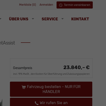
Merkliste (
0
)
Anmelden
Termin vereinbaren
ÜBER UNS
SERVICE
KONTAKT
tAssist
23.840,– €
Gesamtpreis
incl. 19% MwSt., den Kosten für Überführung und Zulassungspapieren
Fahrzeug bestellen - NUR FÜR
HÄNDLER
Wir rufen Sie an