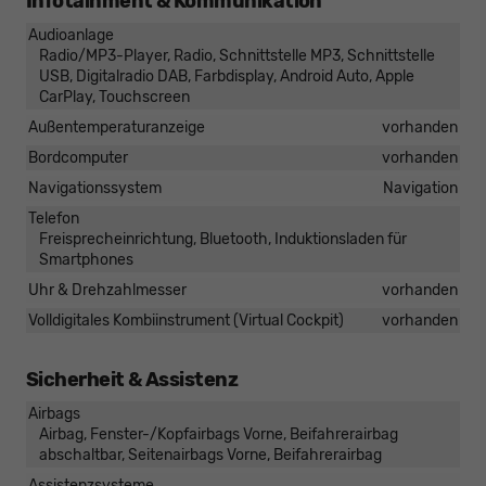
Infotainment & Kommunikation
Audioanlage
Radio/MP3-Player, Radio, Schnittstelle MP3, Schnittstelle
USB, Digitalradio DAB, Farbdisplay, Android Auto, Apple
CarPlay, Touchscreen
Außentemperaturanzeige
vorhanden
Bordcomputer
vorhanden
Navigationssystem
Navigation
Telefon
Freisprecheinrichtung, Bluetooth, Induktionsladen für
Smartphones
Uhr & Drehzahlmesser
vorhanden
Volldigitales Kombiinstrument (Virtual Cockpit)
vorhanden
Sicherheit & Assistenz
Airbags
Airbag, Fenster-/Kopfairbags Vorne, Beifahrerairbag
abschaltbar, Seitenairbags Vorne, Beifahrerairbag
Assistenzsysteme