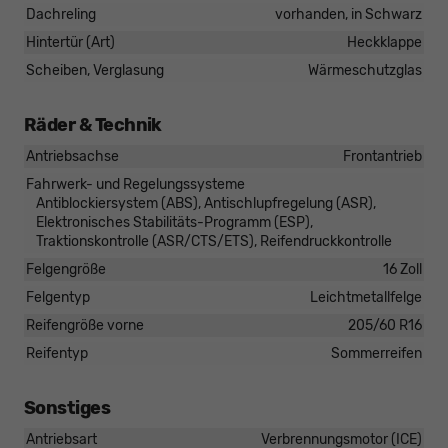
Dachreling
vorhanden, in Schwarz
Hintertür (Art)
Heckklappe
Scheiben, Verglasung
Wärmeschutzglas
Räder & Technik
Antriebsachse
Frontantrieb
Fahrwerk- und Regelungssysteme
Antiblockiersystem (ABS), Antischlupfregelung (ASR),
Elektronisches Stabilitäts-Programm (ESP),
Traktionskontrolle (ASR/CTS/ETS), Reifendruckkontrolle
Felgengröße
16 Zoll
Felgentyp
Leichtmetallfelge
Reifengröße vorne
205/60 R16
Reifentyp
Sommerreifen
Sonstiges
Antriebsart
Verbrennungsmotor (ICE)