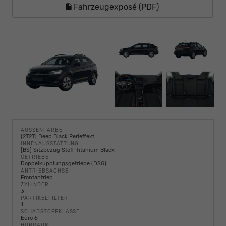
Fahrzeugexposé (PDF)
AUSSENFARBE
[2T2T] Deep Black Perleffekt
INNENAUSSTATTUNG
[BS] Sitzbezug Stoff Titanium Black
GETRIEBE
Doppelkupplungsgetriebe (DSG)
ANTRIEBSACHSE
Frontantrieb
ZYLINDER
3
PARTIKELFILTER
1
SCHADSTOFFKLASSE
Euro 6
HUBRAUM