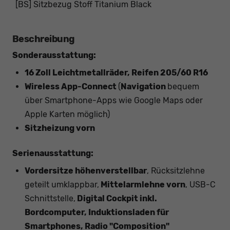
[BS] Sitzbezug Stoff Titanium Black
Beschreibung
Sonderausstattung:
16 Zoll Leichtmetallräder, Reifen 205/60 R16
Wireless App-Connect
(
Navigation
bequem
über Smartphone-Apps wie Google Maps oder
Apple Karten möglich)
Sitzheizung vorn
Serienausstattung:
Vordersitze höhenverstellbar
, Rücksitzlehne
geteilt umklappbar,
Mittelarmlehne vorn
, USB-C
Schnittstelle,
Digital Cockpit inkl.
Bordcomputer, Induktionsladen für
Smartphones, Radio "Composition"