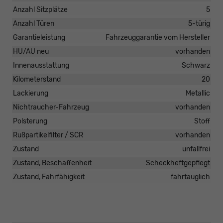
Anzahl Sitzplätze
5
Anzahl Türen
5-türig
Garantieleistung
Fahrzeuggarantie vom Hersteller
HU/AU neu
vorhanden
Innenausstattung
Schwarz
Kilometerstand
20
Lackierung
Metallic
Nichtraucher-Fahrzeug
vorhanden
Polsterung
Stoff
Rußpartikelfilter / SCR
vorhanden
Zustand
unfallfrei
Zustand, Beschaffenheit
Scheckheftgepflegt
Zustand, Fahrfähigkeit
fahrtauglich