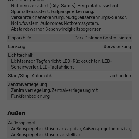
Notbremsassistent (City-Safety), Berganfahrassistent,
Spurhalteassistent, Fußgängererkennung,
Verkehrzeichenerkennung, Müdigkeitserkennungs-Sensor,
Notrufsystem, Autonomes Notbremssystem,
Abstandswarner, Geschwindigkeitsbegrenzer
Einparkhilfe
Park Distance Control hinten
Lenkung
Servolenkung
Lichttechnik
Lichtsensor, Tagfahrlicht, LED-Rückleuchten, LED-
Scheinwerfer, LED-Tagfahrlicht
Start/Stop-Automatik
vorhanden
Zentralverriegelung
Zentralverriegelung, Zentralverriegelung mit
Funkfernbedienung
Außen
Außenspiegel
Außenspiegel elektrisch anklappbar, Außenspiegel beheizbar,
Außenspiegel elektrisch verstellbar