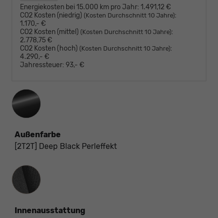
Energiekosten bei 15.000 km pro Jahr:
1.491,12 €
CO2 Kosten (niedrig)
:
(Kosten Durchschnitt 10 Jahre)
1.170,- €
CO2 Kosten (mittel)
:
(Kosten Durchschnitt 10 Jahre)
2.778,75 €
CO2 Kosten (hoch)
:
(Kosten Durchschnitt 10 Jahre)
4.290,- €
Jahressteuer:
93,- €
Außenfarbe
[2T2T] Deep Black Perleffekt
Innenausstattung
Innenausstattung