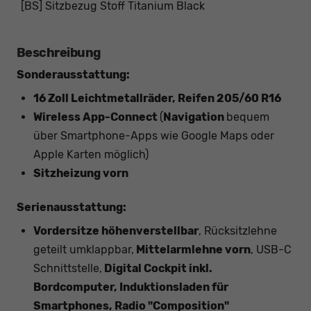
[BS] Sitzbezug Stoff Titanium Black
Beschreibung
Sonderausstattung:
16 Zoll Leichtmetallräder, Reifen 205/60 R16
Wireless App-Connect
(
Navigation
bequem
über Smartphone-Apps wie Google Maps oder
Apple Karten möglich)
Sitzheizung vorn
Serienausstattung:
Vordersitze höhenverstellbar
, Rücksitzlehne
geteilt umklappbar,
Mittelarmlehne vorn
, USB-C
Schnittstelle,
Digital Cockpit inkl.
Bordcomputer, Induktionsladen für
Smartphones, Radio "Composition"