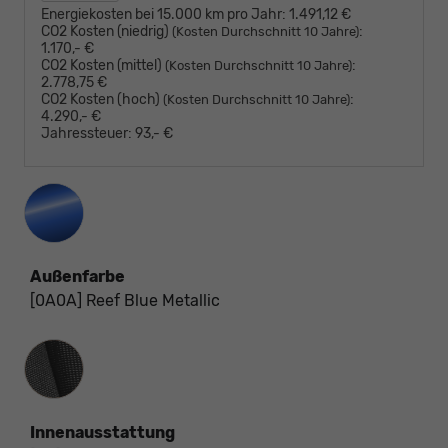
Energiekosten bei 15.000 km pro Jahr:
1.491,12 €
CO2 Kosten (niedrig)
:
(Kosten Durchschnitt 10 Jahre)
1.170,- €
CO2 Kosten (mittel)
:
(Kosten Durchschnitt 10 Jahre)
2.778,75 €
CO2 Kosten (hoch)
:
(Kosten Durchschnitt 10 Jahre)
4.290,- €
Jahressteuer:
93,- €
Außenfarbe
[0A0A] Reef Blue Metallic
Innenausstattung
Innenausstattung