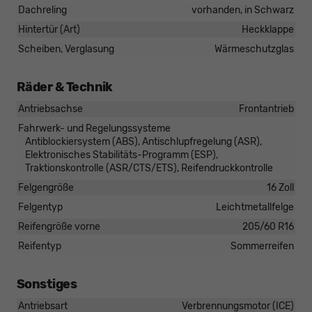
Dachreling
vorhanden, in Schwarz
Hintertür (Art)
Heckklappe
Scheiben, Verglasung
Wärmeschutzglas
Räder & Technik
Antriebsachse
Frontantrieb
Fahrwerk- und Regelungssysteme
Antiblockiersystem (ABS), Antischlupfregelung (ASR),
Elektronisches Stabilitäts-Programm (ESP),
Traktionskontrolle (ASR/CTS/ETS), Reifendruckkontrolle
Felgengröße
16 Zoll
Felgentyp
Leichtmetallfelge
Reifengröße vorne
205/60 R16
Reifentyp
Sommerreifen
Sonstiges
Antriebsart
Verbrennungsmotor (ICE)