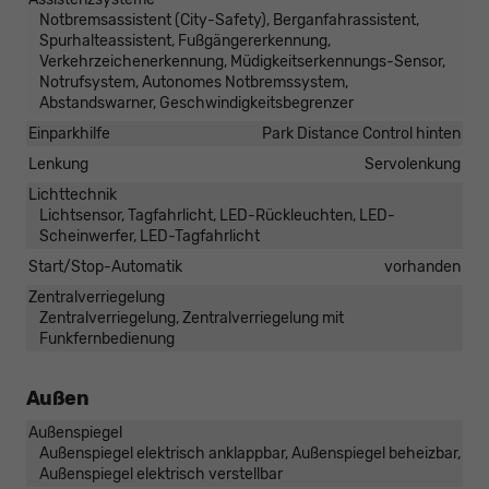
Notbremsassistent (City-Safety), Berganfahrassistent,
Spurhalteassistent, Fußgängererkennung,
Verkehrzeichenerkennung, Müdigkeitserkennungs-Sensor,
Notrufsystem, Autonomes Notbremssystem,
Abstandswarner, Geschwindigkeitsbegrenzer
Einparkhilfe
Park Distance Control hinten
Lenkung
Servolenkung
Lichttechnik
Lichtsensor, Tagfahrlicht, LED-Rückleuchten, LED-
Scheinwerfer, LED-Tagfahrlicht
Start/Stop-Automatik
vorhanden
Zentralverriegelung
Zentralverriegelung, Zentralverriegelung mit
Funkfernbedienung
Außen
Außenspiegel
Außenspiegel elektrisch anklappbar, Außenspiegel beheizbar,
Außenspiegel elektrisch verstellbar