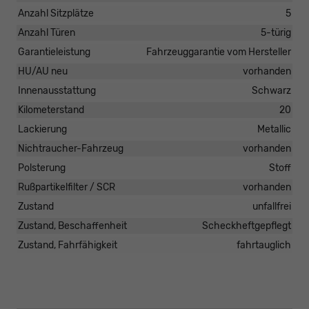
Anzahl Sitzplätze
5
Anzahl Türen
5-türig
Garantieleistung
Fahrzeuggarantie vom Hersteller
HU/AU neu
vorhanden
Innenausstattung
Schwarz
Kilometerstand
20
Lackierung
Metallic
Nichtraucher-Fahrzeug
vorhanden
Polsterung
Stoff
Rußpartikelfilter / SCR
vorhanden
Zustand
unfallfrei
Zustand, Beschaffenheit
Scheckheftgepflegt
Zustand, Fahrfähigkeit
fahrtauglich