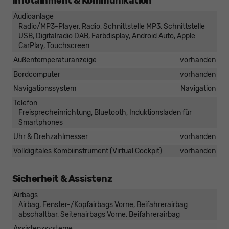
Infotainment & Kommunikation
Audioanlage
Radio/MP3-Player, Radio, Schnittstelle MP3, Schnittstelle
USB, Digitalradio DAB, Farbdisplay, Android Auto, Apple
CarPlay, Touchscreen
Außentemperaturanzeige
vorhanden
Bordcomputer
vorhanden
Navigationssystem
Navigation
Telefon
Freisprecheinrichtung, Bluetooth, Induktionsladen für
Smartphones
Uhr & Drehzahlmesser
vorhanden
Volldigitales Kombiinstrument (Virtual Cockpit)
vorhanden
Sicherheit & Assistenz
Airbags
Airbag, Fenster-/Kopfairbags Vorne, Beifahrerairbag
abschaltbar, Seitenairbags Vorne, Beifahrerairbag
Assistenzsysteme