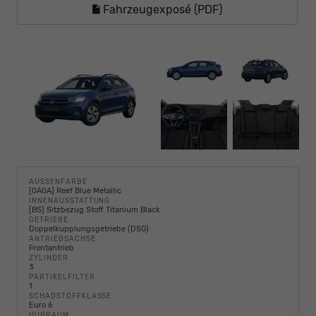
Fahrzeugexposé (PDF)
AUSSENFARBE
[0A0A] Reef Blue Metallic
INNENAUSSTATTUNG
[BS] Sitzbezug Stoff Titanium Black
GETRIEBE
Doppelkupplungsgetriebe (DSG)
ANTRIEBSACHSE
Frontantrieb
ZYLINDER
3
PARTIKELFILTER
1
SCHADSTOFFKLASSE
Euro 6
HUBRAUM