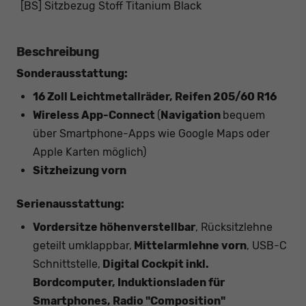
[BS] Sitzbezug Stoff Titanium Black
Beschreibung
Sonderausstattung:
16 Zoll Leichtmetallräder, Reifen 205/60 R16
Wireless App-Connect
(
Navigation
bequem
über Smartphone-Apps wie Google Maps oder
Apple Karten möglich)
Sitzheizung vorn
Serienausstattung:
Vordersitze höhenverstellbar
, Rücksitzlehne
geteilt umklappbar,
Mittelarmlehne vorn
, USB-C
Schnittstelle,
Digital Cockpit inkl.
Bordcomputer, Induktionsladen für
Smartphones, Radio "Composition"