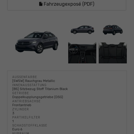
Fahrzeugexposé (PDF)
AUSSENFARBE
[5W5W] Rauchgrau Metallic
INNENAUSSTATTUNG
[BS] Sitzbezug Stoff Titanium Black
GETRIEBE
Doppelkupplungsgetriebe (DSG)
ANTRIEBSACHSE
Frontantrieb
ZYLINDER
3
PARTIKELFILTER
1
SCHADSTOFFKLASSE
Euro 6
HUBRAUM