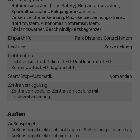
Notbremsassistent (City-Safety), Berganfahrassistent,
Spurhalteassistent, Fußgängererkennung,
Verkehrzeichenerkennung, Müdigkeitserkennungs-Sensor,
Notrufsystem, Autonomes Notbremssystem,
Abstandswarner, Geschwindigkeitsbegrenzer
Einparkhilfe
Park Distance Control hinten
Lenkung
Servolenkung
Lichttechnik
Lichtsensor, Tagfahrlicht, LED-Rückleuchten, LED-
Scheinwerfer, LED-Tagfahrlicht
Start/Stop-Automatik
vorhanden
Zentralverriegelung
Zentralverriegelung, Zentralverriegelung mit
Funkfernbedienung
Außen
Außenspiegel
Außenspiegel elektrisch anklappbar, Außenspiegel beheizbar,
Außenspiegel elektrisch verstellbar