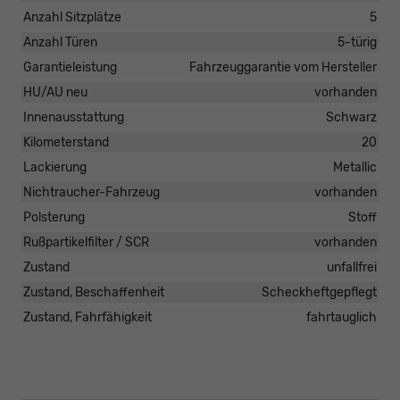
Anzahl Sitzplätze
5
Anzahl Türen
5-türig
Garantieleistung
Fahrzeuggarantie vom Hersteller
HU/AU neu
vorhanden
Innenausstattung
Schwarz
Kilometerstand
20
Lackierung
Metallic
Nichtraucher-Fahrzeug
vorhanden
Polsterung
Stoff
Rußpartikelfilter / SCR
vorhanden
Zustand
unfallfrei
Zustand, Beschaffenheit
Scheckheftgepflegt
Zustand, Fahrfähigkeit
fahrtauglich