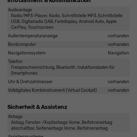
Infotainment & Kommunikation
Audioanlage
Radio/MP3-Player, Radio, Schnittstelle MP3, Schnittstelle
USB, Digitalradio DAB, Farbdisplay, Android Auto, Apple
CarPlay, Touchscreen
Außentemperaturanzeige
vorhanden
Bordcomputer
vorhanden
Navigationssystem
Navigation
Telefon
Freisprecheinrichtung, Bluetooth, Induktionsladen für
Smartphones
Uhr & Drehzahlmesser
vorhanden
Volldigitales Kombiinstrument (Virtual Cockpit)
vorhanden
Sicherheit & Assistenz
Airbags
Airbag, Fenster-/Kopfairbags Vorne, Beifahrerairbag
abschaltbar, Seitenairbags Vorne, Beifahrerairbag
Assistenzsysteme