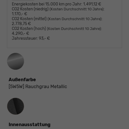
Energiekosten bei 15.000 km pro Jahr:
1.491,12 €
CO2 Kosten (niedrig)
:
(Kosten Durchschnitt 10 Jahre)
1.170,- €
CO2 Kosten (mittel)
:
(Kosten Durchschnitt 10 Jahre)
2.778,75 €
CO2 Kosten (hoch)
:
(Kosten Durchschnitt 10 Jahre)
4.290,- €
Jahressteuer:
93,- €
Außenfarbe
[5W5W] Rauchgrau Metallic
Innenausstattung
Innenausstattung