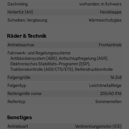
Dachreling
vorhanden, in Schwarz
Hintertür (Art)
Heckklappe
Scheiben, Verglasung
Wärmeschutzglas
Räder & Technik
Antriebsachse
Frontantrieb
Fahrwerk- und Regelungssysteme
Antiblockiersystem (ABS), Antischlupfregelung (ASR),
Elektronisches Stabilitäts-Programm (ESP),
Traktionskontrolle (ASR/CTS/ETS), Reifendruckkontrolle
Felgengröße
16 Zoll
Felgentyp
Leichtmetallfelge
Reifengröße vorne
205/60 R16
Reifentyp
Sommerreifen
Sonstiges
Antriebsart
Verbrennungsmotor (ICE)