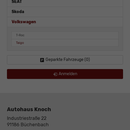
SEAT
Skoda
Volkswagen
T-Roc
Taigo
Geparkte Fahrzeuge (
0
)
Anmelden
Autohaus Knoch
Industriestraße 22
91186
Büchenbach