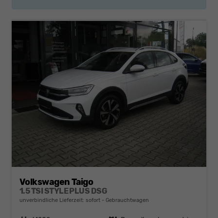
Volkswagen Taigo
1.5 TSI STYLE PLUS DSG
unverbindliche Lieferzeit: sofort
Gebrauchtwagen