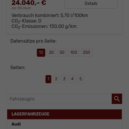
24.040,– €
Details
incl. 19% MwSt.
Verbrauch kombiniert:
5,70 l/100km
CO
-Klasse:
D
2
CO
-Emissionen:
130,00 g/km
2
Datensätze pro Seite:
10
20
50
100
250
Seiten:
1
2
3
4
5
Fahrzeugnr.
LAGERFAHRZEUGE
Audi