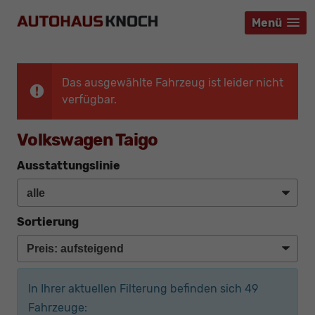
Menü
Menü
Menü
Das ausgewählte Fahrzeug ist leider nicht
verfügbar.
Volkswagen Taigo
Ausstattungslinie
Sortierung
In Ihrer aktuellen Filterung befinden sich
49
Fahrzeuge: