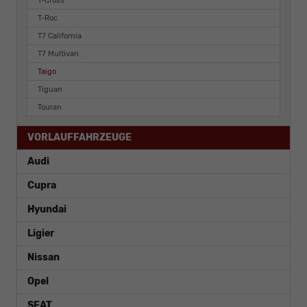
T-Cross
T-Roc
T7 California
T7 Multivan
Taigo
Tiguan
Touran
VORLAUFFAHRZEUGE
Audi
Cupra
Hyundai
Ligier
Nissan
Opel
SEAT