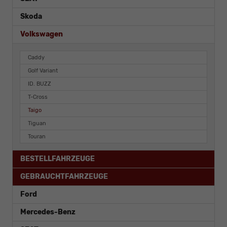
Skoda
Volkswagen
Caddy
Golf Variant
ID. BUZZ
T-Cross
Taigo
Tiguan
Touran
BESTELLFAHRZEUGE
GEBRAUCHTFAHRZEUGE
Ford
Mercedes-Benz