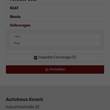
SEAT
Skoda
Volkswagen
T-Roc
Taigo
Geparkte Fahrzeuge (
0
)
Anmelden
Autohaus Knoch
Industriestraße 22