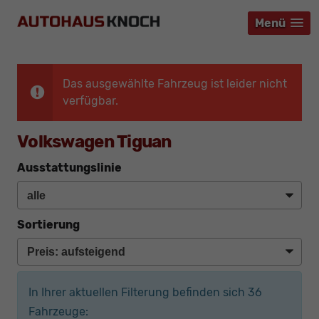
Menü
Menü
Menü
Das ausgewählte Fahrzeug ist leider nicht
verfügbar.
Volkswagen Tiguan
Ausstattungslinie
Sortierung
In Ihrer aktuellen Filterung befinden sich
36
Fahrzeuge: