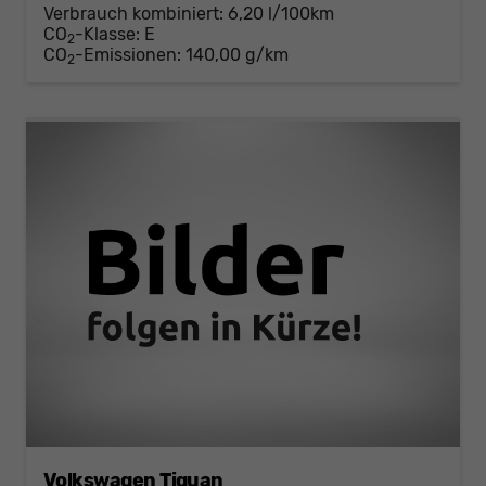
Verbrauch kombiniert:
6,20 l/100km
CO
-Klasse:
E
2
CO
-Emissionen:
140,00 g/km
2
Volkswagen Tiguan