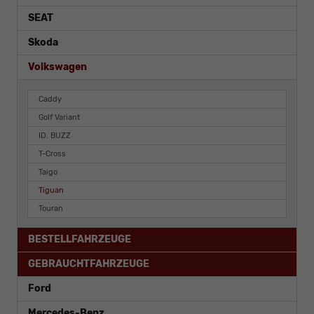
SEAT
Skoda
Volkswagen
Caddy
Golf Variant
ID. BUZZ
T-Cross
Taigo
Tiguan
Touran
BESTELLFAHRZEUGE
GEBRAUCHTFAHRZEUGE
Ford
Mercedes-Benz