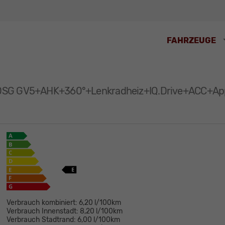
FAHRZEUGE
I DSG GV5+AHK+360°+Lenkradheiz+IQ.Drive+ACC+
Verbrauch kombiniert:
6,20 l/100km
Verbrauch Innenstadt:
8,20 l/100km
Verbrauch Stadtrand:
6,00 l/100km