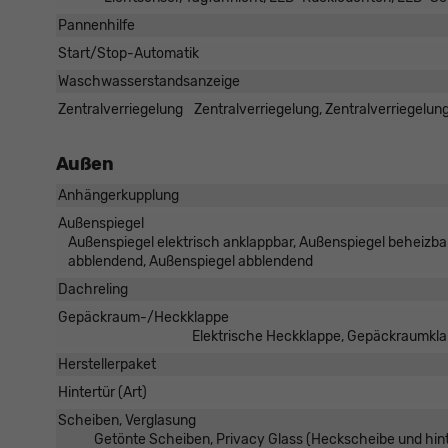
Pannenhilfe
Start/Stop-Automatik
Waschwasserstandsanzeige
Zentralverriegelung
Zentralverriegelung, Zentralverriegelun
Außen
Anhängerkupplung
Außenspiegel
Außenspiegel elektrisch anklappbar, Außenspiegel beheizbar
abblendend, Außenspiegel abblendend
Dachreling
Gepäckraum-/Heckklappe
Elektrische Heckklappe, Gepäckraumklap
Herstellerpaket
Hintertür (Art)
Scheiben, Verglasung
Getönte Scheiben, Privacy Glass (Heckscheibe und hin