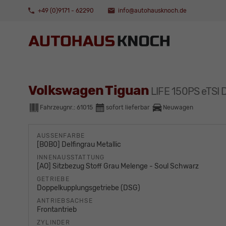
+49 (0)9171 - 62290
info@autohausknoch.de
Volkswagen Tiguan
LIFE 150PS eTS
Fahrzeugnr.:
61015
sofort lieferbar
Neuwagen
AUSSENFARBE
[B0B0] Delfingrau Metallic
INNENAUSSTATTUNG
[AO] Sitzbezug Stoff Grau Melenge - Soul Schwarz
GETRIEBE
Doppelkupplungsgetriebe (DSG)
ANTRIEBSACHSE
Frontantrieb
ZYLINDER