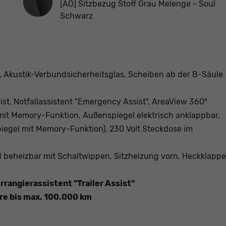
[AO] Sitzbezug Stoff Grau Melenge - Soul
Schwarz
er, Akustik-Verbundsicherheitsglas, Scheiben ab der B-Säule
sist, Notfallassistent "Emergency Assist", AreaView 360°
mit Memory-Funktion, Außenspiegel elektrisch anklappbar,
egel mit Memory-Funktion), 230 Volt Steckdose im
d beheizbar mit Schaltwippen, Sitzheizung vorn, Heckklappe
rangierassistent "Trailer Assist"
hre bis max. 100.000 km