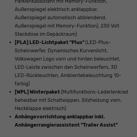
Parklenkassistent mit Memory-Funktion,
Außenspiegel elektrisch anklappbar,
Außenspiegel automatisch abblendend,
Außenspiegel mit Memory-Funktion), 230 Volt
Steckdose im Gepäckraum)
[PLA] LED-Lichtpaket "Plus"
(LED-Plus-
Scheinwerfer, Dynamisches Kurvenlicht,
Volkswagen Logo vorn und hinten beleuchtet,
LED-Leiste zwischen den Scheinwerfern, 3D
LED-Rückleuchten, Ambientebeleuchtung 10-
farbig)
[WPL] Winterpaket
(Multifunktions-Lederlenkrad
beheizbar mit Schaltwippen, Sitzheizung vorn,
Heckklappe elektrisch)
Anhängevorrichtung anklappbar inkl.
Anhängerrangierassistent "Trailer Assist"