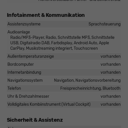
Infotainment & Kommunikation
Assistenzsysteme
Sprachsteuerung
Audioanlage
Radio/MP3-Player, Radio, Schnittstelle MP3, Schnittstelle
USB, Digitalradio DAB, Farbdisplay, Android Auto, Apple
CarPlay, Musikstreaming integriert, Touchscreen
Außentemperaturanzeige
vorhanden
Bordcomputer
vorhanden
Internetanbindung
vorhanden
Navigationssystem
Navigation, Navigationsvorbereitung
Telefon
Freisprecheinrichtung, Bluetooth
Uhr & Drehzahlmesser
vorhanden
Volldigitales Kombiinstrument (Virtual Cockpit)
vorhanden
Sicherheit & Assistenz