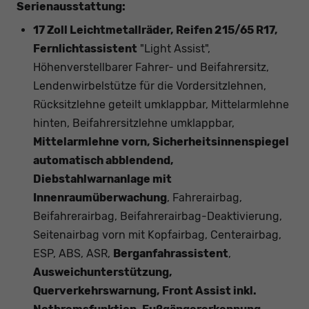
Serienausstattung:
17 Zoll Leichtmetallräder, Reifen 215/65 R17,
Fernlichtassistent
"Light Assist",
Höhenverstellbarer Fahrer- und Beifahrersitz,
Lendenwirbelstütze für die Vordersitzlehnen,
Rücksitzlehne geteilt umklappbar, Mittelarmlehne
hinten, Beifahrersitzlehne umklappbar,
Mittelarmlehne vorn, Sicherheitsinnenspiegel
automatisch abblendend,
Diebstahlwarnanlage mit
Innenraumüberwachung
, Fahrerairbag,
Beifahrerairbag, Beifahrerairbag-Deaktivierung,
Seitenairbag vorn mit Kopfairbag, Centerairbag,
ESP, ABS, ASR,
Berganfahrassistent
,
Ausweichunterstützung,
Querverkehrswarnung, Front Assist inkl.