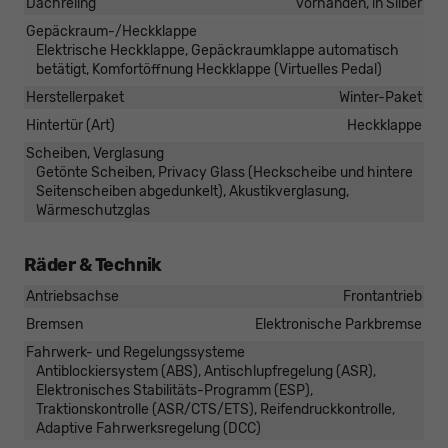
Dachreling
vorhanden, in Silber
Gepäckraum-/Heckklappe
Elektrische Heckklappe, Gepäckraumklappe automatisch
betätigt, Komfortöffnung Heckklappe (Virtuelles Pedal)
Herstellerpaket
Winter-Paket
Hintertür (Art)
Heckklappe
Scheiben, Verglasung
Getönte Scheiben, Privacy Glass (Heckscheibe und hintere
Seitenscheiben abgedunkelt), Akustikverglasung,
Wärmeschutzglas
Räder & Technik
Antriebsachse
Frontantrieb
Bremsen
Elektronische Parkbremse
Fahrwerk- und Regelungssysteme
Antiblockiersystem (ABS), Antischlupfregelung (ASR),
Elektronisches Stabilitäts-Programm (ESP),
Traktionskontrolle (ASR/CTS/ETS), Reifendruckkontrolle,
Adaptive Fahrwerksregelung (DCC)