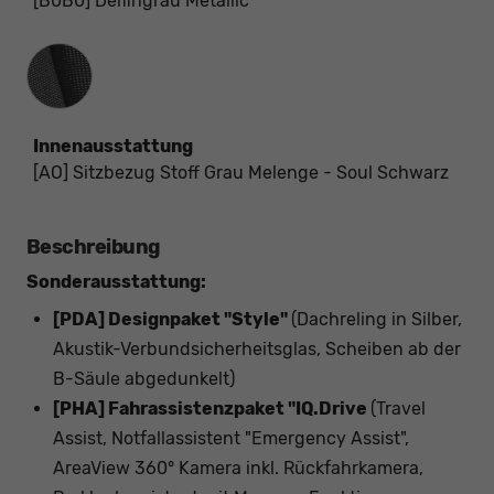
[B0B0] Delfingrau Metallic
Innenausstattung
Innenausstattung
[AO] Sitzbezug Stoff Grau Melenge - Soul Schwarz
Beschreibung
Sonderausstattung:
[PDA] Designpaket "Style"
(Dachreling in Silber,
Akustik-Verbundsicherheitsglas, Scheiben ab der
B-Säule abgedunkelt)
[PHA] Fahrassistenzpaket "IQ.Drive
(Travel
Assist, Notfallassistent "Emergency Assist",
AreaView 360° Kamera inkl. Rückfahrkamera,