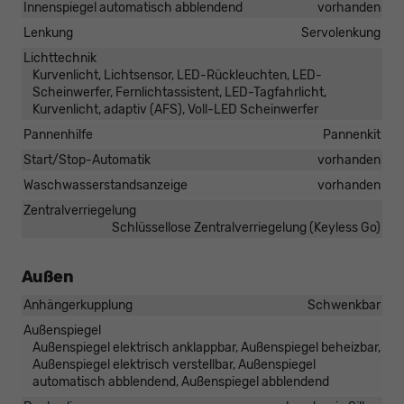
Innenspiegel automatisch abblendend
vorhanden
Lenkung
Servolenkung
Lichttechnik
Kurvenlicht, Lichtsensor, LED-Rückleuchten, LED-
Scheinwerfer, Fernlichtassistent, LED-Tagfahrlicht,
Kurvenlicht, adaptiv (AFS), Voll-LED Scheinwerfer
Pannenhilfe
Pannenkit
Start/Stop-Automatik
vorhanden
Waschwasserstandsanzeige
vorhanden
Zentralverriegelung
Schlüssellose Zentralverriegelung (Keyless Go)
Außen
Anhängerkupplung
Schwenkbar
Außenspiegel
Außenspiegel elektrisch anklappbar, Außenspiegel beheizbar,
Außenspiegel elektrisch verstellbar, Außenspiegel
automatisch abblendend, Außenspiegel abblendend