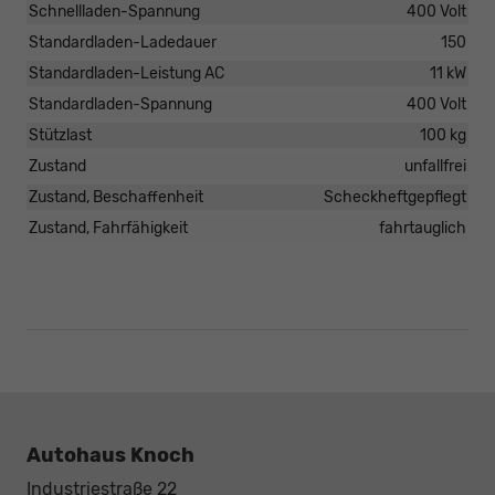
Schnellladen-Spannung
400 Volt
Standardladen-Ladedauer
150
Standardladen-Leistung AC
11 kW
Standardladen-Spannung
400 Volt
Stützlast
100 kg
Zustand
unfallfrei
Zustand, Beschaffenheit
Scheckheftgepflegt
Zustand, Fahrfähigkeit
fahrtauglich
Autohaus Knoch
Industriestraße 22