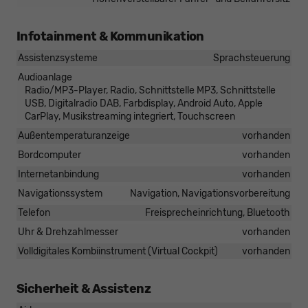
Infotainment & Kommunikation
Assistenzsysteme
Sprachsteuerung
Audioanlage
Radio/MP3-Player, Radio, Schnittstelle MP3, Schnittstelle
USB, Digitalradio DAB, Farbdisplay, Android Auto, Apple
CarPlay, Musikstreaming integriert, Touchscreen
Außentemperaturanzeige
vorhanden
Bordcomputer
vorhanden
Internetanbindung
vorhanden
Navigationssystem
Navigation, Navigationsvorbereitung
Telefon
Freisprecheinrichtung, Bluetooth
Uhr & Drehzahlmesser
vorhanden
Volldigitales Kombiinstrument (Virtual Cockpit)
vorhanden
Sicherheit & Assistenz