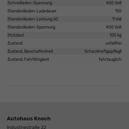
Schnellladen-Spannung
400 Volt
Standardladen-Ladedauer
150
Standardladen-Leistung AC
11 kW
Standardladen-Spannung
400 Volt
Stützlast
100 kg
Zustand
unfallfrei
Zustand, Beschaffenheit
Scheckheftgepflegt
Zustand, Fahrfähigkeit
fahrtauglich
Autohaus Knoch
Industriestraße 22