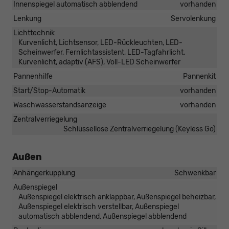
Innenspiegel automatisch abblendend
vorhanden
Lenkung
Servolenkung
Lichttechnik
Kurvenlicht, Lichtsensor, LED-Rückleuchten, LED-
Scheinwerfer, Fernlichtassistent, LED-Tagfahrlicht,
Kurvenlicht, adaptiv (AFS), Voll-LED Scheinwerfer
Pannenhilfe
Pannenkit
Start/Stop-Automatik
vorhanden
Waschwasserstandsanzeige
vorhanden
Zentralverriegelung
Schlüssellose Zentralverriegelung (Keyless Go)
Außen
Anhängerkupplung
Schwenkbar
Außenspiegel
Außenspiegel elektrisch anklappbar, Außenspiegel beheizbar,
Außenspiegel elektrisch verstellbar, Außenspiegel
automatisch abblendend, Außenspiegel abblendend