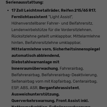
Serienausstattung:
17 Zoll Leichtmetallräder, Reifen 215/65 R17,
Fernlichtassistent
"Light Assist",
Höhenverstellbarer Fahrer- und Beifahrersitz,
Lendenwirbelstütze für die Vordersitzlehnen,
Rücksitzlehne geteilt umklappbar, Mittelarmlehne
hinten, Beifahrersitzlehne umklappbar,
Mittelarmlehne vorn, Sicherheitsinnenspiegel
automatisch abblendend,
Diebstahlwarnanlage mit
Innenraumüberwachung
, Fahrerairbag,
Beifahrerairbag, Beifahrerairbag-Deaktivierung,
Seitenairbag vorn mit Kopfairbag, Centerairbag,
ESP, ABS, ASR,
Berganfahrassistent
,
Ausweichunterstützung,
Querverkehrswarnung, Front Assist inkl.