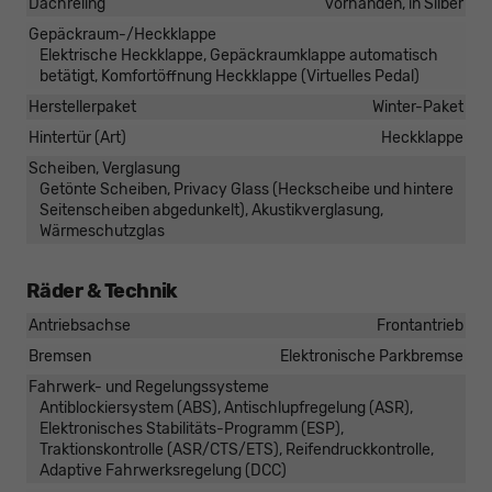
Dachreling
vorhanden, in Silber
Gepäckraum-/Heckklappe
Elektrische Heckklappe, Gepäckraumklappe automatisch
betätigt, Komfortöffnung Heckklappe (Virtuelles Pedal)
Herstellerpaket
Winter-Paket
Hintertür (Art)
Heckklappe
Scheiben, Verglasung
Getönte Scheiben, Privacy Glass (Heckscheibe und hintere
Seitenscheiben abgedunkelt), Akustikverglasung,
Wärmeschutzglas
Räder & Technik
Antriebsachse
Frontantrieb
Bremsen
Elektronische Parkbremse
Fahrwerk- und Regelungssysteme
Antiblockiersystem (ABS), Antischlupfregelung (ASR),
Elektronisches Stabilitäts-Programm (ESP),
Traktionskontrolle (ASR/CTS/ETS), Reifendruckkontrolle,
Adaptive Fahrwerksregelung (DCC)