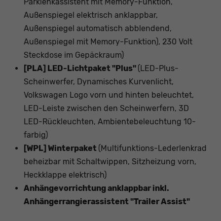
Parklenkassistent mit Memory-Funktion,
Außenspiegel elektrisch anklappbar,
Außenspiegel automatisch abblendend,
Außenspiegel mit Memory-Funktion), 230 Volt
Steckdose im Gepäckraum)
[PLA] LED-Lichtpaket "Plus"
(LED-Plus-
Scheinwerfer, Dynamisches Kurvenlicht,
Volkswagen Logo vorn und hinten beleuchtet,
LED-Leiste zwischen den Scheinwerfern, 3D
LED-Rückleuchten, Ambientebeleuchtung 10-
farbig)
[WPL] Winterpaket
(Multifunktions-Lederlenkrad
beheizbar mit Schaltwippen, Sitzheizung vorn,
Heckklappe elektrisch)
Anhängevorrichtung anklappbar inkl.
Anhängerrangierassistent "Trailer Assist"