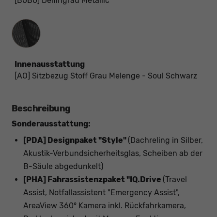
[B0B0] Delfingrau Metallic
Innenausstattung
Innenausstattung
[AO] Sitzbezug Stoff Grau Melenge - Soul Schwarz
Beschreibung
Sonderausstattung:
[PDA] Designpaket "Style"
(Dachreling in Silber,
Akustik-Verbundsicherheitsglas, Scheiben ab der
B-Säule abgedunkelt)
[PHA] Fahrassistenzpaket "IQ.Drive
(Travel
Assist, Notfallassistent "Emergency Assist",
AreaView 360° Kamera inkl. Rückfahrkamera,