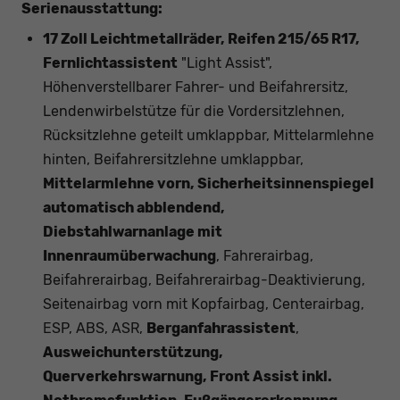
Serienausstattung:
17 Zoll Leichtmetallräder, Reifen 215/65 R17,
Fernlichtassistent
"Light Assist",
Höhenverstellbarer Fahrer- und Beifahrersitz,
Lendenwirbelstütze für die Vordersitzlehnen,
Rücksitzlehne geteilt umklappbar, Mittelarmlehne
hinten, Beifahrersitzlehne umklappbar,
Mittelarmlehne vorn, Sicherheitsinnenspiegel
automatisch abblendend,
Diebstahlwarnanlage mit
Innenraumüberwachung
, Fahrerairbag,
Beifahrerairbag, Beifahrerairbag-Deaktivierung,
Seitenairbag vorn mit Kopfairbag, Centerairbag,
ESP, ABS, ASR,
Berganfahrassistent
,
Ausweichunterstützung,
Querverkehrswarnung, Front Assist inkl.