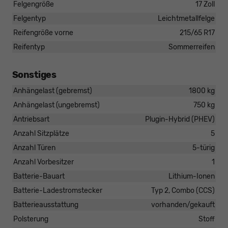
Felgengröße
17 Zoll
Felgentyp
Leichtmetallfelge
Reifengröße vorne
215/65 R17
Reifentyp
Sommerreifen
Sonstiges
Anhängelast (gebremst)
1800 kg
Anhängelast (ungebremst)
750 kg
Antriebsart
Plugin-Hybrid (PHEV)
Anzahl Sitzplätze
5
Anzahl Türen
5-türig
Anzahl Vorbesitzer
1
Batterie-Bauart
Lithium-Ionen
Batterie-Ladestromstecker
Typ 2, Combo (CCS)
Batterieausstattung
vorhanden/gekauft
Polsterung
Stoff