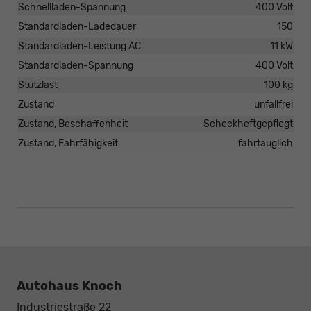
Schnellladen-Spannung
400 Volt
Standardladen-Ladedauer
150
Standardladen-Leistung AC
11 kW
Standardladen-Spannung
400 Volt
Stützlast
100 kg
Zustand
unfallfrei
Zustand, Beschaffenheit
Scheckheftgepflegt
Zustand, Fahrfähigkeit
fahrtauglich
Autohaus Knoch
Industriestraße 22