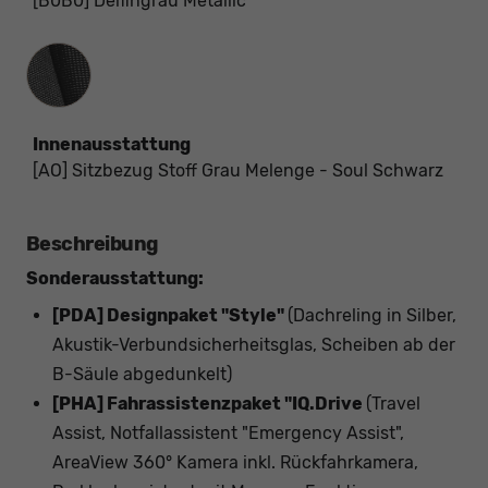
[B0B0] Delfingrau Metallic
Innenausstattung
Innenausstattung
[AO] Sitzbezug Stoff Grau Melenge - Soul Schwarz
Beschreibung
Sonderausstattung:
[PDA] Designpaket "Style"
(Dachreling in Silber,
Akustik-Verbundsicherheitsglas, Scheiben ab der
B-Säule abgedunkelt)
[PHA] Fahrassistenzpaket "IQ.Drive
(Travel
Assist, Notfallassistent "Emergency Assist",
AreaView 360° Kamera inkl. Rückfahrkamera,