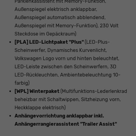
Parklenkassistent mit Memory-Funktion,
Außenspiegel elektrisch anklappbar,
Außenspiegel automatisch abblendend,
Außenspiegel mit Memory-Funktion), 230 Volt
Steckdose im Gepäckraum)
[PLA] LED-Lichtpaket "Plus"
(LED-Plus-
Scheinwerfer, Dynamisches Kurvenlicht,
Volkswagen Logo vorn und hinten beleuchtet,
LED-Leiste zwischen den Scheinwerfern, 3D
LED-Rückleuchten, Ambientebeleuchtung 10-
farbig)
[WPL] Winterpaket
(Multifunktions-Lederlenkrad
beheizbar mit Schaltwippen, Sitzheizung vorn,
Heckklappe elektrisch)
Anhängevorrichtung anklappbar inkl.
Anhängerrangierassistent "Trailer Assist"