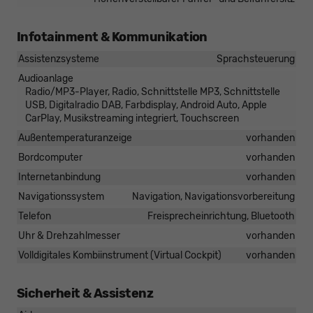
Infotainment & Kommunikation
Assistenzsysteme
Sprachsteuerung
Audioanlage
Radio/MP3-Player, Radio, Schnittstelle MP3, Schnittstelle
USB, Digitalradio DAB, Farbdisplay, Android Auto, Apple
CarPlay, Musikstreaming integriert, Touchscreen
Außentemperaturanzeige
vorhanden
Bordcomputer
vorhanden
Internetanbindung
vorhanden
Navigationssystem
Navigation, Navigationsvorbereitung
Telefon
Freisprecheinrichtung, Bluetooth
Uhr & Drehzahlmesser
vorhanden
Volldigitales Kombiinstrument (Virtual Cockpit)
vorhanden
Sicherheit & Assistenz