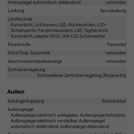
Innenspiegel automatisch abblendend
vorhanden
Lenkung
Servolenkung
Lichttechnik
Kurvenlicht, Lichtsensor, LED-Rückleuchten, LED-
Scheinwerfer, Fernlichtassistent, LED-Tagfahrlicht,
Kurvenlicht, adaptiv (AFS), Voll-LED Scheinwerfer
Pannenhilfe
Pannenkit
Start/Stop-Automatik
vorhanden
Waschwasserstandsanzeige
vorhanden
Zentralverriegelung
Schlüssellose Zentralverriegelung (Keyless Go)
Außen
Anhängerkupplung
Schwenkbar
Außenspiegel
Außenspiegel elektrisch anklappbar, Außenspiegel beheizbar,
Außenspiegel elektrisch verstellbar, Außenspiegel
automatisch abblendend, Außenspiegel abblendend