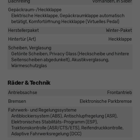
Dachreling
vorhanden, in Silber
Gepäckraum-/Heckklappe
Elektrische Heckklappe, Gepäckraumklappe automatisch
betätigt, Komfortöffnung Heckklappe (Virtuelles Pedal)
Herstellerpaket
Winter-Paket
Hintertür (Art)
Heckklappe
Scheiben, Verglasung
Getönte Scheiben, Privacy Glass (Heckscheibe und hintere
Seitenscheiben abgedunkelt), Akustikverglasung,
Wärmeschutzglas
Räder & Technik
Antriebsachse
Frontantrieb
Bremsen
Elektronische Parkbremse
Fahrwerk- und Regelungssysteme
Antiblockiersystem (ABS), Antischlupfregelung (ASR),
Elektronisches Stabilitäts-Programm (ESP),
Traktionskontrolle (ASR/CTS/ETS), Reifendruckkontrolle,
Adaptive Fahrwerksregelung (DCC)