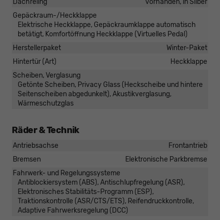
Dachreling
vorhanden, in Silber
Gepäckraum-/Heckklappe
Elektrische Heckklappe, Gepäckraumklappe automatisch
betätigt, Komfortöffnung Heckklappe (Virtuelles Pedal)
Herstellerpaket
Winter-Paket
Hintertür (Art)
Heckklappe
Scheiben, Verglasung
Getönte Scheiben, Privacy Glass (Heckscheibe und hintere
Seitenscheiben abgedunkelt), Akustikverglasung,
Wärmeschutzglas
Räder & Technik
Antriebsachse
Frontantrieb
Bremsen
Elektronische Parkbremse
Fahrwerk- und Regelungssysteme
Antiblockiersystem (ABS), Antischlupfregelung (ASR),
Elektronisches Stabilitäts-Programm (ESP),
Traktionskontrolle (ASR/CTS/ETS), Reifendruckkontrolle,
Adaptive Fahrwerksregelung (DCC)