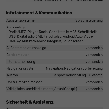
Infotainment & Kommunikation
Assistenzsysteme
Sprachsteuerung
Audioanlage
Radio/MP3-Player, Radio, Schnittstelle MP3, Schnittstelle
USB, Digitalradio DAB, Farbdisplay, Android Auto, Apple
CarPlay, Musikstreaming integriert, Touchscreen
Außentemperaturanzeige
vorhanden
Bordcomputer
vorhanden
Internetanbindung
vorhanden
Navigationssystem
Navigation, Navigationsvorbereitung
Telefon
Freisprecheinrichtung, Bluetooth
Uhr & Drehzahlmesser
vorhanden
Volldigitales Kombiinstrument (Virtual Cockpit)
vorhanden
Sicherheit & Assistenz