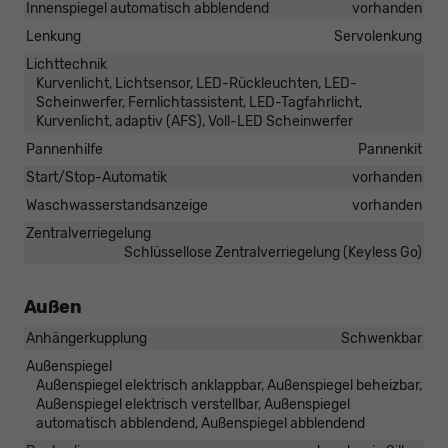
Innenspiegel automatisch abblendend
vorhanden
Lenkung
Servolenkung
Lichttechnik
Kurvenlicht, Lichtsensor, LED-Rückleuchten, LED-
Scheinwerfer, Fernlichtassistent, LED-Tagfahrlicht,
Kurvenlicht, adaptiv (AFS), Voll-LED Scheinwerfer
Pannenhilfe
Pannenkit
Start/Stop-Automatik
vorhanden
Waschwasserstandsanzeige
vorhanden
Zentralverriegelung
Schlüssellose Zentralverriegelung (Keyless Go)
Außen
Anhängerkupplung
Schwenkbar
Außenspiegel
Außenspiegel elektrisch anklappbar, Außenspiegel beheizbar,
Außenspiegel elektrisch verstellbar, Außenspiegel
automatisch abblendend, Außenspiegel abblendend