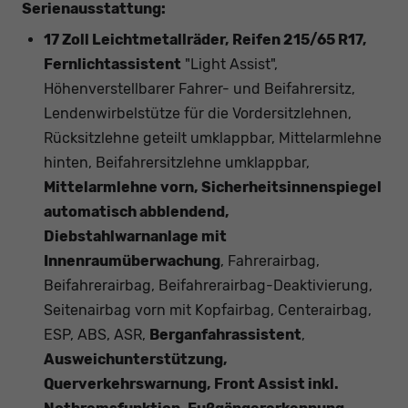
Serienausstattung:
17 Zoll Leichtmetallräder, Reifen 215/65 R17,
Fernlichtassistent
"Light Assist",
Höhenverstellbarer Fahrer- und Beifahrersitz,
Lendenwirbelstütze für die Vordersitzlehnen,
Rücksitzlehne geteilt umklappbar, Mittelarmlehne
hinten, Beifahrersitzlehne umklappbar,
Mittelarmlehne vorn, Sicherheitsinnenspiegel
automatisch abblendend,
Diebstahlwarnanlage mit
Innenraumüberwachung
, Fahrerairbag,
Beifahrerairbag, Beifahrerairbag-Deaktivierung,
Seitenairbag vorn mit Kopfairbag, Centerairbag,
ESP, ABS, ASR,
Berganfahrassistent
,
Ausweichunterstützung,
Querverkehrswarnung, Front Assist inkl.