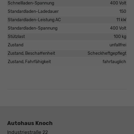
Schnellladen-Spannung
400 Volt
Standardladen-Ladedauer
150
Standardladen-Leistung AC
11 kW
Standardladen-Spannung
400 Volt
Stützlast
100 kg
Zustand
unfallfrei
Zustand, Beschaffenheit
Scheckheftgepflegt
Zustand, Fahrfähigkeit
fahrtauglich
Autohaus Knoch
Industriestraße 22