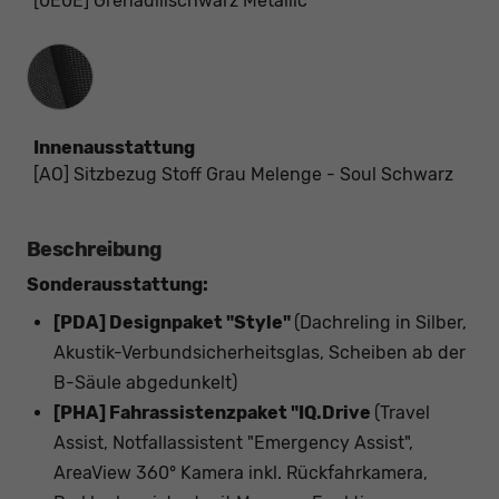
[0E0E] Grenadillschwarz Metallic
Innenausstattung
Innenausstattung
[AO] Sitzbezug Stoff Grau Melenge - Soul Schwarz
Beschreibung
Sonderausstattung:
[PDA] Designpaket "Style"
(Dachreling in Silber,
Akustik-Verbundsicherheitsglas, Scheiben ab der
B-Säule abgedunkelt)
[PHA] Fahrassistenzpaket "IQ.Drive
(Travel
Assist, Notfallassistent "Emergency Assist",
AreaView 360° Kamera inkl. Rückfahrkamera,