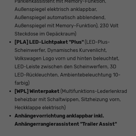
Parklenkassistent mit Memory-Funktion,
Außenspiegel elektrisch anklappbar,
Außenspiegel automatisch abblendend,
Außenspiegel mit Memory-Funktion), 230 Volt
Steckdose im Gepäckraum)
[PLA] LED-Lichtpaket "Plus"
(LED-Plus-
Scheinwerfer, Dynamisches Kurvenlicht,
Volkswagen Logo vorn und hinten beleuchtet,
LED-Leiste zwischen den Scheinwerfern, 3D
LED-Rückleuchten, Ambientebeleuchtung 10-
farbig)
[WPL] Winterpaket
(Multifunktions-Lederlenkrad
beheizbar mit Schaltwippen, Sitzheizung vorn,
Heckklappe elektrisch)
Anhängevorrichtung anklappbar inkl.
Anhängerrangierassistent "Trailer Assist"