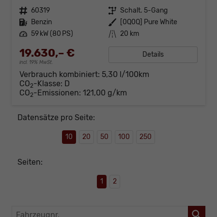
Fahrzeugnr.
60319
Getriebe
Schalt. 5-Gang
Kraftstoff
Benzin
Außenfarbe
[0Q0Q] Pure White
Leistung
59 kW (80 PS)
Kilometerstand
20 km
19.630,– €
Details
incl. 19% MwSt.
Verbrauch kombiniert:
5,30 l/100km
CO
-Klasse:
D
2
CO
-Emissionen:
121,00 g/km
2
Datensätze pro Seite:
10
20
50
100
250
Seiten:
1
2
Fahrzeugnr.