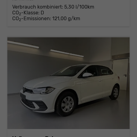
Verbrauch kombiniert:
5,30 l/100km
CO
-Klasse:
D
2
CO
-Emissionen:
121,00 g/km
2