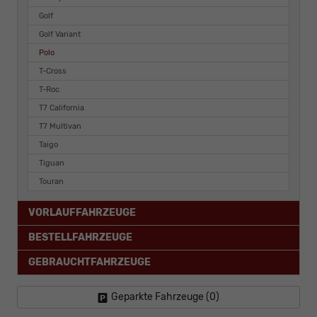
Golf
Golf Variant
Polo
T-Cross
T-Roc
T7 California
T7 Multivan
Taigo
Tiguan
Touran
VORLAUFFAHRZEUGE
BESTELLFAHRZEUGE
GEBRAUCHTFAHRZEUGE
Geparkte Fahrzeuge (
0
)