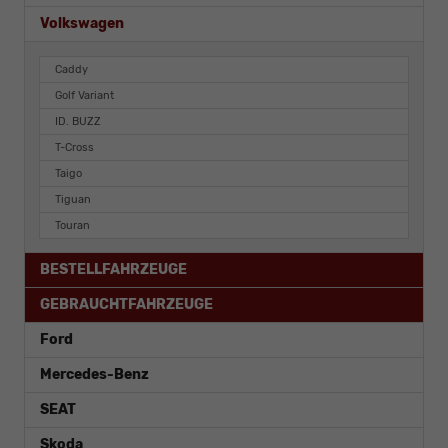
Volkswagen
Caddy
Golf Variant
ID. BUZZ
T-Cross
Taigo
Tiguan
Touran
BESTELLFAHRZEUGE
GEBRAUCHTFAHRZEUGE
Ford
Mercedes-Benz
SEAT
Skoda