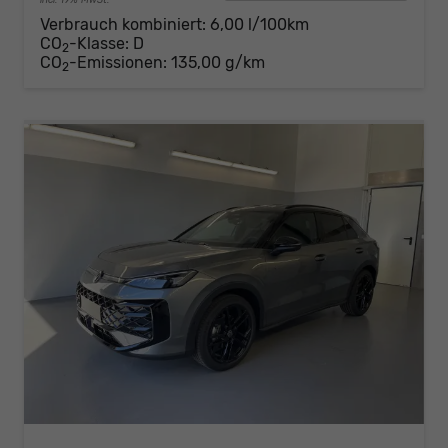
incl. 19% MwSt.
Verbrauch kombiniert:
6,00 l/100km
CO
-Klasse:
D
2
CO
-Emissionen:
135,00 g/km
2