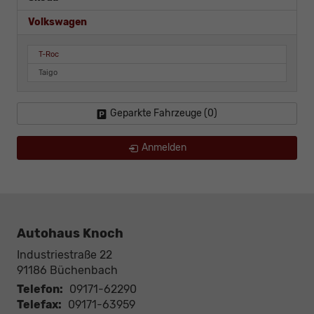
Volkswagen
T-Roc
Taigo
Geparkte Fahrzeuge (
0
)
Anmelden
Autohaus Knoch
Industriestraße 22
91186
Büchenbach
Telefon:
09171-62290
Telefax:
09171-63959