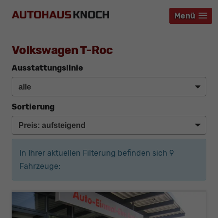
Menü
Menü
Menü
Volkswagen T-Roc
Ausstattungslinie
Sortierung
In Ihrer aktuellen Filterung befinden sich
9
Fahrzeuge: