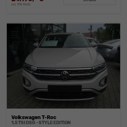
incl. 19% MwSt.
Volkswagen T-Roc
1.5 TSI DSG - STYLE EDITION