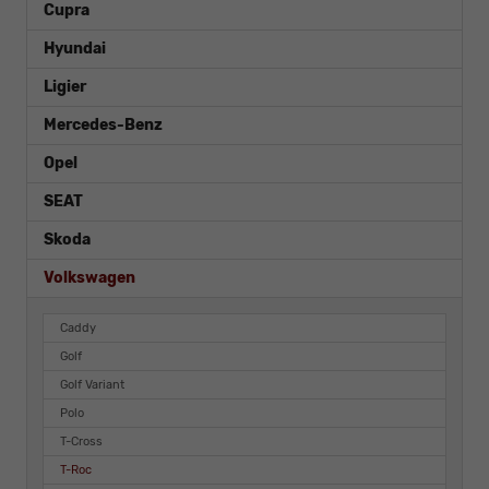
Cupra
Hyundai
Ligier
Mercedes-Benz
Opel
SEAT
Skoda
Volkswagen
Caddy
Golf
Golf Variant
Polo
T-Cross
T-Roc