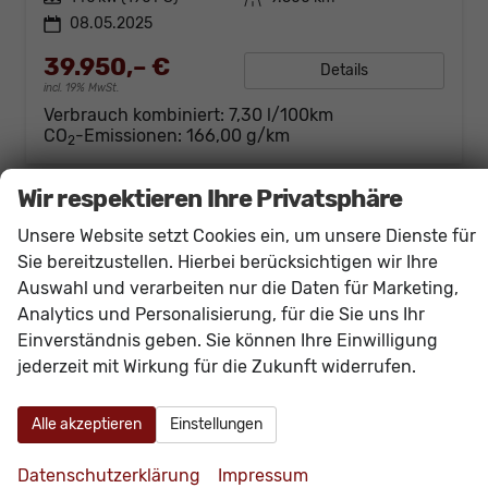
08.05.2025
39.950,– €
Details
incl. 19% MwSt.
Verbrauch kombiniert:
7,30 l/100km
CO
-Emissionen:
166,00 g/km
2
Wir respektieren Ihre Privatsphäre
Unsere Website setzt Cookies ein, um unsere Dienste für
Sie bereitzustellen. Hierbei berücksichtigen wir Ihre
Auswahl und verarbeiten nur die Daten für Marketing,
Analytics und Personalisierung, für die Sie uns Ihr
Einverständnis geben. Sie können Ihre Einwilligung
jederzeit mit Wirkung für die Zukunft widerrufen.
Alle akzeptieren
Einstellungen
Datenschutzerklärung
Impressum