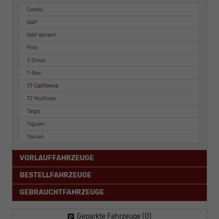
Caddy
Golf
Golf Variant
Polo
T-Cross
T-Roc
T7 California
T7 Multivan
Taigo
Tiguan
Touran
VORLAUFFAHRZEUGE
BESTELLFAHRZEUGE
GEBRAUCHTFAHRZEUGE
Geparkte Fahrzeuge (
0
)