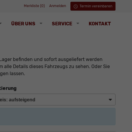
Merkliste (
0
)
Anmelden
Termin vereinbaren
ÜBER UNS
SERVICE
KONTAKT
Lager befinden und sofort ausgeliefert werden
 alle Details dieses Fahrzeugs zu sehen. Oder Sie
gen lassen.
tierung