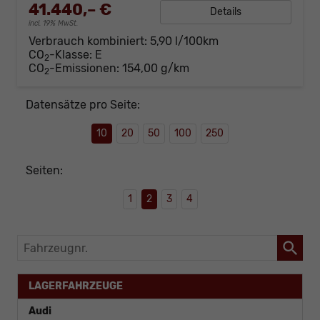
41.440,– €
Details
incl. 19% MwSt.
Verbrauch kombiniert:
5,90 l/100km
CO
-Klasse:
E
2
CO
-Emissionen:
154,00 g/km
2
Datensätze pro Seite:
10
20
50
100
250
Seiten:
1
2
3
4
Fahrzeugnr.
LAGERFAHRZEUGE
Audi