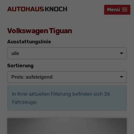
Menü
Menü
Menü
Volkswagen Tiguan
Ausstattungslinie
Sortierung
In Ihrer aktuellen Filterung befinden sich
36
Fahrzeuge: