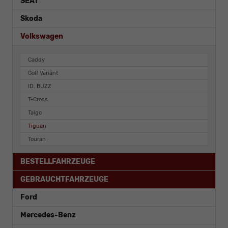
SEAT
Skoda
Volkswagen
Caddy
Golf Variant
ID. BUZZ
T-Cross
Taigo
Tiguan
Touran
BESTELLFAHRZEUGE
GEBRAUCHTFAHRZEUGE
Ford
Mercedes-Benz