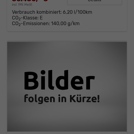
incl. 19% MwSt.
Verbrauch kombiniert:
6,20 l/100km
CO
-Klasse:
E
2
CO
-Emissionen:
140,00 g/km
2