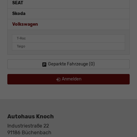
SEAT
Skoda
Volkswagen
T-Roc
Taigo
Geparkte Fahrzeuge (
0
)
Anmelden
Autohaus Knoch
Industriestraße 22
91186
Büchenbach