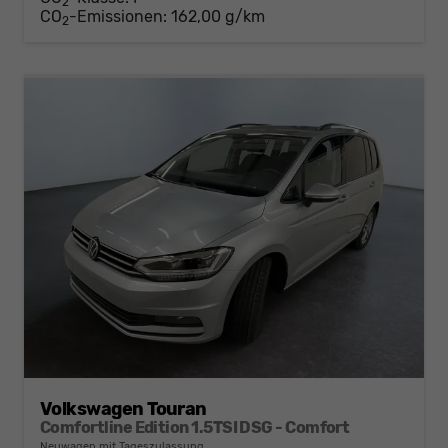
2
CO
-Emissionen:
162,00 g/km
2
Volkswagen Touran
Comfortline Edition 1.5TSI DSG - Comfort
Neuwagen mit Tageszulassung