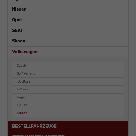
Nissan
Opel
SEAT
Skoda
Volkswagen
Caddy
Golf Variant
ID. BUZZ
T-Cross
Taigo
Tiguan
Touran
BESTELLFAHRZEUGE