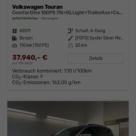
Volkswagen Touran
Comfortline 150PS 7Si+IQ.Light+TrailerAss+Cam+Navi+Kamera+Alarm+Kessy+App-Connect
sofort lieferbar
Neuwagen
Fahrzeugnr.
60511
Getriebe
Schalt. 6-Gang
Kraftstoff
Benzin
Außenfarbe
[F0F0] Oyster Silver Metallic
Leistung
110 kW (150 PS)
Kilometerstand
20 km
37.940,– €
Details
incl. 19% MwSt.
Verbrauch kombiniert:
7,10 l/100km
CO
-Klasse:
F
2
CO
-Emissionen:
162,00 g/km
2