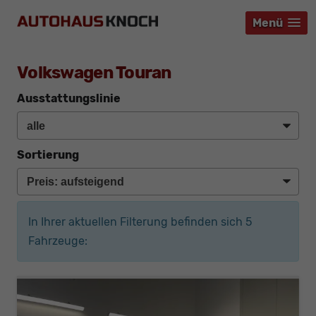
Menü
Menü
Menü
Volkswagen Touran
Ausstattungslinie
Sortierung
In Ihrer aktuellen Filterung befinden sich
5
Fahrzeuge: