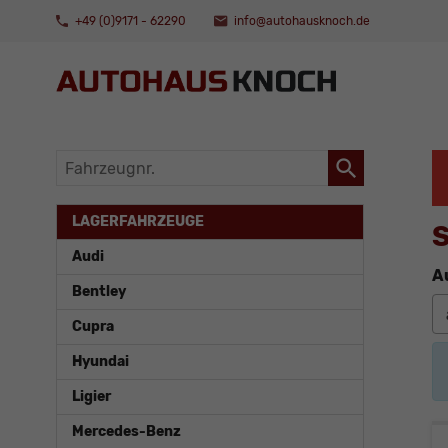
+49 (0)9171 - 62290
info@autohausknoch.de
Fahrzeugnr.
LAGERFAHRZEUGE
S
Audi
A
Bentley
Cupra
Hyundai
Ligier
Mercedes-Benz