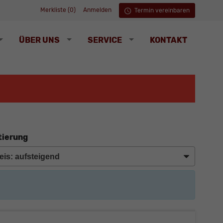
Merkliste (
0
)
Anmelden
Termin vereinbaren
ÜBER UNS
SERVICE
KONTAKT
tierung