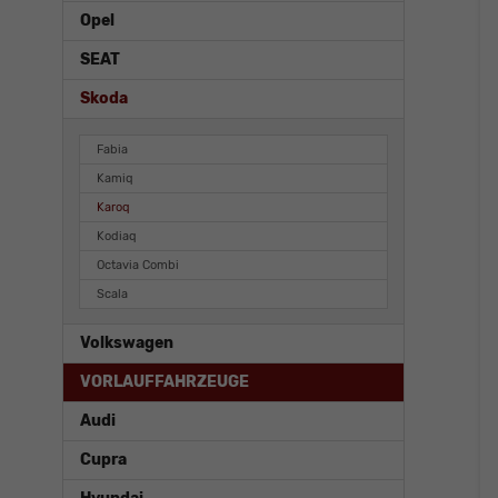
Opel
SEAT
Skoda
Fabia
Kamiq
Karoq
Kodiaq
Octavia Combi
Scala
Volkswagen
VORLAUFFAHRZEUGE
Audi
Cupra