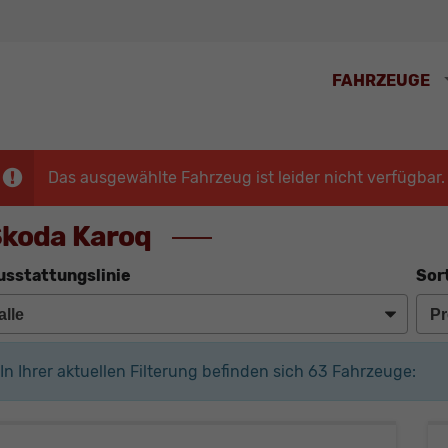
FAHRZEUGE
Das ausgewählte Fahrzeug ist leider nicht verfügbar.
koda Karoq
usstattungslinie
Sor
In Ihrer aktuellen Filterung befinden sich
63
Fahrzeuge: