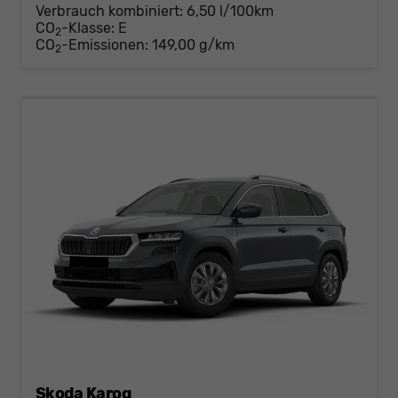
Verbrauch kombiniert:
6,50 l/100km
CO
-Klasse:
E
2
CO
-Emissionen:
149,00 g/km
2
Skoda Karoq