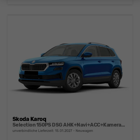
Skoda Karoq
Selection 150PS DSG AHK+Navi+ACC+Kamera+Kessy+Sitzheizung+GV5+Ambiente
unverbindliche Lieferzeit:
15.01.2027
Neuwagen