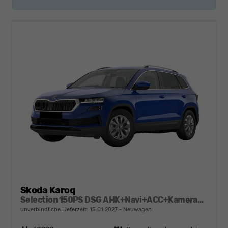
Skoda Karoq
Selection 150PS DSG AHK+Navi+ACC+Kamera+Kessy+Sitzheizung+GV5+Ambiente
unverbindliche Lieferzeit:
15.01.2027
Neuwagen