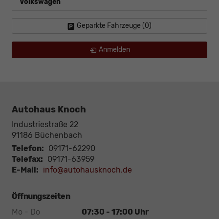
Volkswagen
Geparkte Fahrzeuge (
0
)
Anmelden
Autohaus Knoch
Industriestraße 22
91186
Büchenbach
Telefon:
09171-62290
Telefax:
09171-63959
E-Mail:
info@autohausknoch.de
Öffnungszeiten
Mo - Do
07:30 - 17:00 Uhr