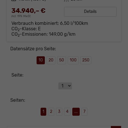
34.940,– €
Details
incl. 19% MwSt.
Verbrauch kombiniert:
6,50 l/100km
CO
-Klasse:
E
2
CO
-Emissionen:
149,00 g/km
2
Datensätze pro Seite:
10
20
50
100
250
Seite:
Seiten:
1
2
3
4
...
7