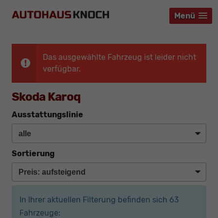
Menü
Menü
Menü
Das ausgewählte Fahrzeug ist leider nicht
verfügbar.
Skoda Karoq
Ausstattungslinie
Sortierung
In Ihrer aktuellen Filterung befinden sich
63
Fahrzeuge: