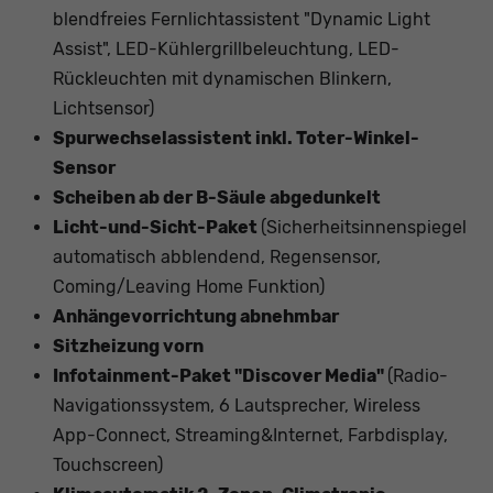
blendfreies Fernlichtassistent "Dynamic Light
Assist", LED-Kühlergrillbeleuchtung, LED-
Rückleuchten mit dynamischen Blinkern,
Lichtsensor)
Spurwechselassistent inkl. Toter-Winkel-
Sensor
Scheiben ab der B-Säule abgedunkelt
Licht-und-Sicht-Paket
(Sicherheitsinnenspiegel
automatisch abblendend, Regensensor,
Coming/Leaving Home Funktion)
Anhängevorrichtung abnehmbar
Sitzheizung vorn
Infotainment-Paket "Discover Media"
(Radio-
Navigationssystem, 6 Lautsprecher, Wireless
App-Connect, Streaming&Internet, Farbdisplay,
Touchscreen)