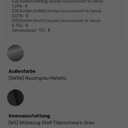
CO2 Kosten (niedrig)
:
(Kosten Durchschnitt 10 Jahre)
1.296,- €
CO2 Kosten (mittel)
:
(Kosten Durchschnitt 10 Jahre)
3.078,- €
CO2 Kosten (hoch)
:
(Kosten Durchschnitt 10 Jahre)
4.752,- €
Jahressteuer:
137,- €
Außenfarbe
[5W5W] Rauchgrau Metallic
Innenausstattung
Innenausstattung
[WS] Sitzbezug Stoff Titanschwarz-Grau