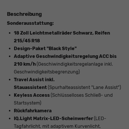
Beschreibung
Sonderausstattung:
18 Zoll Leichtmetallräder Schwarz, Reifen
215/45 R18
Design-Paket "Black Style"
Adaptive Geschwindigkeitsregelung ACC bis
210 km/h
(Geschiwindigkeitsregelanlage inkl.
Geschwindigkeitsbegrenzung)
Travel Assist inkl.
Stauassistent
(Spurhalteassistent "Lane Assist")
Keyless Access
(Schlüsselloses Schließ- und
Startsystem)
Rückfahrkamera
IQ.Light Matrix-LED-Scheinwerfer
(LED-
Tagfahrlicht, mit adaptivem Kurvenlicht,