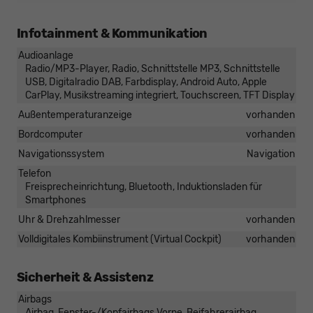
Infotainment & Kommunikation
Audioanlage
Radio/MP3-Player, Radio, Schnittstelle MP3, Schnittstelle
USB, Digitalradio DAB, Farbdisplay, Android Auto, Apple
CarPlay, Musikstreaming integriert, Touchscreen, TFT Display
Außentemperaturanzeige
vorhanden
Bordcomputer
vorhanden
Navigationssystem
Navigation
Telefon
Freisprecheinrichtung, Bluetooth, Induktionsladen für
Smartphones
Uhr & Drehzahlmesser
vorhanden
Volldigitales Kombiinstrument (Virtual Cockpit)
vorhanden
Sicherheit & Assistenz
Airbags
Airbag, Fenster-/Kopfairbags Vorne, Beifahrerairbag