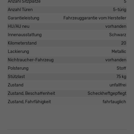
Anzahl Sitzplätze
5
Anzahl Türen
5-türig
Garantieleistung
Fahrzeuggarantie vom Hersteller
HU/AU neu
vorhanden
Innenausstattung
Schwarz
Kilometerstand
20
Lackierung
Metallic
Nichtraucher-Fahrzeug
vorhanden
Polsterung
Stoff
Stützlast
75 kg
Zustand
unfallfrei
Zustand, Beschaffenheit
Scheckheftgepflegt
Zustand, Fahrfähigkeit
fahrtauglich