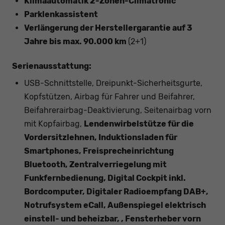
Klimaautomatik 2-Zonen-Climatronic
Parklenkassistent
Verlängerung der Herstellergarantie auf 3
Jahre bis max. 90.000 km
(2+1)
Serienausstattung:
USB-Schnittstelle, Dreipunkt-Sicherheitsgurte,
Kopfstützen, Airbag für Fahrer und Beifahrer,
Beifahrerairbag-Deaktivierung, Seitenairbag vorn
mit Kopfairbag,
Lendenwirbelstütze für die
Vordersitzlehnen, Induktionsladen für
Smartphones, Freisprecheinrichtung
Bluetooth, Zentralverriegelung mit
Funkfernbedienung, Digital Cockpit inkl.
Bordcomputer, Digitaler Radioempfang DAB+,
Notrufsystem eCall, Außenspiegel elektrisch
einstell- und beheizbar, , Fensterheber vorn