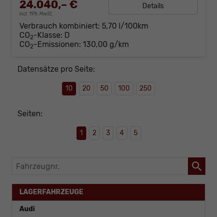
24.040,– €
Details
incl. 19% MwSt.
Verbrauch kombiniert:
5,70 l/100km
CO
-Klasse:
D
2
CO
-Emissionen:
130,00 g/km
2
Datensätze pro Seite:
10
20
50
100
250
Seiten:
1
2
3
4
5
Fahrzeugnr.
LAGERFAHRZEUGE
Audi