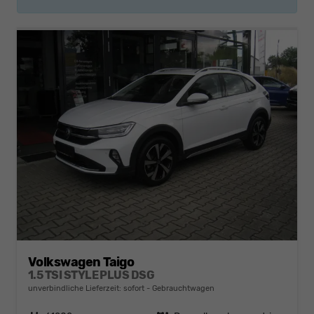
Volkswagen Taigo
1.5 TSI STYLE PLUS DSG
unverbindliche Lieferzeit: sofort
Gebrauchtwagen