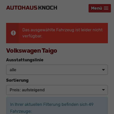
Menü
Menü
Menü
Das ausgewählte Fahrzeug ist leider nicht
verfügbar.
Volkswagen Taigo
Ausstattungslinie
Sortierung
In Ihrer aktuellen Filterung befinden sich
49
Fahrzeuge: