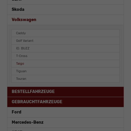
Skoda
Volkswagen
Caddy
Golf Variant
ID. BUZZ
T-Cross
Taigo
Tiguan
Touran
BESTELLFAHRZEUGE
GEBRAUCHTFAHRZEUGE
Ford
Mercedes-Benz