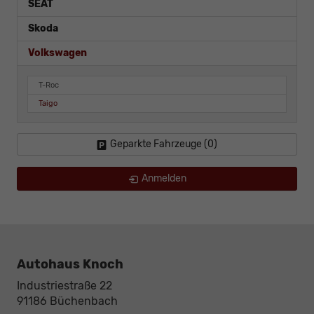
SEAT
Skoda
Volkswagen
T-Roc
Taigo
Geparkte Fahrzeuge (
0
)
Anmelden
Autohaus Knoch
Industriestraße 22
91186
Büchenbach