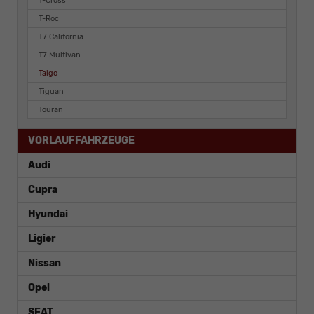
T-Cross
T-Roc
T7 California
T7 Multivan
Taigo
Tiguan
Touran
VORLAUFFAHRZEUGE
Audi
Cupra
Hyundai
Ligier
Nissan
Opel
SEAT