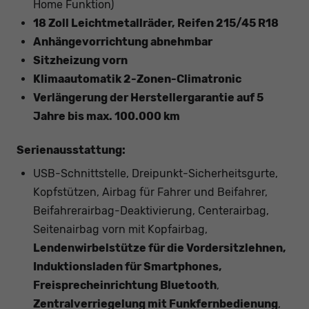
Home Funktion)
18 Zoll Leichtmetallräder, Reifen 215/45 R18
Anhängevorrichtung abnehmbar
Sitzheizung vorn
Klimaautomatik 2-Zonen-Climatronic
Verlängerung der Herstellergarantie auf 5
Jahre bis max. 100.000 km
Serienausstattung:
USB-Schnittstelle, Dreipunkt-Sicherheitsgurte,
Kopfstützen, Airbag für Fahrer und Beifahrer,
Beifahrerairbag-Deaktivierung, Centerairbag,
Seitenairbag vorn mit Kopfairbag,
Lendenwirbelstütze für die Vordersitzlehnen,
Induktionsladen für Smartphones,
Freisprecheinrichtung Bluetooth
,
Zentralverriegelung mit Funkfernbedienung
,