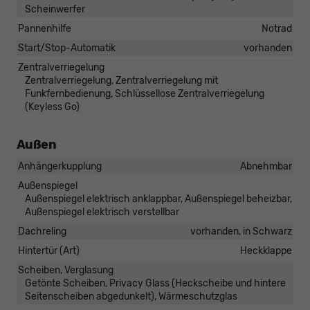
Scheinwerfer
Pannenhilfe
Notrad
Start/Stop-Automatik
vorhanden
Zentralverriegelung
Zentralverriegelung, Zentralverriegelung mit
Funkfernbedienung, Schlüssellose Zentralverriegelung
(Keyless Go)
Außen
Anhängerkupplung
Abnehmbar
Außenspiegel
Außenspiegel elektrisch anklappbar, Außenspiegel beheizbar,
Außenspiegel elektrisch verstellbar
Dachreling
vorhanden, in Schwarz
Hintertür (Art)
Heckklappe
Scheiben, Verglasung
Getönte Scheiben, Privacy Glass (Heckscheibe und hintere
Seitenscheiben abgedunkelt), Wärmeschutzglas