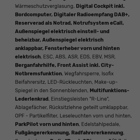
Wärmeschutzverglasung,
Digital Cockpit inkl.
Bordcomputer, Digitaler Radioempfang DAB+,
Reserverad als Notrad, Notrufsystem eCall,
Außenspiegel elektrisch einstell- und
beheizbar, Außenspiegel elektrisch
anklappbar, Fensterheber vorn und hinten
elektrisch
, ESC, ABS, ASR, EDS, EBV, MSR,
Berganfahrhilfe, Front Assist inkl. City-
Notbremsfunktion
, Wegfahrsperre, Isofix
Beifahrersitz, LED-Rückleuchten, Make-up-
Spiegel in den Sonnenblenden,
Multifunktions-
Lederlenkrad
, Einstiegsleisten "R-Line",
Ablagefächer, Rücksitzlehne geteilt umklappbar,
OPF - Partikelfilter, Leseleuchten vorn und hinten,
ParkPilot vorn und hinten
, Edelstahlpedale,
Fußgängererkennung, Radfahrererkennung
,