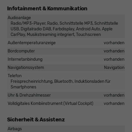
Infotainment & Kommunikation
Audioanlage
Radio/MP3-Player, Radio, Schnittstelle MP3, Schnittstelle
USB, Digitalradio DAB, Farbdisplay, Android Auto, Apple
CarPlay, Musikstreaming integriert, Touchscreen
Außentemperaturanzeige
vorhanden
Bordcomputer
vorhanden
Internetanbindung
vorhanden
Navigationssystem
Navigation
Telefon
Freisprecheinrichtung, Bluetooth, Induktionsladen für
Smartphones
Uhr & Drehzahlmesser
vorhanden
Volldigitales Kombiinstrument (Virtual Cockpit)
vorhanden
Sicherheit & Assistenz
Airbags