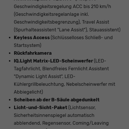
Geschwindigkeitsregelung ACC bis 210 km/h
(Geschwindigkeitsregelanlage inkl.
Geschwindigkeitsbegrenzung), Travel Assist
(Spurhalteassistent "Lane Assist"), Stauassistent)
Keyless Access
(Schlüsselloses Schließ- und
Startsystem)
Rückfahrkamera
IQ.Light Matrix-LED-Scheinwerfer
(LED-
Tagfahrlicht, Blendfreies Fernlicht Assistent
"Dynamic Light Assist", LED-
Kühlergrillbeleuchtung, Nebelscheinwerfer mit
Abbiegelicht)
Scheiben ab der B-Säule abgedunkelt
Licht-und-Sicht-Paket
(Lichtsensor,
Sicherheitsinnenspiegel automatisch
abblendend, Regensensor, Coming/Leaving