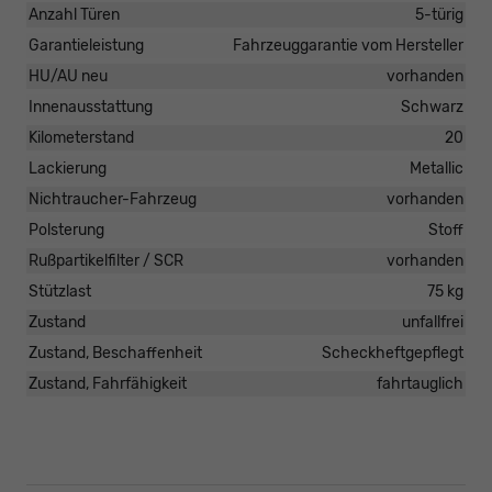
Anzahl Türen
5-türig
Garantieleistung
Fahrzeuggarantie vom Hersteller
HU/AU neu
vorhanden
Innenausstattung
Schwarz
Kilometerstand
20
Lackierung
Metallic
Nichtraucher-Fahrzeug
vorhanden
Polsterung
Stoff
Rußpartikelfilter / SCR
vorhanden
Stützlast
75 kg
Zustand
unfallfrei
Zustand, Beschaffenheit
Scheckheftgepflegt
Zustand, Fahrfähigkeit
fahrtauglich