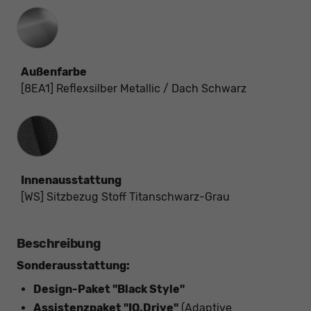
Außenfarbe
[8EA1] Reflexsilber Metallic / Dach Schwarz
Innenausstattung
Innenausstattung
[WS] Sitzbezug Stoff Titanschwarz-Grau
Beschreibung
Sonderausstattung:
Design-Paket "Black Style"
Assistenzpaket "IQ.Drive"
(Adaptive