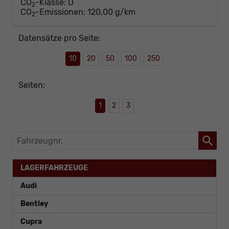
CO
-Klasse:
D
2
CO
-Emissionen:
120,00 g/km
2
Datensätze pro Seite:
10
20
50
100
250
Seiten:
1
2
3
Fahrzeugnr.
LAGERFAHRZEUGE
Audi
Bentley
Cupra