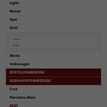
Ligier
Nissan
Opel
SEAT
Arona
Ibiza
Skoda
Volkswagen
BESTELLFAHRZEUGE
GEBRAUCHTFAHRZEUGE
Ford
Mercedes-Benz
SEAT