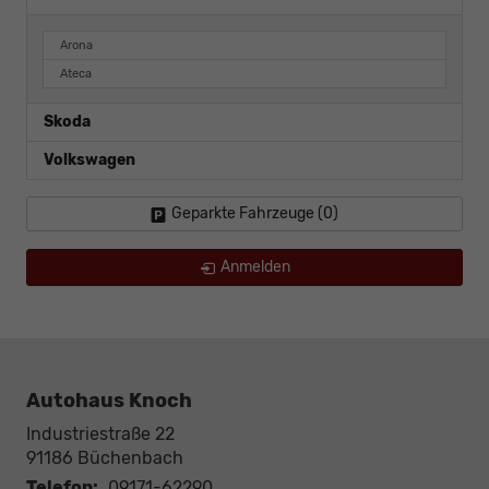
Arona
Ateca
Skoda
Volkswagen
Geparkte Fahrzeuge (
0
)
Anmelden
Autohaus Knoch
Industriestraße 22
91186
Büchenbach
Telefon:
09171-62290