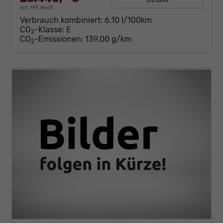
incl. 19% MwSt.
Verbrauch kombiniert:
6,10 l/100km
CO
-Klasse:
E
2
CO
-Emissionen:
139,00 g/km
2