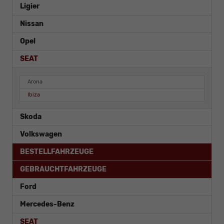
Ligier
Nissan
Opel
SEAT
Arona
Ibiza
Skoda
Volkswagen
BESTELLFAHRZEUGE
GEBRAUCHTFAHRZEUGE
Ford
Mercedes-Benz
SEAT